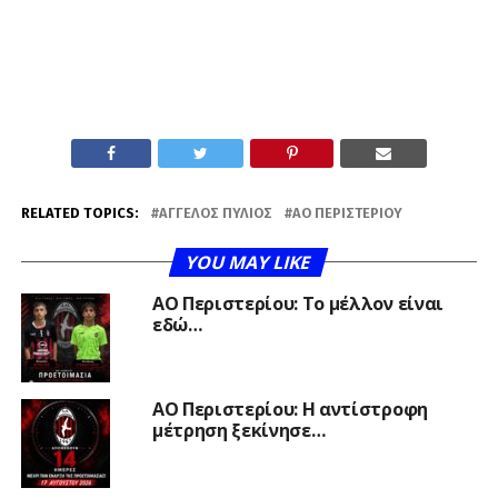
RELATED TOPICS:
ΆΓΓΕΛΟΣ ΠΎΛΙΟΣ
ΑΟ ΠΕΡΙΣΤΕΡΊΟΥ
YOU MAY LIKE
ΑΟ Περιστερίου: Το μέλλον είναι
εδώ…
ΑΟ Περιστερίου: Η αντίστροφη
μέτρηση ξεκίνησε…