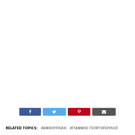
RELATED TOPICS:
ΑΝΘΟΎΠΟΛΗ
ΓΙΆΝΝΗΣ ΓΕΩΡΓΌΠΟΥΛΟΣ