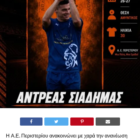
Η Α.Ε. Περιστερίου ανακοινώνει με χαρά την ανανέωση