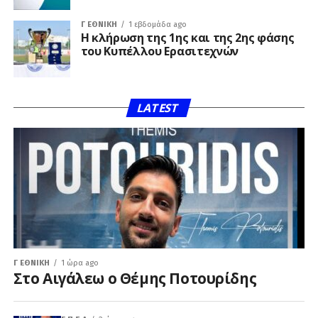
Γ ΕΘΝΙΚΉ
1 εβδομάδα ago
Η κλήρωση της 1ης και της 2ης φάσης
του Κυπέλλου Ερασιτεχνών
LATEST
Γ ΕΘΝΙΚΉ
1 ώρα ago
Στο Αιγάλεω ο Θέμης Ποτουρίδης