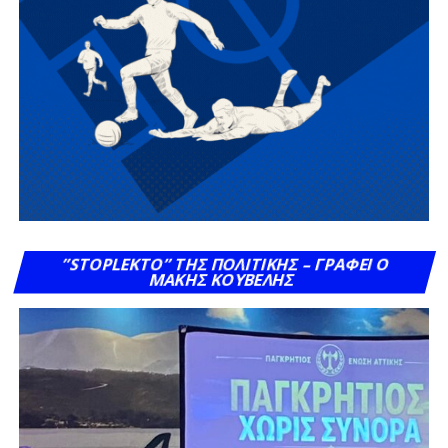
”STOPLEKTO” ΤΗΣ ΠΟΛΙΤΙΚΗΣ – ΓΡΆΦΕΙ Ο
ΜΆΚΗΣ ΚΟΥΒΈΛΗΣ