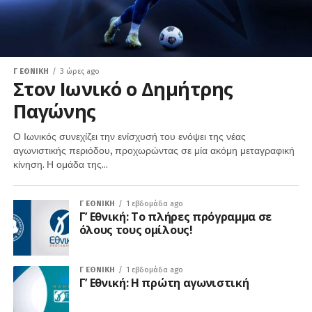
Γ ΕΘΝΙΚΉ
3 ώρες ago
Στον Ιωνικό ο Δημήτρης
Παγώνης
Ο Ιωνικός συνεχίζει την ενίσχυσή του ενόψει της νέας
αγωνιστικής περιόδου, προχωρώντας σε μία ακόμη μεταγραφική
κίνηση. Η ομάδα της...
Γ ΕΘΝΙΚΉ
1 εβδομάδα ago
Γ’ Εθνική: Το πλήρες πρόγραμμα σε
όλους τους ομίλους!
Γ ΕΘΝΙΚΉ
1 εβδομάδα ago
Γ’ Εθνική: Η πρώτη αγωνιστική