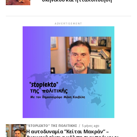
ADVERTISEMENT
''STOPLEKTO'' ΤΗΣ ΠΟΛΙΤΙΚΗΣ
5 μήνες ago
Η αυτοδυναμία ”Κείται Μακράν” –