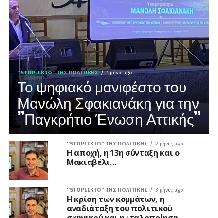
''STOPLEKTO'' ΤΗΣ ΠΟΛΙΤΙΚΗΣ
1 μήνα ago
Το ψηφιακό μανιφέστο του
Μανώλη Σφακιανάκη για την
”Παγκρήτιο Ένωση Αττικής”
''STOPLEKTO'' ΤΗΣ ΠΟΛΙΤΙΚΗΣ
2 μήνες ago
Η αποχή, η 13η σύνταξη και ο
Μακιαβέλι…
''STOPLEKTO'' ΤΗΣ ΠΟΛΙΤΙΚΗΣ
3 μήνες ago
Η κρίση των κομμάτων, η
αναδιάταξη του πολιτικού
σκηνικού και η ιταλοποίηση