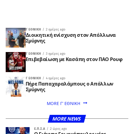
Γ ΕΘΝΙΚΉ
2 ημέρες ago
Διοικητική ενίσχυση στον Απόλλωνα
Σμύρνης
Γ ΕΘΝΙΚΉ
3 ημέρες ago
Επιβεβαίωση με Κασάπη στον ΠΑΟ Ρουφ
Γ ΕΘΝΙΚΉ
4 ημέρες ago
Πήρε Παπαχαραλάμπους ο Απόλλων
Σμύρνης
MORE Γ’ ΕΘΝΙΚΗ
MORE NEWS
Ε.Π.Σ.Α
2 ώρες ago