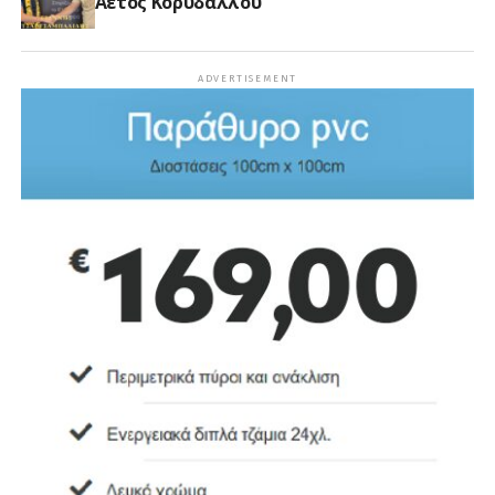
Αετός Κορυδαλλού
ADVERTISEMENT