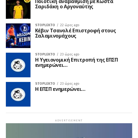
Ποιοτική αναβάθμιση με Κώστα
Σαριδάκη ο Αργοναύτης
STOPLEKTO
22 ώρες ago
Κέβιν Τσανολέ Επιστροφή στους
Σαλαμινομάχους
STOPLEKTO
23 ώρες ago
Η Υγειονομική Επιτροπή της ΕΠΣΠ
ενημερώνει…
STOPLEKTO
23 ώρες ago
Η ΕΠΣΠ ενημερώνει…
ADVERTISEMENT