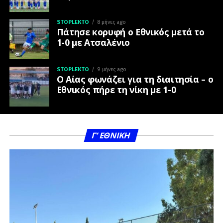
STOPLEKTO
8 μήνες ago
Πάτησε κορυφή ο Εθνικός μετά το
1-0 με Ατσαλένιο
STOPLEKTO
9 μήνες ago
Ο Αίας φωνάζει για τη διαιτησία – ο
Εθνικός πήρε τη νίκη με 1-0
Γ’ ΕΘΝΙΚΗ