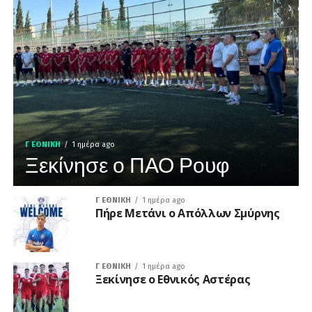
Γ ΕΘΝΙΚΉ
1 ημέρα ago
Ξεκίνησε ο ΠΑΟ Ρουφ
Γ ΕΘΝΙΚΉ
1 ημέρα ago
Πήρε Μετάνι ο Απόλλων Σμύρνης
Γ ΕΘΝΙΚΉ
1 ημέρα ago
Ξεκίνησε ο Εθνικός Αστέρας