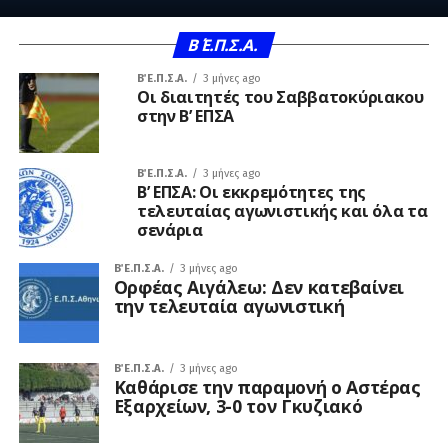
Β΄ Ε.Π.Σ.Α.
Β΄ Ε.Π.Σ.Α.
3 μήνες ago
Οι διαιτητές του Σαββατοκύριακου
στην Β’ ΕΠΣΑ
Β΄ Ε.Π.Σ.Α.
3 μήνες ago
Β’ ΕΠΣΑ: Οι εκκρεμότητες της
τελευταίας αγωνιστικής και όλα τα
σενάρια
Β΄ Ε.Π.Σ.Α.
3 μήνες ago
Ορφέας Αιγάλεω: Δεν κατεβαίνει
την τελευταία αγωνιστική
Β΄ Ε.Π.Σ.Α.
3 μήνες ago
Καθάρισε την παραμονή ο Αστέρας
Εξαρχείων, 3-0 τον Γκυζιακό