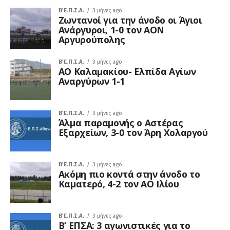
Β΄ Ε.Π.Σ.Α.
3 μήνες ago
Ζωντανοί για την άνοδο οι Άγιοι
Ανάργυροι, 1-0 τον ΑΟΝ
Αργυρούπολης
Β΄ Ε.Π.Σ.Α.
3 μήνες ago
ΑΟ Καλαμακίου- Ελπίδα Αγίων
Αναργύρων 1-1
Β΄ Ε.Π.Σ.Α.
3 μήνες ago
Άλμα παραμονής ο Αστέρας
Εξαρχείων, 3-0 τον Άρη Χολαργού
Β΄ Ε.Π.Σ.Α.
3 μήνες ago
Ακόμη πιο κοντά στην άνοδο το
Καματερό, 4-2 τον ΑΟ Ιλίου
Β΄ Ε.Π.Σ.Α.
3 μήνες ago
Β’ ΕΠΣΑ: 3 αγωνιστικές για το