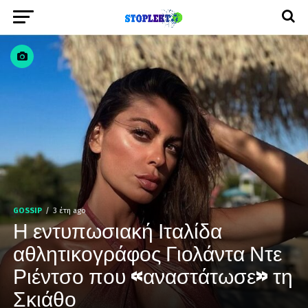
GOSSIP
3 έτη ago
Η εντυπωσιακή Ιταλίδα
αθλητικογράφος Γιολάντα Ντε
Ριέντσο που «αναστάτωσε» τη
Σκιάθο