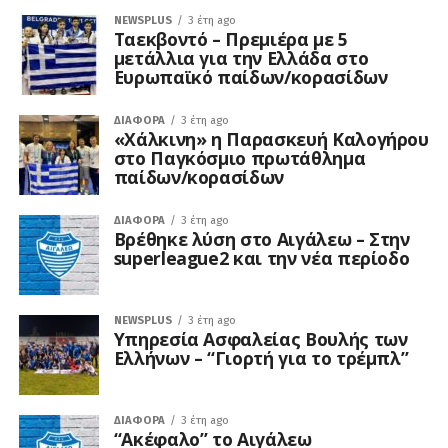
NEWSPLUS
3 έτη ago
Ταεκβοντό – Πρεμιέρα με 5
μετάλλια για την Ελλάδα στο
Ευρωπαϊκό παίδων/κορασίδων
ΔΙΆΦΟΡΑ
3 έτη ago
«Χάλκινη» η Παρασκευή Καλογήρου
στο Παγκόσμιο πρωτάθλημα
παίδων/κορασίδων
ΔΙΆΦΟΡΑ
3 έτη ago
Βρέθηκε λύση στο Αιγάλεω – Στην
superleague2 και την νέα περίοδο
NEWSPLUS
3 έτη ago
Υπηρεσία Ασφαλείας Βουλής των
Ελλήνων – “Γιορτή για το τρέμπλ”
ΔΙΆΦΟΡΑ
3 έτη ago
“Ακέφαλο” το Αιγάλεω