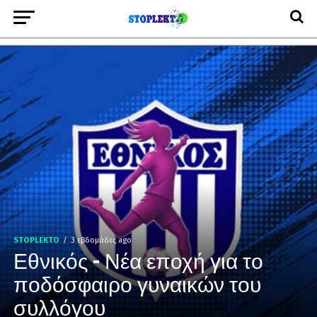
STOPLEKTO
3 εβδομάδες ago
Εθνικός – Νέα εποχή για το
ποδόσφαιρο γυναικών του
συλλόγου