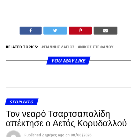
RELATED TOPICS:
ΓΙΆΝΝΗΣ ΛΆΓΙΟΣ
ΝΊΚΟΣ ΣΤΕΦΆΝΟΥ
YOU MAY LIKE
STOPLEKTO
Τον νεαρό Τσαρτσαπαλίδη
απέκτησε ο Αετός Κορυδαλλού
Published
2 ημέρες ago
on
08/08/2026