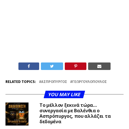
RELATED TOPICS:
ΑΣΠΡΌΠΥΡΓΟΣ
ΓΕΩΡΓΟΥΛΌΠΟΥΛΟΣ
YOU MAY LIKE
Το μέλλον ξεκινά τώρα…
συνεργασία με Βαλένθια ο
Ασπρόπυργος, που αλλάζει τα
δεδομένα