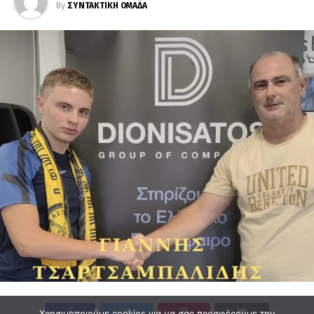
By
ΣΥΝΤΑΚΤΙΚΗ ΟΜΑΔΑ
Χρησιμοποιούμε cookies για να σας προσφέρουμε την