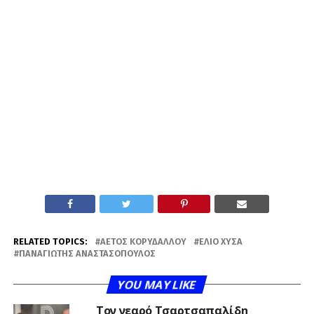
RELATED TOPICS:
ΑΕΤΌΣ ΚΟΡΥΔΑΛΛΟΎ
ΈΛΙΟ ΧΎΣΑ
ΠΑΝΑΓΙΏΤΗΣ ΑΝΑΣΤΑΣΌΠΟΥΛΟΣ
YOU MAY LIKE
Τον νεαρό Τσαρτσαπαλίδη