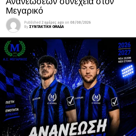
Ανανεώσεων συνέχεια στον
Μεγαρικό
Published
2 ημέρες ago
on
08/08/2026
By
ΣΥΝΤΑΚΤΙΚΗ ΟΜΑΔΑ