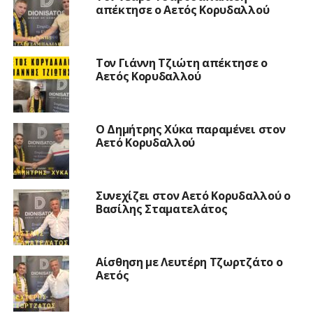
απέκτησε ο Αετός Κορυδαλλού
Τον Γιάννη Τζιώτη απέκτησε ο
Αετός Κορυδαλλού
O Δημήτρης Χύκα παραμένει στον
Αετό Κορυδαλλού
Συνεχίζει στον Αετό Κορυδαλλού ο
Βασίλης Σταματελάτος
Αίσθηση με Λευτέρη Τζωρτζάτο ο
Αετός