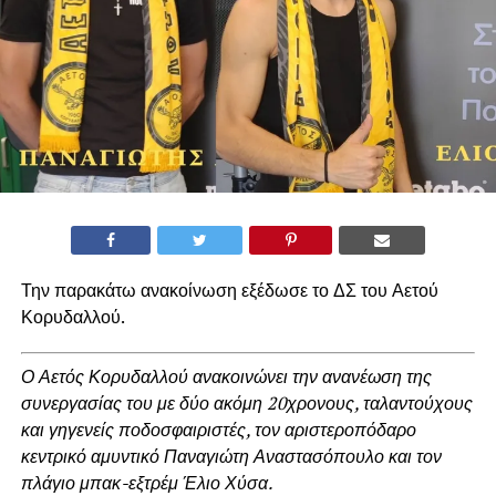
Την παρακάτω ανακοίνωση εξέδωσε το ΔΣ του Αετού
Κορυδαλλού.
Ο Αετός Κορυδαλλού ανακοινώνει την ανανέωση της
συνεργασίας του με δύο ακόμη 20χρονους, ταλαντούχους
και γηγενείς ποδοσφαιριστές, τον αριστεροπόδαρο
κεντρικό αμυντικό Παναγιώτη Αναστασόπουλο και τον
πλάγιο μπακ-εξτρέμ Έλιο Χύσα.