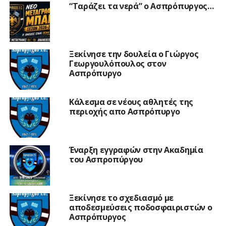
“Ταράζει τα νερά” ο Ασπρόπυργος…
Ξεκίνησε την δουλεία ο Γιώργος
Γεωργουλόπουλος στον
Ασπρόπυργο
Κάλεσμα σε νέους αθλητές της
περιοχής απο Ασπρόπυργο
Έναρξη εγγραφών στην Ακαδημία
του Ασπροπύργου
Ξεκίνησε το σχεδιασμό με
αποδεσμεύσεις ποδοσφαιριστών ο
Ασπρόπυργος