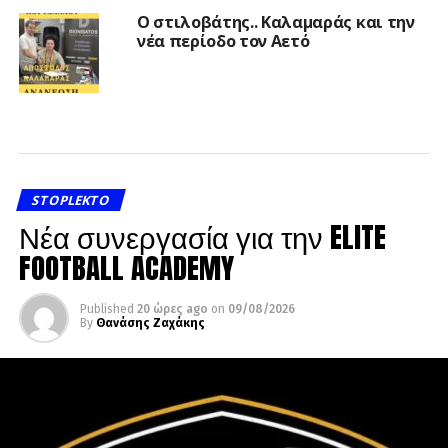
Ο στιλοβάτης.. Καλαμαράς και την
νέα περίοδο τον Αετό
STOPLEKTO
Νέα συνεργασία για την ELITE
FOOTBALL ACADEMY
Published
20 ώρες ago
on
09/08/2026
By
Θανάσης Ζαχάκης