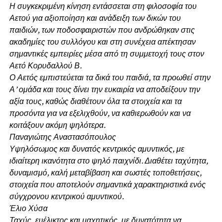
Η συγκεκριμένη κίνηση εντάσσεται στη φιλοσοφία του
Αετού για αξιοποίηση και ανάδειξη των δικών του
παιδιών, των ποδοσφαιριστών που ανδρώθηκαν στις
ακαδημίες του συλλόγου και στη συνέχεια απέκτησαν
σημαντικές εμπειρίες μέσα από τη συμμετοχή τους στον
Αετό Κορυδαλλού Β.
Ο Αετός εμπιστεύεται τα δικά του παιδιά, τα προωθεί στην
Α’ ομάδα και τους δίνει την ευκαιρία να αποδείξουν την
αξία τους, καθώς διαθέτουν όλα τα στοιχεία και τα
προσόντα για να εξελιχθούν, να καθιερωθούν και να
κοιτάξουν ακόμη ψηλότερα.
Παναγιώτης Αναστασόπουλος
Υψηλόσωμος και δυνατός κεντρικός αμυντικός, με
ιδιαίτερη ικανότητα στο ψηλό παιχνίδι. Διαθέτει ταχύτητα,
δυναμισμό, καλή μεταβίβαση και σωστές τοποθετήσεις,
στοιχεία που αποτελούν σημαντικά χαρακτηριστικά ενός
σύγχρονου κεντρικού αμυντικού.
Έλιο Χύσα
Ταχύς, ευέλικτος και μαχητικός, με δυνατότητα να