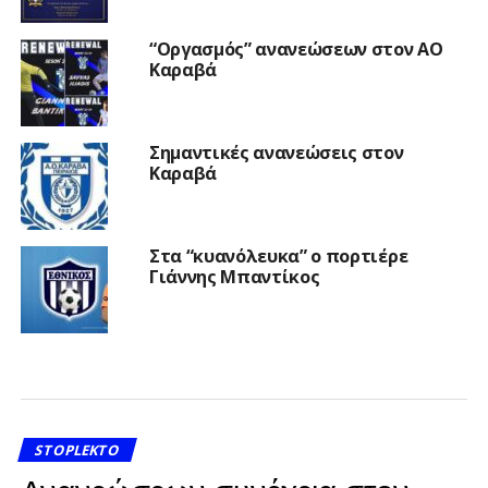
“Οργασμός” ανανεώσεων στον ΑΟ
Καραβά
Σημαντικές ανανεώσεις στον
Καραβά
Στα “κυανόλευκα” ο πορτιέρε
Γιάννης Μπαντίκος
STOPLEKTO