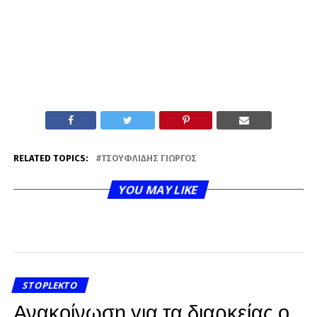
RELATED TOPICS:
ΤΣΟΥΦΛΊΔΗΣ ΓΙΏΡΓΟΣ
YOU MAY LIKE
STOPLEKTO
Ανακοίνωση για τα διαρκείας ο