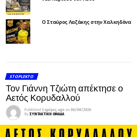
Ο Σταύρος Λαζάκης στην Χαλκηδόνα
STOPLEKTO
Τον Γιάννη Τζιώτη απέκτησε ο
Αετός Κορυδαλλού
Published
2 ημέρες ago
on
06/08/2026
By
ΣΥΝΤΑΚΤΙΚΗ ΟΜΑΔΑ