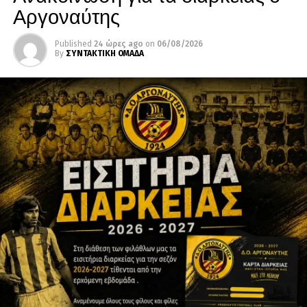
Αργοναύτης
Published
24 ώρες ago
on
06/08/2026
By
ΣΥΝΤΑΚΤΙΚΗ ΟΜΑΔΑ