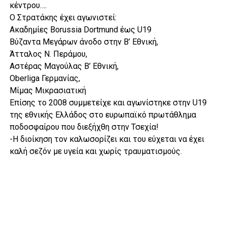
κέντρου….
Ο Στρατάκης έχει αγωνιστεί:
Ακαδημίες Borussia Dortmund έως U19
Βύζαντα Μεγάρων άνοδο στην Β’ Εθνική,
Άτταλος Ν. Περάμου,
Αστέρας Μαγούλας Β’ Εθνική,
Oberliga Γερμανίας,
Μίμας Μικρασιατική
Επίσης το 2008 συμμετείχε και αγωνίστηκε στην U19
της εθνικής Ελλάδος στο ευρωπαϊκό πρωτάθλημα
ποδοσφαίρου που διεξήχθη στην Τσεχία!
-Η διοίκηση τον καλωσορίζει και του εύχεται να έχει
καλή σεζόν με υγεία και χωρίς τραυματισμούς.