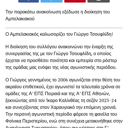
Την παρακάτω ανακοίνωση εξέδωσε η διοίκηση του
Αμπελακιακού
Ο Αμπελακιακός καλωσορίζει τον Γιώργο Τσουφλίδη!
Η διοίκηση του συλλόγου ανακοινώνει την έναρξη της
συνεργασίας της με τον Γιώργο Τσουφλίδη, ο οποίος
έρχεται να προσθέσει ποιότητα και εμπειρία στο ρόστερ
της ομάδας μας ενόψει της νέας αγωνιστικής περιόδου.
Ο Γιώργος γεννημένος το 2006 αγωνίζεται στην θέση του
ακραίου επιθετικού, έχει αγωνιστεί τα τελευταία χρόνια σε
ομάδες της Α’ ΕΠΣ Πειραιά και της Α’ ΕΠΣ Αθηνών,
ξεκινώντας από τον Ίκαρο Καλλιθέας τη σεζόν 2023-24
και συνεχίζοντας στον Χαραυγιακό την επόμενη χρονιά.
Την περσινή αγωνιστική περίοδο φόρεσε τη φανέλα του
Φοίνικα Περιστερίου, ενώ στη συνέχεια μετακινήθηκε στην
Αναγέννηση Σχηματαρίου, όπου αγωνίστηκε στη Γ’