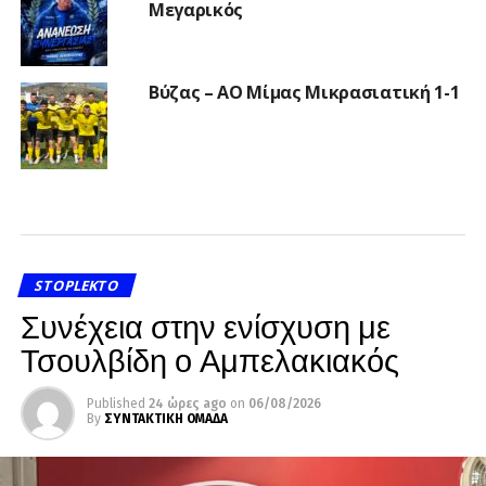
Μεγαρικός
Βύζας – ΑΟ Μίμας Μικρασιατική 1-1
STOPLEKTO
Συνέχεια στην ενίσχυση με
Τσουλβίδη ο Αμπελακιακός
Published
24 ώρες ago
on
06/08/2026
By
ΣΥΝΤΑΚΤΙΚΗ ΟΜΑΔΑ