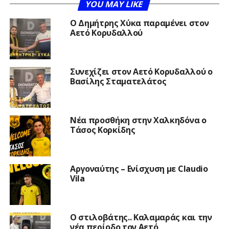
YOU MAY LIKE
O Δημήτρης Χύκα παραμένει στον
Αετό Κορυδαλλού
Συνεχίζει στον Αετό Κορυδαλλού ο
Βασίλης Σταματελάτος
Νέα προσθήκη στην Χαλκηδόνα ο
Τάσος Κορκίδης
Αργοναύτης – Ενίσχυση με Claudio
Vila
Ο στιλοβάτης.. Καλαμαράς και την
νέα περίοδο τον Αετό