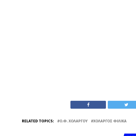
RELATED TOPICS:
Ο.Φ. ΧΟΛΑΡΓΟΎ
ΧΟΛΑΡΓΌΣ ΦΙΛΙΚΆ