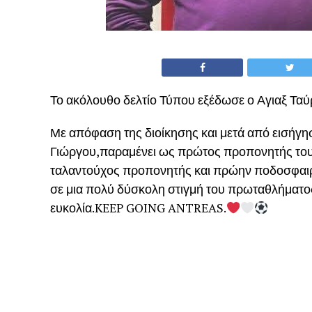
Το ακόλουθο δελτίο Τύπου εξέδωσε ο Αγιαξ Τα
Με απόφαση της διοίκησης και μετά από εισήγη
Γιώργου,παραμένει ως πρώτος προπονητής τ
ταλαντούχος προπονητής και πρώην ποδοσφαιρ
σε μια πολύ δύσκολη στιγμή του πρωταθλήματος
ευκολία.KEEP GOING ANTREAS.