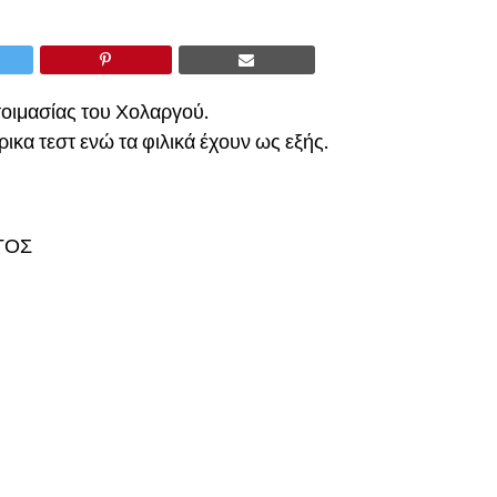
τοιμασίας του Χολαργού.
ικα τεστ ενώ τα φιλικά έχουν ως εξής.
ΓΟΣ