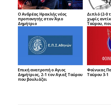
Ο Ανδρέας Ηρακλής νέος
Διπλό (2-0 
προπονητής στον Άγιο
χωρίς αντίκ
Δημήτριο
Ταύρου, πο
Επική ανατροπή ο Αγιος
Φοίνικας Πε
Δημήτριος, 2-1 τον Αγιαξ Ταύρου
Ταύρου 3-1
που βουλιάζει