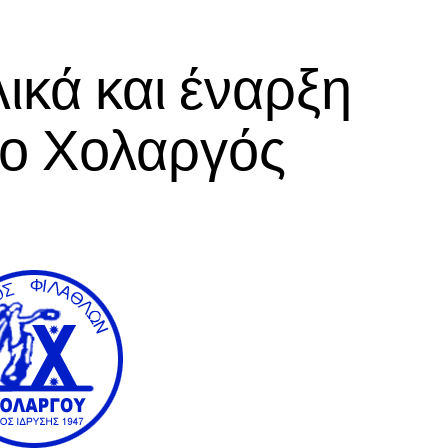
ικά και έναρξη
 ο Χολαργός