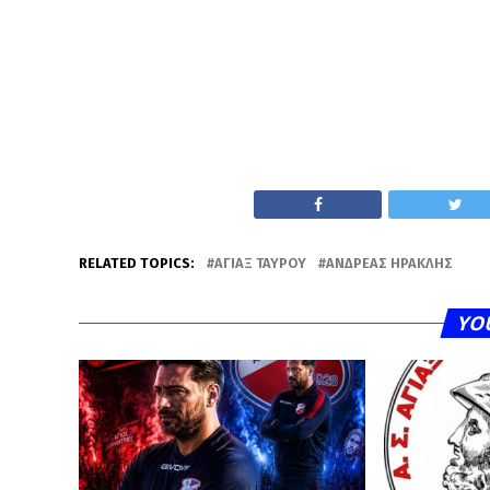
RELATED TOPICS:
ΆΓΙΑΞ ΤΑΎΡΟΥ
ΑΝΔΡΈΑΣ ΗΡΑΚΛΉΣ
YO