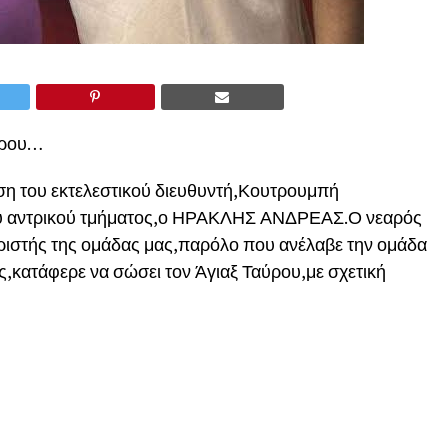
ύρου…
ση του εκτελεστικού διευθυντή,Κουτρουμπή
ου αντρικού τμήματος,ο ΗΡΑΚΛΗΣ ΑΝΔΡΕΑΣ.Ο νεαρός
ιστής της ομάδας μας,παρόλο που ανέλαβε την ομάδα
,κατάφερε να σώσει τον Άγιαξ Ταύρου,με σχετική