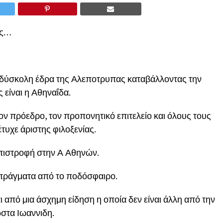
ός…
 δύσκολη έδρα της Αλεποτρυπας καταβάλλοντας την
είναι η Αθηναΐδα.
ον πρόεδρο, τον προπονητικό επιτελείο και όλους τους
τυχε άριστης φιλοξενίας.
επιστροφή στην Α Αθηνών.
πράγματα από το ποδόσφαιρο.
 από μια άσχημη είδηση η οποία δεν είναι άλλη από την
στα Ιωαννιδη.