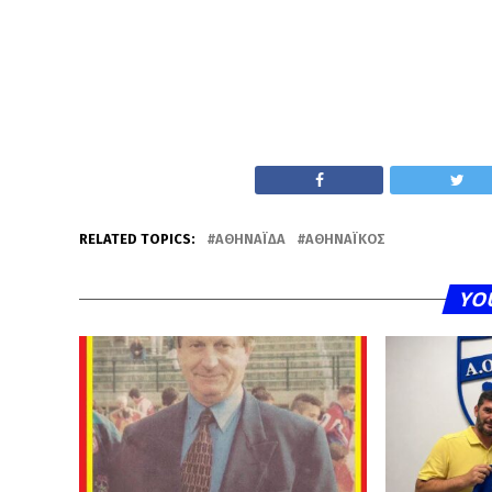
RELATED TOPICS:
ΑΘΗΝΑΪΔΑ
ΑΘΗΝΑΪΚΌΣ
YO