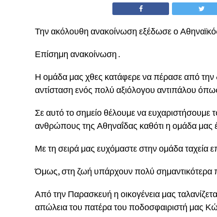
Την ακόλουθη ανακοίνωση εξέδωσε ο Αθηναϊκ
Επίσημη ανακοίνωση .
Η ομάδα μας χθες κατάφερε να πέρασε από την
αντίσταση ενός πολύ αξιόλογου αντιπάλου όπως 
Σε αυτό το σημείο θέλουμε να ευχαριστήσουμε τ
ανθρώπους της Αθηναΐδας καθότι η ομάδα μας έ
Με τη σειρά μας ευχόμαστε στην ομάδα ταχεία 
Όμως, στη ζωή υπάρχουν πολύ σημαντικότερα 
Από την Παρασκευή η οικογένεια μας ταλανίζεται
απώλεια του πατέρα του ποδοσφαιριστή μας Κώ