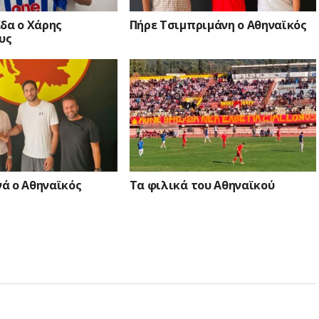
δα ο Χάρης
Πήρε Τσιμπριμάνη ο Αθηναϊκός
υς
ά ο Αθηναϊκός
Τα φιλικά του Αθηναϊκού