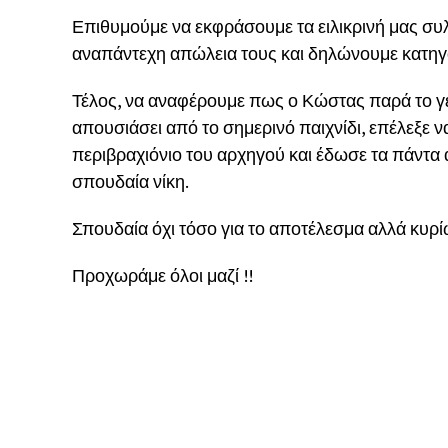
Επιθυμούμε να εκφράσουμε τα ειλικρινή μας συλ
αναπάντεχη απώλεια τους και δηλώνουμε κατηγορ
Τέλος, να αναφέρουμε πως ο Κώστας παρά το γε
απουσιάσει από το σημερινό παιχνίδι, επέλεξε να
περιβραχιόνιο του αρχηγού και έδωσε τα πάντα α
σπουδαία νίκη.
Σπουδαία όχι τόσο για το αποτέλεσμα αλλά κυρί
Προχωράμε όλοι μαζί !!