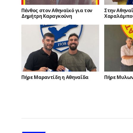
Πένθος στον Αθηναϊκό για τον
Στην Αθηναΐ
Δημήτρη Καραγκούνη
Χαραλάμπο
Πήρε Μαραντίδη η Αθηναΐδα
Πήρε Μυλων