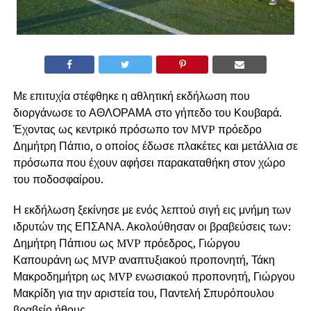
Με επιτυχία στέφθηκε η αθλητική εκδήλωση που
διοργάνωσε το ΑΘΛΟΡΑΜΑ στο γήπεδο του Κουβαρά.
Έχοντας ως κεντρικό πρόσωπο τον MVP πρόεδρο
Δημήτρη Πάπιο, ο οποίος έδωσε πλακέτες και μετάλλια σε
πρόσωπα που έχουν αφήσει παρακαταθήκη στον χώρο
του ποδοσφαίρου.
Η εκδήλωση ξεκίνησε με ενός λεπτού σιγή εις μνήμη των
ιδρυτών της ΕΠΣΑΝΑ. Ακολούθησαν οι βραβεύσεις των:
Δημήτρη Πάπιου ως MVP πρόεδρος, Γιώργου
Καπουράνη ως MVP αναπτυξιακού προπονητή, Τάκη
Μακροδημήτρη ως MVP ενωσιακού προπονητή, Γιώργου
Μακρίδη για την αριστεία του, Παντελή Σπυρόπουλου
βραβείο ήθους.