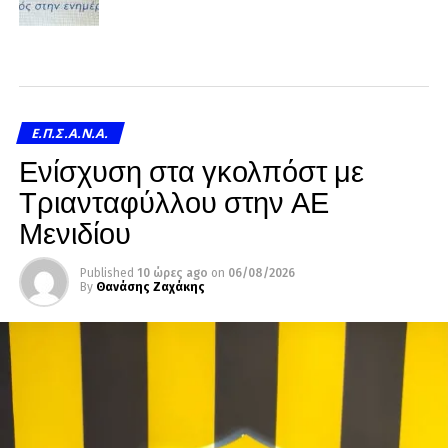
Ε.Π.Σ.Α.Ν.Α.
Ενίσχυση στα γκολπόστ με
Τριανταφύλλου στην ΑΕ
Μενιδίου
Published
10 ώρες ago
on
06/08/2026
By
Θανάσης Ζαχάκης