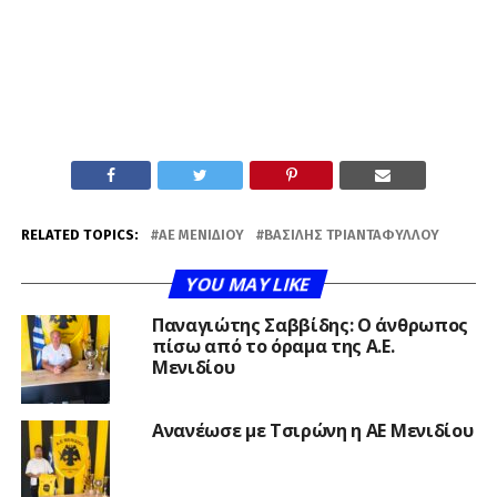
RELATED TOPICS:
ΑΕ ΜΕΝΙΔΙΟΥ
ΒΑΣΊΛΗΣ ΤΡΙΑΝΤΑΦΎΛΛΟΥ
YOU MAY LIKE
Παναγιώτης Σαββίδης: Ο άνθρωπος
πίσω από το όραμα της Α.Ε.
Μενιδίου
Ανανέωσε με Τσιρώνη η ΑΕ Μενιδίου