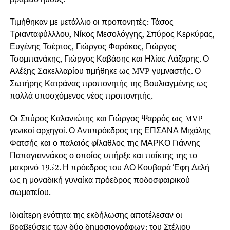
Τιμήθηκαν με μετάλλιο οι προπονητές: Τάσος
Τριανταφύλλλου, Νίκος Μεσολόγγης, Σπύρος Κερκύρας,
Ευγένης Τσέρτος, Γιώργος Φαράκος, Γιώργος
Τσομπανάκης, Γιώργος Καβάσης και Ηλίας Λάζαρης. Ο
Αλέξης Σακελλαρίου τιμήθηκε ως MVP γυμναστής. Ο
Σωτήρης Κατράνας προπονητής της Βουλιαγμένης ως
πολλά υποσχόμενος νέος προπονητής.
Οι Σπύρος Καλανιώτης και Γιώργος Ψαρρός ως MVP
γενικοί αρχηγοί. Ο Αντιπρόεδρος της ΕΠΣΑΝΑ Μιχάλης
Φατσής και ο παλαιός φίλαθλος της ΜΑΡΚΟ Γιάννης
Παπαγιαννάκος ο οποίος υπήρξε και παίκτης της το
μακρινό 1952. Η πρόεδρος του ΑΟ Κουβαρά Έφη Δελή
ως η μοναδική γυναίκα πρόεδρος ποδοσφαιρικού
σωματείου.
Ιδιαίτερη ενότητα της εκδήλωσης αποτέλεσαν οι
βραβεύσεις των δύο δημοσιογράφων: του Στέλιου