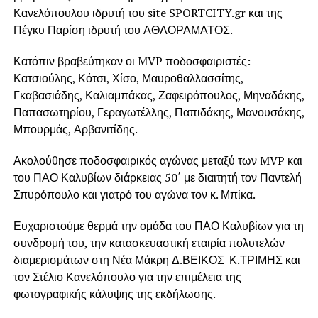
Κανελόπουλου ιδρυτή του site SPORTCITY.gr και της
Πέγκυ Παρίση ιδρυτή του ΑΘΛΟΡΑΜΑΤΟΣ.
Κατόπιν βραβεύτηκαν οι MVP ποδοσφαιριστές:
Κατσιούλης, Κότσι, Χίσο, Μαυροθαλλασσίτης,
Γκαβασιάδης, Καλιαμπάκας, Ζαφειρόπουλος, Μηναδάκης,
Παπασωτηρίου, Γεραγωτέλλης, Παπιδάκης, Μανουσάκης,
Μπουρμάς, Αρβανιτίδης.
Ακολούθησε ποδοσφαιρικός αγώνας μεταξύ των MVP και
του ΠΑΟ Καλυβίων διάρκειας 50΄ με διαιτητή τον Παντελή
Σπυρόπουλο και γιατρό του αγώνα τον κ. Μπίκα.
Ευχαριστούμε θερμά την ομάδα του ΠΑΟ Καλυβίων για τη
συνδρομή του, την κατασκευαστική εταιρία πολυτελών
διαμερισμάτων στη Νέα Μάκρη Δ.ΒΕΙΚΟΣ-Κ.ΤΡΙΜΗΣ και
τον Στέλιο Κανελόπουλο για την επιμέλεια της
φωτογραφικής κάλυψης της εκδήλωσης.