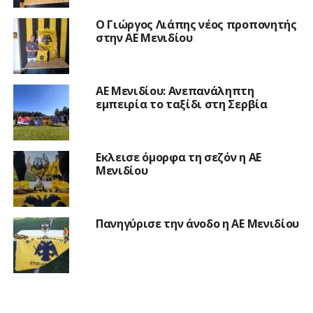
Ο Γιώργος Λιάπης νέος προπονητής
στην ΑΕ Μενιδίου
ΑΕ Μενιδίου: Ανεπανάληπτη
εμπειρία το ταξίδι στη Σερβία
Εκλεισε όμορφα τη σεζόν η ΑΕ
Μενιδίου
Πανηγύρισε την άνοδο η ΑΕ Μενιδίου