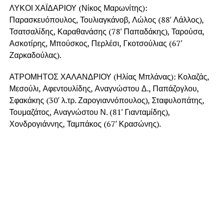
ΛΥΚΟΙ ΧΑΪΔΑΡΙΟΥ (Νίκος Μαρωνίτης):
Παρασκευόπουλος, Τουλιαγκάνοβ, Λώλος (88′ Λάλλος),
Τσατσαλίδης, Καραθανάσης (78′ Παπαδάκης), Ταρούσα,
Ασκοτίρης, Μπούσκος, Περλέσι, Γκοτσούλιας (67′
Ζαρκαδούλας).
ΑΤΡΟΜΗΤΟΣ ΧΑΛΑΝΔΡΙΟΥ (Ηλίας Μπλάνας): Κολαζάς,
Μεσούλι, Αφεντουλίδης, Αναγνώστου Δ., Παπάζογλου,
Σφακάκης (30′ λ.τρ. Ζαρογιαννόπουλος), Σταφυλοπάτης,
Τουμαζάτος, Αναγνώστου Ν. (81′ Γιανταμίδης),
Χονδρογιάννης, Ταμπάκος (67′ Κρασώνης).