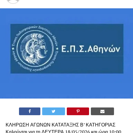
ΚΛΗΡΩΣΗ ΑΓΩΝΩΝ ΚΑΤΑΤΑΞΗΣ Β’ ΚΑΤΗΓΟΡΙΑΣ
Καλούνται για τη ΔΕΥΤΕΡΑ 18/05/2026 και ώρα 10:00