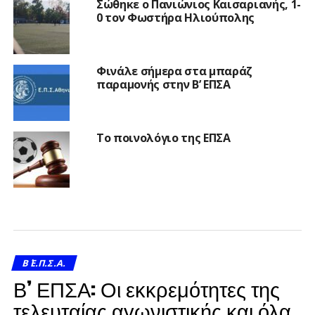
Σώθηκε ο Πανιώνιος Καισαριανής, 1-
0 τον Φωστήρα Ηλιούπολης
Φινάλε σήμερα στα μπαράζ
παραμονής στην Β’ ΕΠΣΑ
Το ποινολόγιο της ΕΠΣΑ
Β΄ Ε.Π.Σ.Α.
Β’ ΕΠΣΑ: Οι εκκρεμότητες της
τελευταίας αγωνιστικής και όλα