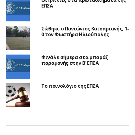
ΕΠΣΑ
Σώθηκε ο Πανιώνιος Καισαριανής, 1-
0 τον Φωστήρα Ηλιούπολης
Φινάλε σήμερα στα μπαράζ
παραμονής στην Β’ ΕΠΣΑ
Το ποινολόγιο της ΕΠΣΑ