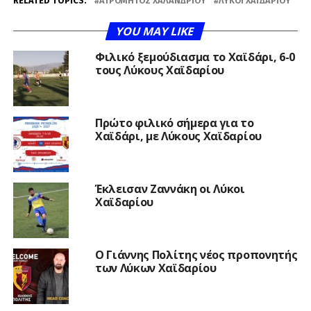
RELATED TOPICS:
ΑΤΡΌΜΗΤΟΣ ΧΑΛΑΝΔΡΊΟΥ
ΛΎΚΟΙ ΧΑΪΔΑΡΊΟΥ
YOU MAY LIKE
Φιλικό ξεμούδιασμα το Χαϊδάρι, 6-0
τους Λύκους Χαϊδαρίου
Πρώτο φιλικό σήμερα για το
Χαϊδάρι, με Λύκους Χαϊδαρίου
Έκλεισαν Ζαννάκη οι Λύκοι
Χαϊδαρίου
Ο Γιάννης Πολίτης νέος προπονητής
των Λύκων Χαϊδαρίου