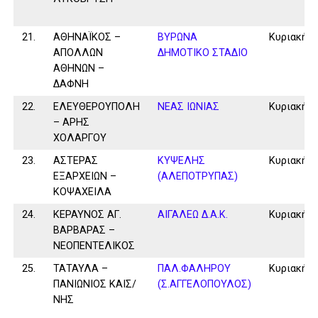
21.
ΑΘΗΝΑΪΚΟΣ –
ΒΥΡΩΝΑ
Κυριακή
ΑΠΟΛΛΩΝ
ΔΗΜΟΤΙΚΟ ΣΤΑΔΙΟ
ΑΘΗΝΩΝ –
ΔΑΦΝΗ
22.
ΕΛΕΥΘΕΡΟΥΠΟΛΗ
ΝΕΑΣ ΙΩΝΙΑΣ
Κυριακή
– ΑΡΗΣ
ΧΟΛΑΡΓΟΥ
23.
ΑΣΤΕΡΑΣ
ΚΥΨΕΛΗΣ
Κυριακή
ΕΞΑΡΧΕΙΩΝ –
(ΑΛΕΠΟΤΡΥΠΑΣ)
ΚΟΨΑΧΕΙΛΑ
24.
ΚΕΡΑΥΝΟΣ ΑΓ.
ΑΙΓΑΛΕΩ Δ.Α.Κ.
Κυριακή
ΒΑΡΒΑΡΑΣ –
ΝΕΟΠΕΝΤΕΛΙΚΟΣ
25.
ΤΑΤΑΥΛΑ –
ΠΑΛ.ΦΑΛΗΡΟΥ
Κυριακή
ΠΑΝΙΩΝΙΟΣ ΚΑΙΣ/
(Σ.ΑΓΓΕΛΟΠΟΥΛΟΣ)
ΝΗΣ