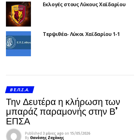
Εκλογές στους Λύκους Χαϊδαρίου
Τερψιθέα- Λύκοι Χαϊδαρίου 1-1
Β΄ Ε.Π.Σ.Α.
Την Δευτέρα η κλήρωση των
μπαράζ παραμονής στην Β’
ΕΠΣΑ
Published
3 μήνες ago
on
15/05/2026
By
Θανάσης Ζαχάκης