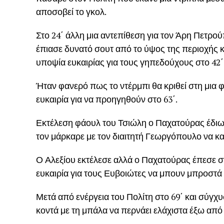
αποσοβεί το γκολ.
Στο 24΄ άλλη μια αντεπίθεση για τον Άρη Πετρο
έπιασε δυνατό σουτ από το ύψος της περιοχής 
υποψία ευκαιρίας για τους γηπεδούχους στο 42΄
Ήταν φανερό πως το ντέρμπι θα κριθεί στη μια 
ευκαιρία για να προηγηθούν στο 63΄.
Εκτέλεση φάουλ του Τσιώλη ο Παχατούρας έδιω
τον μάρκαρε με τον διαιτητή Γεωργόπουλο να κατ
Ο Αλεξίου εκτέλεσε αλλά ο Παχατούρας έπεσε σ
ευκαιρία για τους Ευβοιώτες να μπουν μπροστά
Μετά από ενέργεια του Πολίτη στο 69΄ και σύγ
κοντά με τη μπάλα να περνάει ελάχιστα έξω από 