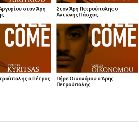
Αργυρίου στον Άρη
Στον Άρη Πετρούπολης ο
ης
Αντώνης Πάσχος
ετρούπολης ο Πέτρος
Πήρε Οικονόμου ο Άρης
Πετρούπολης