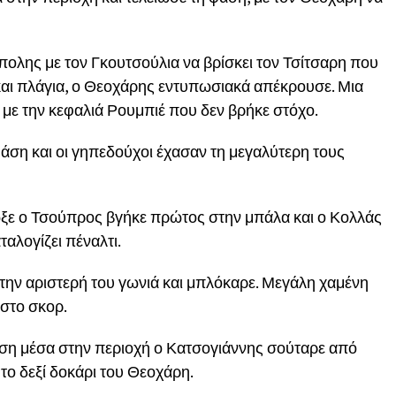
ύπολης με τον Γκουτσούλια να βρίσκει τον Τσίτσαρη που
και πλάγια, ο Θεοχάρης εντυπωσιακά απέκρουσε. Μια
 με την κεφαλιά Ρουμπιέ που δεν βρήκε στόχο.
φάση και οι γηπεδούχοι έχασαν τη μεγαλύτερη τους
ξε ο Τσούπρος βγήκε πρώτος στην μπάλα και ο Κολλάς
αλογίζει πέναλτι.
την αριστερή του γωνιά και μπλόκαρε. Μεγάλη χαμένη
 στο σκορ.
χυση μέσα στην περιοχή ο Κατσογιάννης σούταρε από
το δεξί δοκάρι του Θεοχάρη.