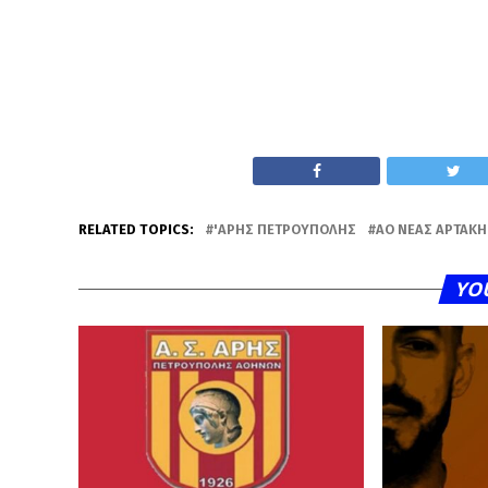
RELATED TOPICS:
'ΑΡΗΣ ΠΕΤΡΟΎΠΟΛΗΣ
ΑΟ ΝΈΑΣ ΑΡΤΆΚΗ
YO