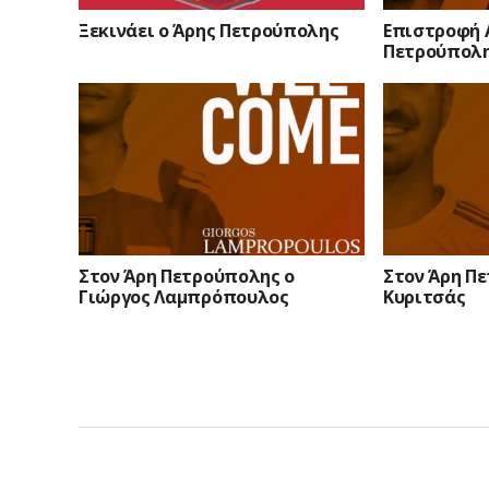
Ξεκινάει ο Άρης Πετρούπολης
Επιστροφή 
Πετρούπολ
Στον Άρη Πετρούπολης ο
Στον Άρη Π
Γιώργος Λαμπρόπουλος
Κυριτσάς