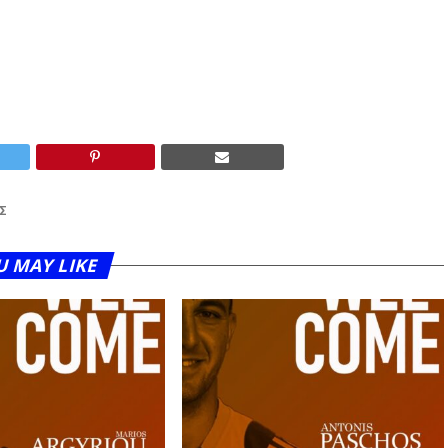
Σ
U MAY LIKE