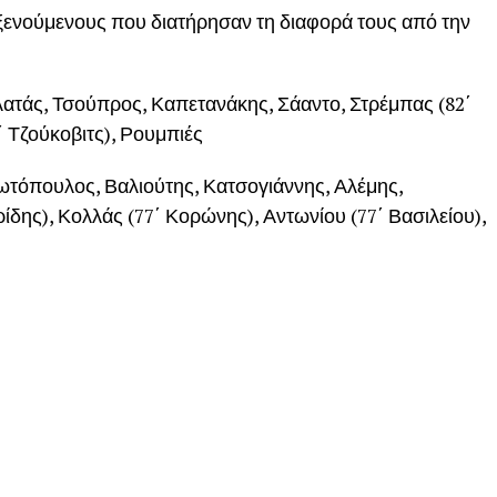
οξενούμενους που διατήρησαν τη διαφορά τους από την
λατάς, Τσούπρος, Καπετανάκης, Σάαντο, Στρέμπας (82΄
΄ Τζούκοβιτς), Ρουμπιές
ωτόπουλος, Βαλιούτης, Κατσογιάννης, Αλέμης,
ίδης), Κολλάς (77΄ Κορώνης), Αντωνίου (77΄ Βασιλείου),