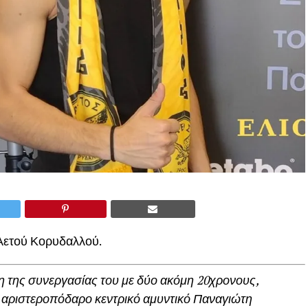
Αετού Κορυδαλλού.
 της συνεργασίας του με δύο ακόμη 20χρονους,
ν αριστεροπόδαρο κεντρικό αμυντικό Παναγιώτη