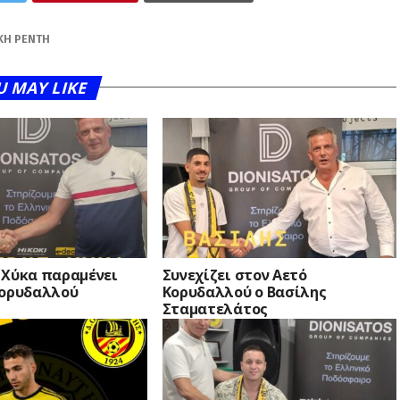
ΚΗ ΡΈΝΤΗ
U MAY LIKE
 Χύκα παραμένει
Συνεχίζει στον Αετό
Κορυδαλλού
Κορυδαλλού ο Βασίλης
Σταματελάτος