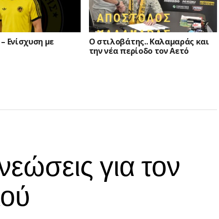
– Ενίσχυση με
Ο στιλοβάτης.. Καλαμαράς και
την νέα περίοδο τον Αετό
εώσεις για τον
λού