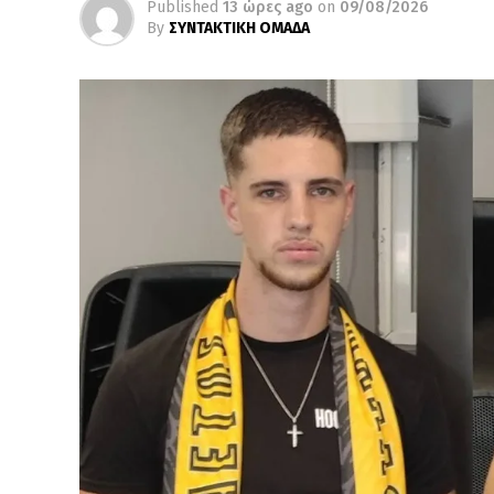
Published
13 ώρες ago
on
09/08/2026
By
ΣΥΝΤΑΚΤΙΚΗ ΟΜΑΔΑ