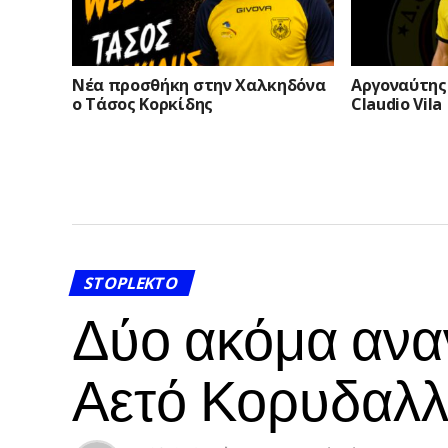
Νέα προσθήκη στην Χαλκηδόνα
Αργοναύτης 
ο Τάσος Κορκίδης
Claudio Vila
STOPLEKTO
Δύο ακόμα αναν
Αετό Κορυδαλ