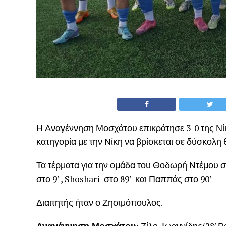
Η Αναγέννηση Μοσχάτου επικράτησε 3-0 της Νί
κατηγορία με την Νίκη να βρίσκεται σε δύσκολη 
Τα τέρματα για την ομάδα του Θοδωρή Ντέμου 
στο 9’ , Shoshari στο 89’ και Παππάς στο 90’
Διαιτητής ήταν ο Ζησιμόπουλος.