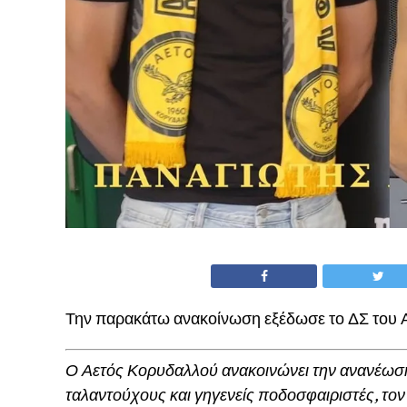
Την παρακάτω ανακοίνωση εξέδωσε το ΔΣ του 
Ο Αετός Κορυδαλλού ανακοινώνει την ανανέωση
ταλαντούχους και γηγενείς ποδοσφαιριστές, το