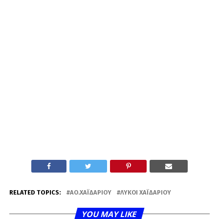
RELATED TOPICS:
ΑΟ.ΧΑΪΔΑΡΊΟΥ
ΛΎΚΟΙ ΧΑΪΔΑΡΊΟΥ
YOU MAY LIKE