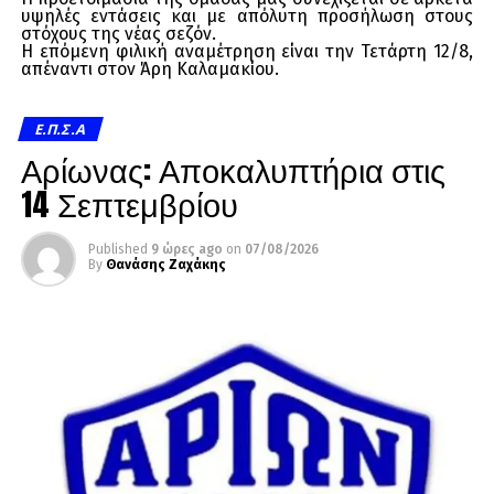
υψηλές εντάσεις και με απόλυτη προσήλωση στους
στόχους της νέας σεζόν.
Η επόμενη φιλική αναμέτρηση είναι την Τετάρτη 12/8,
απέναντι στον Άρη Καλαμακίου.
Ε.Π.Σ.Α
Αρίωνας: Αποκαλυπτήρια στις
14 Σεπτεμβρίου
Published
9 ώρες ago
on
07/08/2026
By
Θανάσης Ζαχάκης