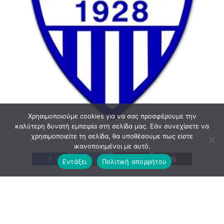
Χρησιμοποιούμε cookies για να σας προσφέρουμε την
καλύτερη δυνατή εμπειρία στη σελίδα μας. Εάν συνεχίσετε να
χρησιμοποιείτε τη σελίδα, θα υποθέσουμε πως είστε
ικανοποιημένοι με αυτό.
Εντάξει
Πολιτική απορρήτου
Σε μία εκδήλωση που αναμένεται με μεγάλο ενδιαφέρον,
θα γίνουν τα αποκαλυπτήρια της νέας σεζόν για τον
ιστορικό Αρίωνα.