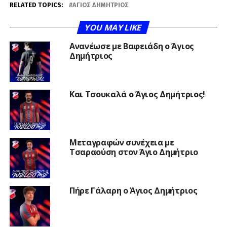
RELATED TOPICS:
ΆΓΙΟΣ ΔΗΜΉΤΡΙΟΣ
YOU MAY LIKE
Ανανέωσε με Βαφειάδη ο Άγιος
Δημήτριος
Και Τσουκαλά ο Άγιος Δημήτριος!
Μεταγραφών συνέχεια με
Τσαραούση στον Άγιο Δημήτριο
Πήρε Γάλαρη ο Άγιος Δημήτριος