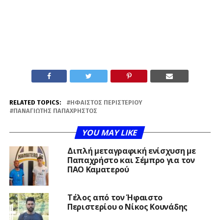
RELATED TOPICS:
ΉΦΑΙΣΤΟΣ ΠΕΡΙΣΤΕΡΊΟΥ
ΠΑΝΑΓΙΏΤΗΣ ΠΑΠΑΧΡΉΣΤΟΣ
YOU MAY LIKE
Διπλή μεταγραφική ενίσχυση με
Παπαχρήστο και Σέμπρο για τον
ΠΑΟ Καματερού
Τέλος από τον Ήφαιστο
Περιστερίου ο Νίκος Κουνάδης