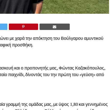
νώνει με χαρά την απόκτηση του Βούλγαρου αμυντικού
γραφική προσθήκη.
ρασκευή και ο προπονητής μας, Φώντας Καζακόπουλος,
ταίο παιχνίδι, δίνοντάς του την πρώτη του «γεύση» από
αία γραμμή της ομάδας μας, με ύψος 1,80 και γεννημένος