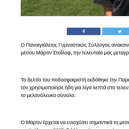
Ο Παναιγιάλειος Γυμναστικός Σύλλογος ανακοι
μέσου Μάρτιν Στοΐλοφ, την τελευταία μας μετα
Το δελτίο του ποδοσφαιριστή εκδόθηκε την Πα
τον χρησιμοποίησε ήδη για λίγα λεπτά στο τελευ
το μελανόλευκο σύνολο.
Ο Μάρτιν έρχεται να ενισχύσει σημαντικά τη μεσ