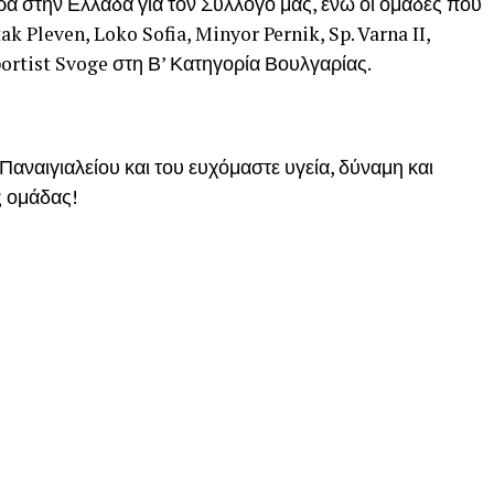
ορά στην Ελλάδα για τον Σύλλογό μας, ενώ οι ομάδες που
ak Pleven, Loko Sofia, Minyor Pernik, Sp. Varna II,
portist Svoge στη Β’ Κατηγορία Βουλγαρίας.
Παναιγιαλείου και του ευχόμαστε υγεία, δύναμη και
ς ομάδας!