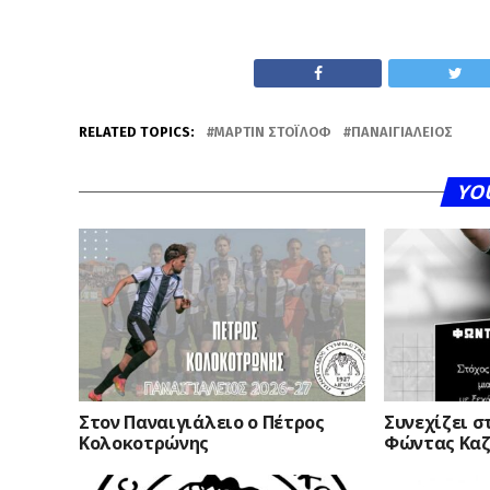
RELATED TOPICS:
ΜΆΡΤΙΝ ΣΤΟΪ́ΛΟΦ
ΠΑΝΑΙΓΙΆΛΕΙΟΣ
YO
Στον Παναιγιάλειο ο Πέτρος
Συνεχίζει σ
Κολοκοτρώνης
Φώντας Κα