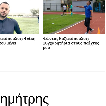
ακόπουλος: Η νίκη
Φώντας Καζακόπουλος:
που μένει
Συγχαρητήρια στους παίχτες
μου
Δημήτρης