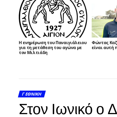
Η ενημέρωση του Παναιγιάλειου
Φώντας Καζ
για τη μετάθεση του αγώνα με
είναι αυτή 
τον Μιλτιάδη
Γ ΕΘΝΙΚΉ
Στον Ιωνικό ο 