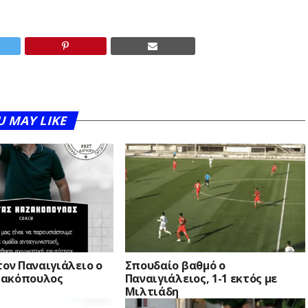
U MAY LIKE
τον Παναιγιάλειο ο
Σπουδαίο βαθμό ο
ζακόπουλος
Παναιγιάλειος, 1-1 εκτός με
Μιλτιάδη