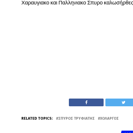
Χαραυγιακο και Παλληνιακο Σπυρο καλωσήρθες 
RELATED TOPICS:
ΣΠΎΡΟΣ ΤΡΥΦΙΆΤΗΣ
ΧΟΛΑΡΓΌΣ