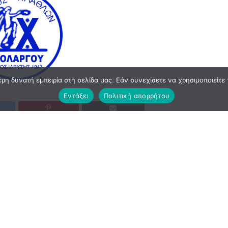
η δυνατή εμπειρία στη σελίδα μας. Εάν συνεχίσετε να χρησιμοποιείτε 
Εντάξει
Πολιτική απορρήτου
τοιμασίας του Χολαργού.
ικα τεστ ενώ τα φιλικά έχουν ως εξής.
ΓΟΣ