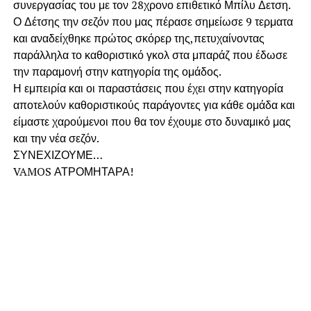
συνεργασίας του με τον 28χρονο επιθετικό Μπίλυ Δετση.
Ο Δέτσης την σεζόν που μας πέρασε σημείωσε 9 τερματα
και αναδείχθηκε πρώτος σκόρερ της,πετυχαίνοντας
παράλληλα το καθοριστικό γκολ στα μπαράζ που έδωσε
την παραμονή στην κατηγορία της ομάδος.
Η εμπειρία και οι παραστάσεις που έχει στην κατηγορία
αποτελούν καθοριστικούς παράγοντες για κάθε ομάδα και
είμαστε χαρούμενοι που θα τον έχουμε στο δυναμικό μας
και την νέα σεζόν.
ΣΥΝΕΧΙΖΟΥΜΕ…
VAMOS ΑΤΡΟΜΗΤΑΡΑ!