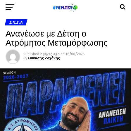
Ε.Π.Σ.Α
Ανανέωσε με Δέτση ο
Ατρόμητος Μεταμόρφωσης
Published
2 μήνες ago
on
16/06/2026
By
Θανάσης Ζαχάκης