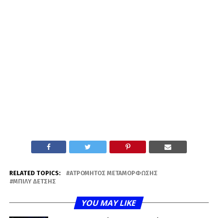
RELATED TOPICS:
ΑΤΡΌΜΗΤΟΣ ΜΕΤΑΜΌΡΦΩΣΗΣ
ΜΠΊΛΥ ΔΈΤΣΗΣ
YOU MAY LIKE