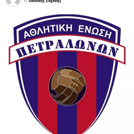
By
Θανάσης Ζαχάκης