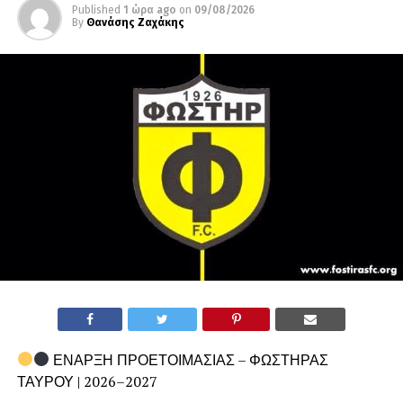
Published
1 ώρα ago
on
09/08/2026
By
Θανάσης Ζαχάκης
ΕΝΑΡΞΗ ΠΡΟΕΤΟΙΜΑΣΙΑΣ – ΦΩΣΤΗΡΑΣ
ΤΑΥΡΟΥ | 2026–2027