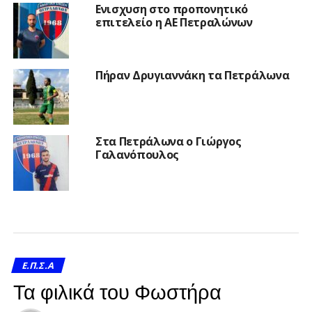
Ενισχυση στο προπονητικό
επιτελείο η ΑΕ Πετραλώνων
Πήραν Δρυγιαννάκη τα Πετράλωνα
Στα Πετράλωνα ο Γιώργος
Γαλανόπουλος
Ε.Π.Σ.Α
Τα φιλικά του Φωστήρα