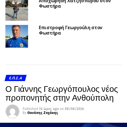
Αποχώρηση Χατζησπύρου στον
Φωστήρα
Επιστροφή Γεωργούλη στον
Φωστήρα
Ε.Π.Σ.Α
Ο Γιάννης Γεωργόπουλος νέος
προπονητής στην Ανθούπολη
Published
16 ώρες ago
on
08/08/2026
By
Θανάσης Ζαχάκης