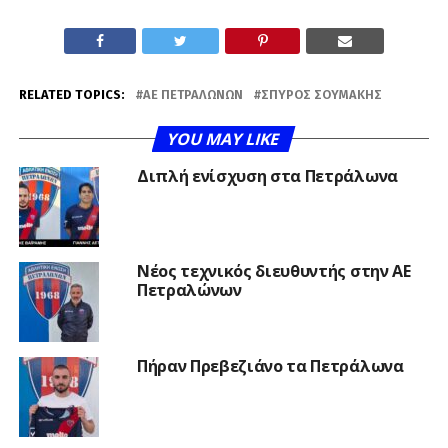
RELATED TOPICS:
ΑΕ ΠΕΤΡΑΛΏΝΩΝ
ΣΠΎΡΟΣ ΣΟΥΜΆΚΗΣ
YOU MAY LIKE
Διπλή ενίσχυση στα Πετράλωνα
Νέος τεχνικός διευθυντής στην ΑΕ
Πετραλώνων
Πήραν Πρεβεζιάνο τα Πετράλωνα