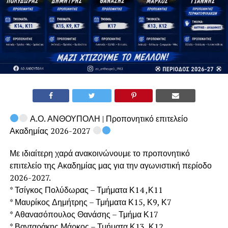
Α.Ο. ΑΝΘΟΥΠΟΛΗ | Προπονητικό επιτελείο
Ακαδημίας 2026-2027
Με ιδιαίτερη χαρά ανακοινώνουμε το προπονητικό
επιτελείο της Ακαδημίας μας για την αγωνιστική περίοδο
2026-2027.
* Τσίγκος Πολύδωρας – Τμήματα Κ14 ,Κ11
* Μαυρίκος Δημήτρης – Τμήματα Κ15, Κ9, Κ7
* Αθανασόπουλος Θανάσης – Τμήμα Κ17
* Βανταράκης Μάρκος – Τμήματα Κ13, Κ12