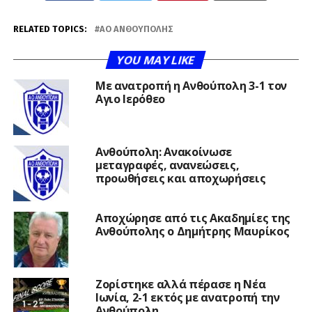
RELATED TOPICS:
ΑΟ ΑΝΘΟΎΠΟΛΗΣ
YOU MAY LIKE
Με ανατροπή η Ανθούπολη 3-1 τον
Αγιο Ιερόθεο
Ανθούπολη: Ανακοίνωσε
μεταγραφές, ανανεώσεις,
προωθήσεις και αποχωρήσεις
Αποχώρησε από τις Ακαδημίες της
Ανθούπολης ο Δημήτρης Μαυρίκος
Ζορίστηκε αλλά πέρασε η Νέα
Ιωνία, 2-1 εκτός με ανατροπή την
Ανθούπολη