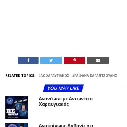
RELATED TOPICS:
ΑΟ ΧΑΡΑΥΓΙΑΚΌΣ
ΡΑΦΑΉΛ ΚΑΡΑΝΤΖΟΎΛΗΣ
YOU MAY LIKE
Ανανέωσε με Αντωνέα ο
Χαραυγιακός
Ανακοίνωσε Αρβανίτη ο