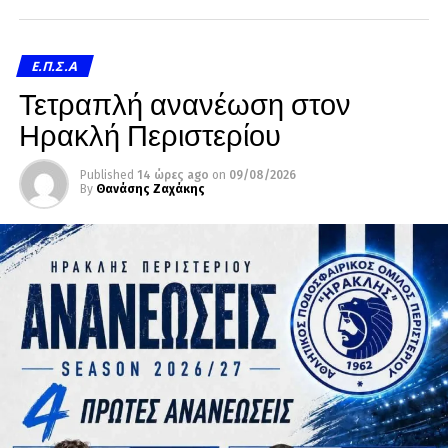
Ε.Π.Σ.Α
Τετραπλή ανανέωση στον
Ηρακλή Περιστερίου
Published
14 ώρες ago
on
09/08/2026
By
Θανάσης Ζαχάκης