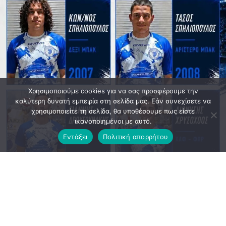
Χρησιμοποιούμε cookies για να σας προσφέρουμε την
καλύτερη δυνατή εμπειρία στη σελίδα μας. Εάν συνεχίσετε να
χρησιμοποιείτε τη σελίδα, θα υποθέσουμε πως είστε
ικανοποιημένοι με αυτό.
Εντάξει
Πολιτική απορρήτου