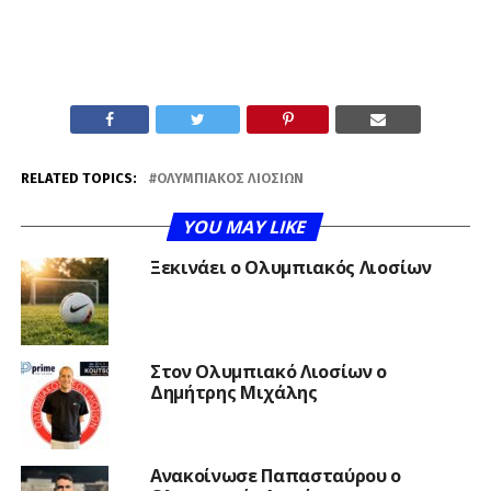
RELATED TOPICS:
ΟΛΥΜΠΙΑΚΌΣ ΛΙΟΣΊΩΝ
YOU MAY LIKE
Ξεκινάει ο Ολυμπιακός Λιοσίων
Στον Ολυμπιακό Λιοσίων ο
Δημήτρης Μιχάλης
Ανακοίνωσε Παπασταύρου ο