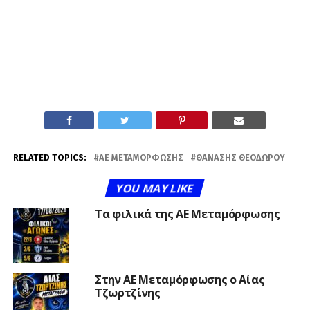
RELATED TOPICS:
ΑΕ ΜΕΤΑΜΌΡΦΩΣΗΣ
ΘΑΝΆΣΗΣ ΘΕΟΔΏΡΟΥ
YOU MAY LIKE
Τα φιλικά της ΑΕ Μεταμόρφωσης
Στην ΑΕ Μεταμόρφωσης ο Αίας
Τζωρτζίνης