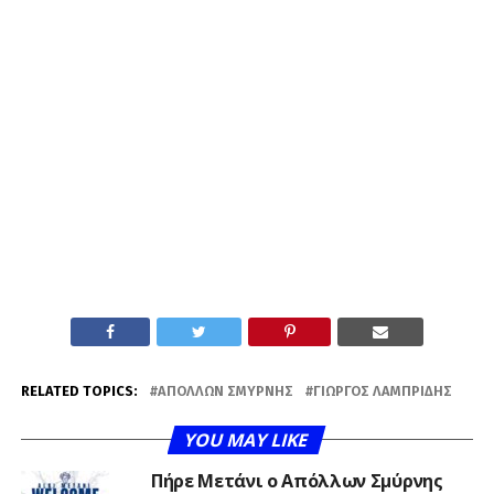
RELATED TOPICS:
ΑΠΌΛΛΩΝ ΣΜΎΡΝΗΣ
ΓΙΏΡΓΟΣ ΛΑΜΠΡΊΔΗΣ
YOU MAY LIKE
Πήρε Μετάνι ο Απόλλων Σμύρνης