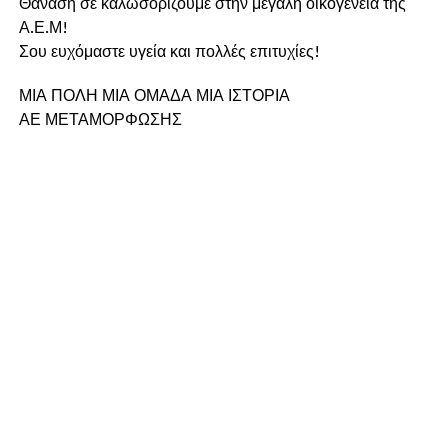
Θανάση σε καλωσορίζουμε στην μεγάλη οικογένεια της
Α.Ε.Μ!
Σου ευχόμαστε υγεία και πολλές επιτυχίες!
ΜΙΑ ΠΟΛΗ ΜΙΑ ΟΜΑΔΑ ΜΙΑ ΙΣΤΟΡΙΑ
ΑΕ ΜΕΤΑΜΟΡΦΩΣΗΣ