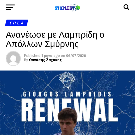
Ε.Π.Σ.Α
Ανανέωσε με Λαμπρίδη ο
Απόλλων Σμύρνης
Published
1 μήνα ago
on
06/07/2026
By
Θανάσης Ζαχάκης