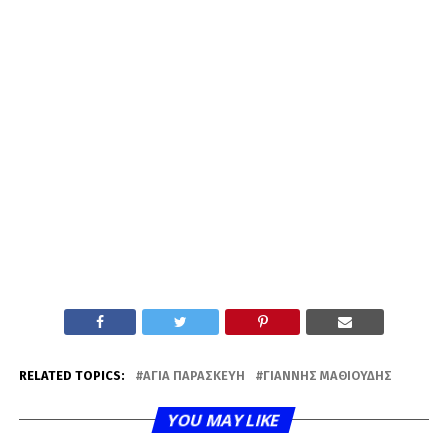
RELATED TOPICS:
ΑΓΊΑ ΠΑΡΑΣΚΕΥΉ
ΓΙΆΝΝΗΣ ΜΑΘΙΟΎΔΗΣ
YOU MAY LIKE