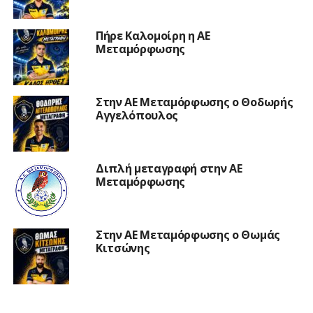
Πήρε Καλομοίρη η ΑΕ
Μεταμόρφωσης
Στην ΑΕ Μεταμόρφωσης ο Θοδωρής
Αγγελόπουλος
Διπλή μεταγραφή στην ΑΕ
Μεταμόρφωσης
Στην ΑΕ Μεταμόρφωσης ο Θωμάς
Κιτσώνης