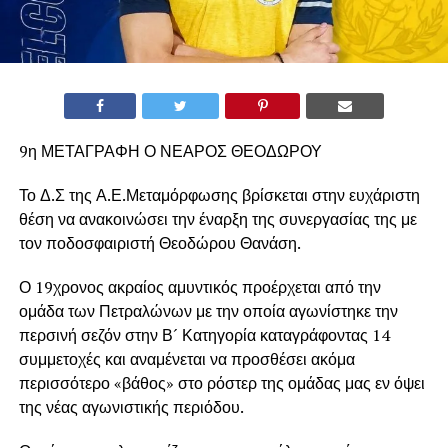
9η ΜΕΤΑΓΡΑΦΗ Ο ΝΕΑΡΟΣ ΘΕΟΔΩΡΟΥ
Το Δ.Σ της Α.Ε.Μεταμόρφωσης βρίσκεται στην ευχάριστη
θέση να ανακοινώσει την έναρξη της συνεργασίας της με
τον ποδοσφαιριστή Θεοδώρου Θανάση.
Ο 19χρονος ακραίος αμυντικός προέρχεται από την
ομάδα των Πετραλώνων με την οποία αγωνίστηκε την
περσινή σεζόν στην Β´ Κατηγορία καταγράφοντας 14
συμμετοχές και αναμένεται να προσθέσει ακόμα
περισσότερο «βάθος» στο ρόστερ της ομάδας μας εν όψει
της νέας αγωνιστικής περιόδου.