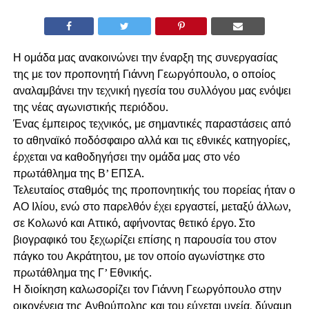
Η ομάδα μας ανακοινώνει την έναρξη της συνεργασίας
της με τον προπονητή Γιάννη Γεωργόπουλο, ο οποίος
αναλαμβάνει την τεχνική ηγεσία του συλλόγου μας ενόψει
της νέας αγωνιστικής περιόδου.
Ένας έμπειρος τεχνικός, με σημαντικές παραστάσεις από
το αθηναϊκό ποδόσφαιρο αλλά και τις εθνικές κατηγορίες,
έρχεται να καθοδηγήσει την ομάδα μας στο νέο
πρωτάθλημα της Β’ ΕΠΣΑ.
Τελευταίος σταθμός της προπονητικής του πορείας ήταν ο
ΑΟ Ιλίου, ενώ στο παρελθόν έχει εργαστεί, μεταξύ άλλων,
σε Κολωνό και Αττικό, αφήνοντας θετικό έργο. Στο
βιογραφικό του ξεχωρίζει επίσης η παρουσία του στον
πάγκο του Ακράτητου, με τον οποίο αγωνίστηκε στο
πρωτάθλημα της Γ’ Εθνικής.
Η διοίκηση καλωσορίζει τον Γιάννη Γεωργόπουλο στην
οικογένεια της Ανθούπολης και του εύχεται υγεία, δύναμη