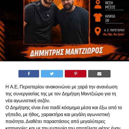
Η Α.Ε. Περιστερίου ανακοινώνει με χαρά την ανανέωση
της συνεργασίας της με τον Δημήτρη Μαντζιώρο για τη
νέα αγωνιστική σεζόν.
Ο Δημήτρης είναι ένα παιδί κόσμημα μέσα και έξω από το
γήπεδο, με ήθος, χαρακτήρα και μεγάλη αγωνιστική
ποιότητα. Διαθέτει παραστάσεις από μεγαλύτερες
κατηγορίες και με την εμπειρία του αποτέλεσε φέτος έναν