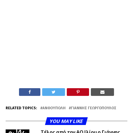
RELATED TOPICS:
ΑΝΘΟΎΠΟΛΗ
ΓΙΆΝΝΗΣ ΓΕΩΡΓΌΠΟΥΛΟΣ
YOU MAY LIKE
Τέλος από τον ΑΟ Ιλίου ο Γιάννης