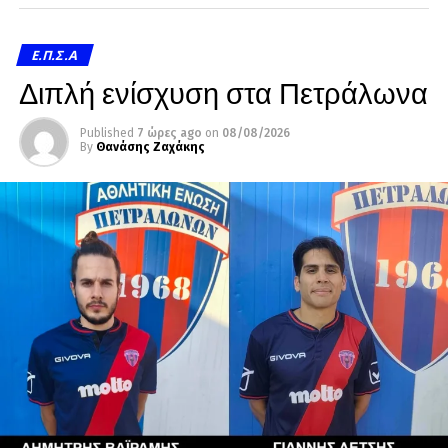
Ε.Π.Σ.Α
Διπλή ενίσχυση στα Πετράλωνα
Published
7 ώρες ago
on
08/08/2026
By
Θανάσης Ζαχάκης