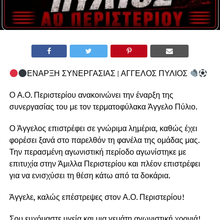
ΕΝΑΡΞΗ ΣΥΝΕΡΓΑΣΙΑΣ | ΑΓΓΕΛΟΣ ΠΥΛΙΟΣ
Ο Α.Ο. Περιστερίου ανακοινώνει την έναρξη της
συνεργασίας του με τον τερματοφύλακα Άγγελο Πύλιο.
Ο Άγγελος επιστρέφει σε γνώριμα λημέρια, καθώς έχει
φορέσει ξανά στο παρελθόν τη φανέλα της ομάδας μας.
Την περασμένη αγωνιστική περίοδο αγωνίστηκε με
επιτυχία στην Άμιλλα Περιστερίου και πλέον επιστρέφει
για να ενισχύσει τη θέση κάτω από τα δοκάρια.
Άγγελε, καλώς επέστρεψες στον Α.Ο. Περιστερίου!
Σου ευχόμαστε υγεία και μια γεμάτη αγωνιστική χρονιά!