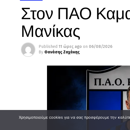
Στον ΠΑΟ Καμα
Μανίκας
Published
11 ώρες ago
on
06/08/2026
By
Θανάσης Ζαχάκης
Χρησιμοποιούμε cookies για να σας προσφέρουμε την καλύτερ