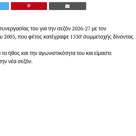
υνεργασίας του για την σεζόν 2026-27 με τον
 2005, που φέτος κατέγραψε 1330′ συμμετοχής δίνοντας
το ήθος και την αγωνιστικότητα του και είμαστε
την νέα σεζόν.