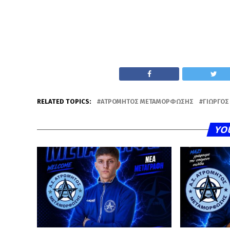
RELATED TOPICS:
ΑΤΡΌΜΗΤΟΣ ΜΕΤΑΜΌΡΦΩΣΗΣ
ΓΙΏΡΓΟΣ
YO