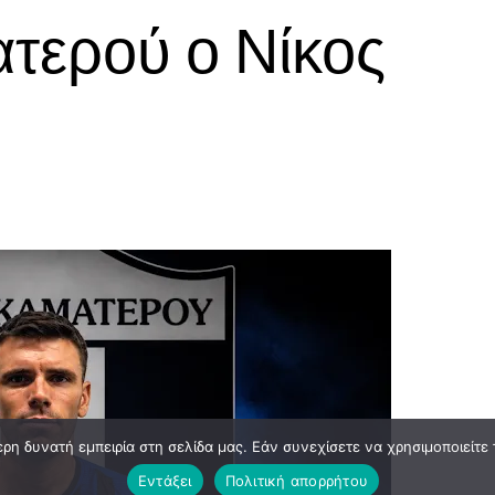
τερού ο Νίκος
η δυνατή εμπειρία στη σελίδα μας. Εάν συνεχίσετε να χρησιμοποιείτε 
Εντάξει
Πολιτική απορρήτου