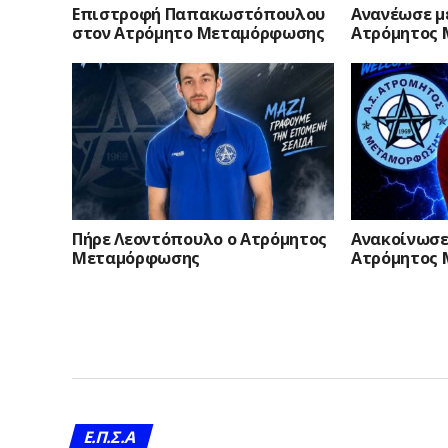
Επιστροφή Παπακωστόπουλου
Ανανέωσε μ
στον Ατρόμητο Μεταμόρφωσης
Ατρόμητος
Πήρε Λεοντόπουλο ο Ατρόμητος
Ανακοίνωσε
Μεταμόρφωσης
Ατρόμητος
Ε.Π.Σ.Α