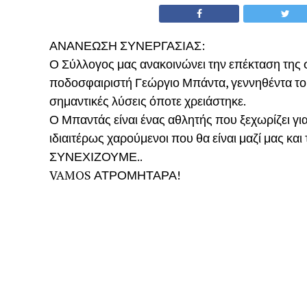
ΑΝΑΝΕΩΣΗ ΣΥΝΕΡΓΑΣΙΑΣ:
Ο Σύλλογος μας ανακοινώνει την επέκταση της σ
ποδοσφαιριστή Γεώργιο Μπάντα, γεννηθέντα του
σημαντικές λύσεις όποτε χρειάστηκε.
Ο Μπαντάς είναι ένας αθλητής που ξεχωρίζει για 
ιδιαιτέρως χαρούμενοι που θα είναι μαζί μας και 
ΣΥΝΕΧΙΖΟΥΜΕ..
VAMOS ΑΤΡΟΜΗΤΑΡΑ!