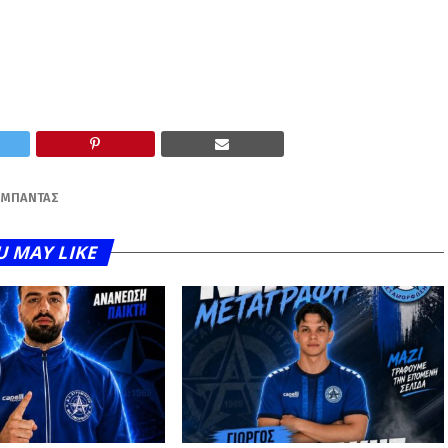
 ΜΠΑΝΤΆΣ
U MAY LIKE