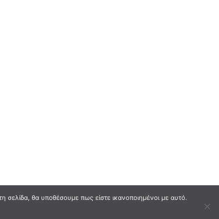
τη σελίδα, θα υποθέσουμε πως είστε ικανοποιημένοι με αυτό.