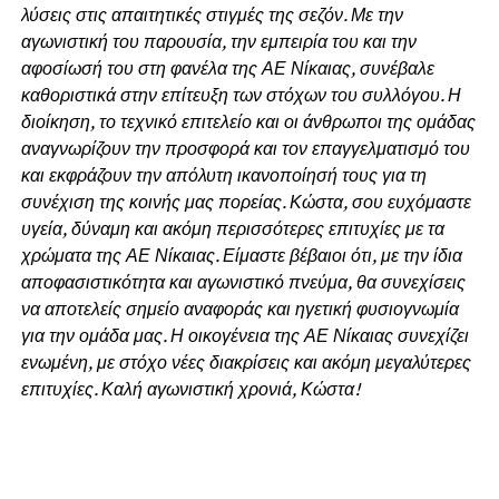
λύσεις στις απαιτητικές στιγμές της σεζόν. Με την
αγωνιστική του παρουσία, την εμπειρία του και την
αφοσίωσή του στη φανέλα της ΑΕ Νίκαιας, συνέβαλε
καθοριστικά στην επίτευξη των στόχων του συλλόγου. Η
διοίκηση, το τεχνικό επιτελείο και οι άνθρωποι της ομάδας
αναγνωρίζουν την προσφορά και τον επαγγελματισμό του
και εκφράζουν την απόλυτη ικανοποίησή τους για τη
συνέχιση της κοινής μας πορείας. Κώστα, σου ευχόμαστε
υγεία, δύναμη και ακόμη περισσότερες επιτυχίες με τα
χρώματα της ΑΕ Νίκαιας. Είμαστε βέβαιοι ότι, με την ίδια
αποφασιστικότητα και αγωνιστικό πνεύμα, θα συνεχίσεις
να αποτελείς σημείο αναφοράς και ηγετική φυσιογνωμία
για την ομάδα μας. Η οικογένεια της ΑΕ Νίκαιας συνεχίζει
ενωμένη, με στόχο νέες διακρίσεις και ακόμη μεγαλύτερες
επιτυχίες. Καλή αγωνιστική χρονιά, Κώστα!