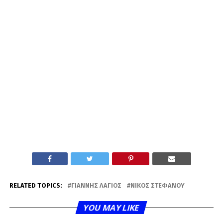
RELATED TOPICS:
ΓΙΆΝΝΗΣ ΛΆΓΙΟΣ
ΝΊΚΟΣ ΣΤΕΦΆΝΟΥ
YOU MAY LIKE