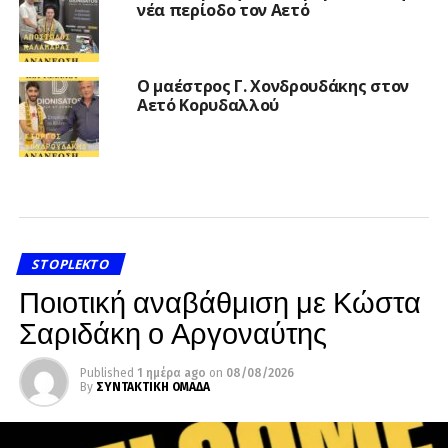
νέα περίοδο τον Αετό
Ο μαέστρος Γ. Χονδρουδάκης στον
Αετό Κορυδαλλού
STOPLEKTO
Ποιοτική αναβάθμιση με Κώστα
Σαριδάκη ο Αργοναύτης
Published
1 ημέρα ago
on
08/08/2026
By
ΣΥΝΤΑΚΤΙΚΗ ΟΜΑΔΑ