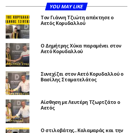
YOU MAY LIKE
Τον Γιάννη Τζιώτη απέκτησε ο
Αετός Κορυδαλλού
O Δημήτρης Χύκα παραμένει στον
Αετό Κορυδαλλού
Συνεχίζει στον Αετό Κορυδαλλού ο
Βασίλης Σταματελάτος
Αίσθηση με Λευτέρη Τζωρτζάτο ο
Αετός
Ο στιλοβάτης.. Καλαμαράς και την