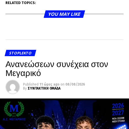
RELATED TOPICS:
YOU MAY LIKE
STOPLEKTO
Ανανεώσεων συνέχεια στον
Μεγαρικό
Published
11 ώρες ago
on
08/08/2026
By
ΣΥΝΤΑΚΤΙΚΗ ΟΜΑΔΑ