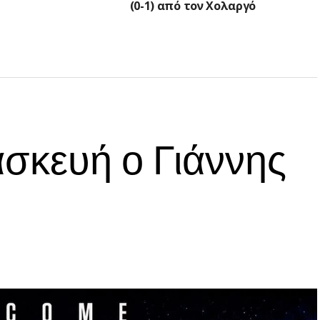
(0-1) από τον Χολαργό
σκευή ο Γιάννης