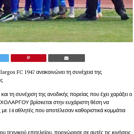
argos FC 1947 ανακοινώνει τη συνέχεια της
ας
και τη συνέχιση της ανοδικής πορείας που έχει χαράξει ο
ΧΟΛΑΡΓΟΥ βρίσκεται στην ευχάριστη θέση να
 με 14 αθλητές που αποτέλεσαν καθοριστικά κομμάτια
του τεχνικού επιτελείου, προχώρησε σε αυτές τις κινήσεις