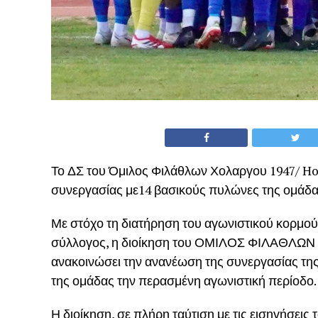
Το ΔΣ του Όμιλος Φιλάθλων Χολαργου 1947/ Hol
συνεργασίας με14 βασικούς πυλώνες της ομάδ
Με στόχο τη διατήρηση του αγωνιστικού κορμού 
σύλλογος, η διοίκηση του ΟΜΙΛΟΣ ΦΙΛΑΘΛΩΝ 
ανακοινώσει την ανανέωση της συνεργασίας της
της ομάδας την περασμένη αγωνιστική περίοδο.
Η διοίκηση, σε πλήρη ταύτιση με τις εισηγήσεις 