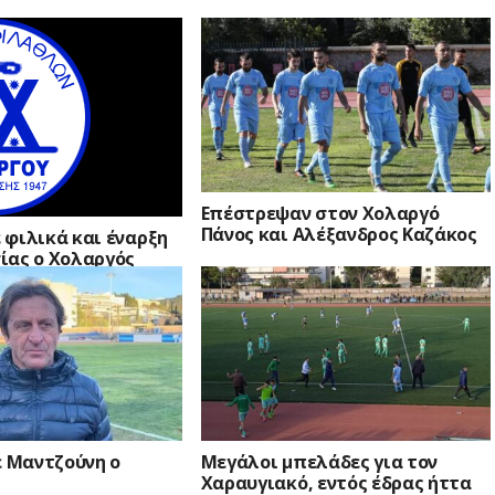
Επέστρεψαν στον Χολαργό
Πάνος και Αλέξανδρος Καζάκος
 φιλικά και έναρξη
ίας ο Χολαργός
ε Μαντζούνη ο
Μεγάλοι μπελάδες για τον
Χαραυγιακό, εντός έδρας ήττα