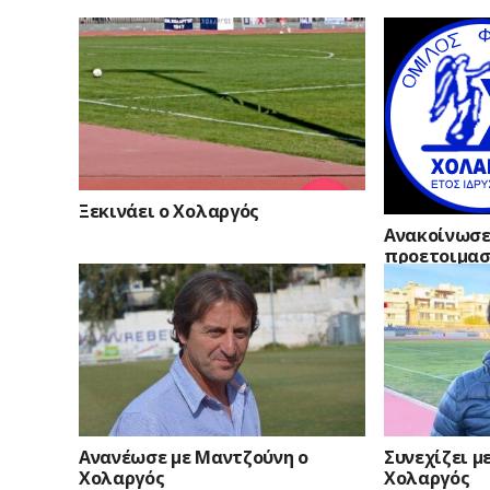
Ξεκινάει ο Χολαργός
Ανακοίνωσε
προετοιμασ
Ανανέωσε με Μαντζούνη ο
Συνεχίζει μ
Χολαργός
Χολαργός