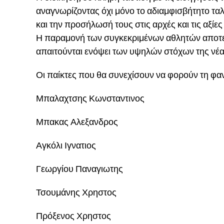
αναγνωρίζοντας όχι μόνο το αδιαμφισβήτητο ταλ
και την προσήλωσή τους στις αρχές και τις αξίε
Η παραμονή των συγκεκριμένων αθλητών αποτελε
απαιτούνται ενόψει των υψηλών στόχων της νέα
Οι παίκτες που θα συνεχίσουν να φορούν τη φαν
Μπαλαχτσης Κωνσταντινος
Μπακας Αλεξανδρος
Αγκόλι Ιγνατιος
Γεωργίου Παναγιωτης
Τσουμάνης Χρηστος
Πρόξενος Χρηστος