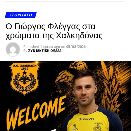
STOPLEKTO
Ο Γιώργος Φλέγγας στα
χρώματα της Χαλκηδόνας
Published
1 ημέρα ago
on
05/08/2026
By
ΣΥΝΤΑΚΤΙΚΗ ΟΜΑΔΑ