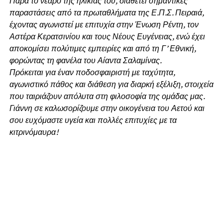
Παρά το νεαρό της ηλικίας του, διαθέτει σημαντικές
παραστάσεις από τα πρωταθλήματα της Ε.Π.Σ. Πειραιά,
έχοντας αγωνιστεί με επιτυχία στην Ένωση Ρέντη, τον
Αστέρα Κερατσινίου και τους Νέους Ευγένειας, ενώ έχει
αποκομίσει πολύτιμες εμπειρίες και από τη Γ’ Εθνική,
φορώντας τη φανέλα του Αίαντα Σαλαμίνας.
Πρόκειται για έναν ποδοσφαιριστή με ταχύτητα,
αγωνιστικό πάθος και διάθεση για διαρκή εξέλιξη, στοιχεία
που ταιριάζουν απόλυτα στη φιλοσοφία της ομάδας μας.
Γιάννη σε καλωσορίζουμε στην οικογένεια του Αετού και
σου ευχόμαστε υγεία και πολλές επιτυχίες με τα
κιτρινόμαυρα!