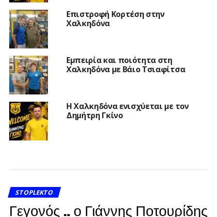
Επιστροφή Κορτέση στην
Χαλκηδόνα
Εμπειρία και ποιότητα στη
Χαλκηδόνα με Βάιο Τσιαφίτσα
Η Χαλκηδόνα ενισχύεται με τον
Δημήτρη Γκίνο
STOPLEKTO
Γεγονός .. ο Γιάννης Ποτουρίδης