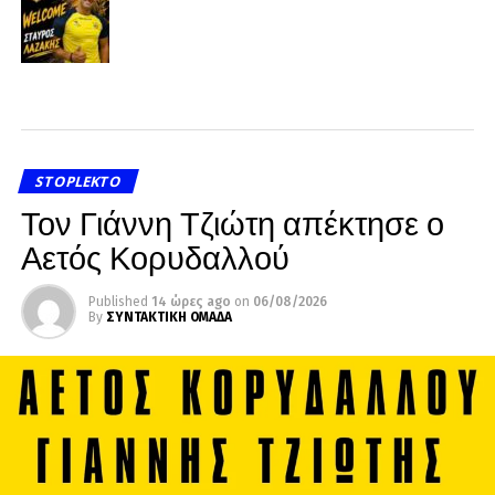
STOPLEKTO
Τον Γιάννη Τζιώτη απέκτησε ο
Αετός Κορυδαλλού
Published
14 ώρες ago
on
06/08/2026
By
ΣΥΝΤΑΚΤΙΚΗ ΟΜΑΔΑ