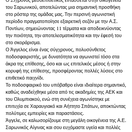
Ο 23χρονος μεσοεπιθετικός εντάσσεται στην οικογένεια
του Σαρωνικού, αποτελώντας μια σημαντική προσθήκη
στο ρόστερ της ομάδας μας. Την περσινή αγωνιστική
περίοδο πραγματοποίησε εξαιρετική σεζόν με την Α.Σ.
Ποντίων, σημειώνοντας 11 τέρματα και αποδεικνύοντας
την ποιότητα, την αποτελεσματικότητα και την έφεσή του
στο σκοράρισμα.
Ο Άγγελος είναι ένας σύγχρονος, πολυσύνθετος
ποδοσφαιριστής, με δυνατότητα να αγωνιστεί τόσο στα
άκρα της επίθεσης, όσο και ως επιτελικός μέσος ή στην
κορυφή της επίθεσης, προσφέροντας πολλές λύσεις στο
επιθετικό παιχνίδι.
Το ποδοσφαιρικό του υπόβαθρο είναι ιδιαίτερα σημαντικό,
καθώς αναδείχθηκε μέσα από τις ακαδημίες της ΑΕΚ και
του Ολυμπιακού, ενώ στη συνέχεια αγωνίστηκε με
επιτυχία σε Χαραυγιακό και Αήττητο Σπάτων, αποκτώντας
πολύτιμες εμπειρίες και παραστάσεις.
Άγγελε, σε καλωσορίζουμε στη μεγάλη οικογένεια της Α.Ε.
Σαρωνικός Αίγινας και σου ευχόμαστε υγεία και πολλές