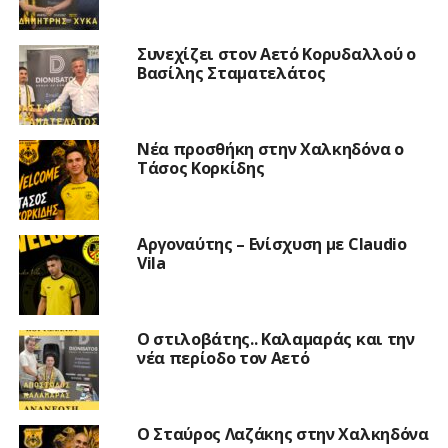
Συνεχίζει στον Αετό Κορυδαλλού ο
Βασίλης Σταματελάτος
Νέα προσθήκη στην Χαλκηδόνα ο
Τάσος Κορκίδης
Αργοναύτης – Ενίσχυση με Claudio
Vila
Ο στιλοβάτης.. Καλαμαράς και την
νέα περίοδο τον Αετό
Ο Σταύρος Λαζάκης στην Χαλκηδόνα