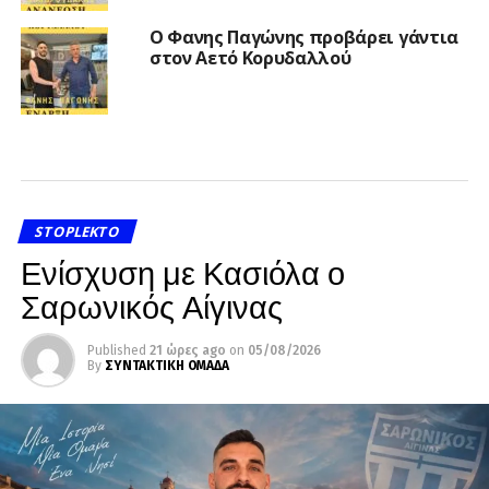
Ο Φανης Παγώνης προβάρει γάντια
στον Αετό Κορυδαλλού
STOPLEKTO
Ενίσχυση με Κασιόλα ο
Σαρωνικός Αίγινας
Published
21 ώρες ago
on
05/08/2026
By
ΣΥΝΤΑΚΤΙΚΗ ΟΜΑΔΑ