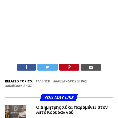
RELATED TOPICS:
Α' ΕΠΣΠ
ΑΛΈΞΑΝΔΡΟΣ ΣΊΨΑΣ
ΑΜΠΕΛΑΚΙΑΚΌΣ
YOU MAY LIKE
O Δημήτρης Χύκα παραμένει στον
Αετό Κορυδαλλού