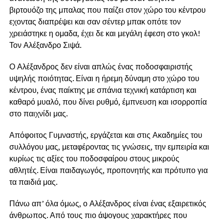
βιρτουόζο της μπαλας που παίζει στον χώρο του κέντρου
εχοντας διαπρέψει και σαν σέντερ μπακ οπότε τον
χρειάστηκε η ομαδα, έχει δε και μεγάλη έφεση στο γκολ!
Τον Αλέξανδρο Σιψά.
Ο Αλέξανδρος δεν είναι απλώς ένας ποδοσφαιριστής
υψηλής ποιότητας. Είναι η ήρεμη δύναμη στο χώρο του
κέντρου, ένας παίκτης με σπάνια τεχνική κατάρτιση και
καθαρό μυαλό, που δίνει ρυθμό, έμπνευση και ισορροπία
στο παιχνίδι μας.
Απόφοιτος Γυμναστής, εργάζεται και στις Ακαδημίες του
συλλόγου μας, μεταφέροντας τις γνώσεις, την εμπειρία και
κυρίως τις αξίες του ποδοσφαίρου στους μικρούς
αθλητές. Είναι παιδαγωγός, προπονητής και πρότυπο για
τα παιδιά μας.
Πάνω απ’ όλα όμως, ο Αλέξανδρος είναι ένας εξαιρετικός
άνθρωπος. Από τους πιο άψογους χαρακτήρες που