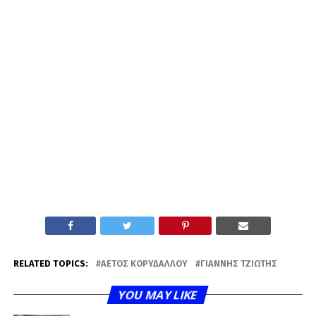
RELATED TOPICS:
ΑΕΤΌΣ ΚΟΡΥΔΑΛΛΟΎ
ΓΙΆΝΝΗΣ ΤΖΙΏΤΗΣ
YOU MAY LIKE