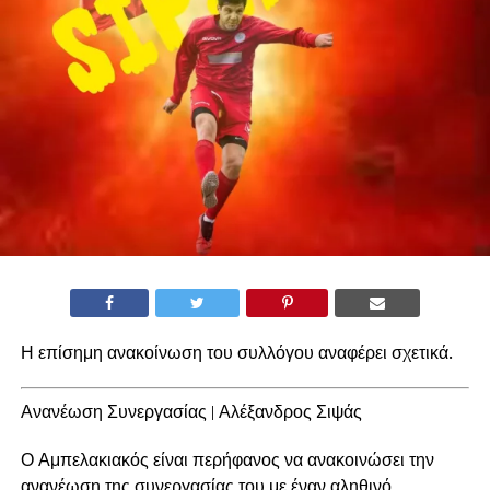
Η επίσημη ανακοίνωση του συλλόγου αναφέρει σχετικά.
Ανανέωση Συνεργασίας | Αλέξανδρος Σιψάς
Ο Αμπελακιακός είναι περήφανος να ανακοινώσει την
ανανέωση της συνεργασίας του με έναν αληθινό