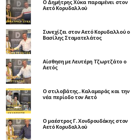
O Δημήτρης Χύκα παραμένει στον
Αετό Κορυδαλλού
Συνεχίζει στον Αετό Κορυδαλλού ο
Βασίλης Σταματελάτος
Αίσθηση με Λευτέρη Τζωρτζάτο ο
Αετός
Ο στιλοβάτης.. Καλαμαράς και την
νέα περίοδο τον Αετό
Ο μαέστρος Γ. Χονδρουδάκης στον
Αετό Κορυδαλλού