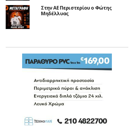
Στην ΑΕ Περιστερίου ο Φώτης
Μηδέλλυας