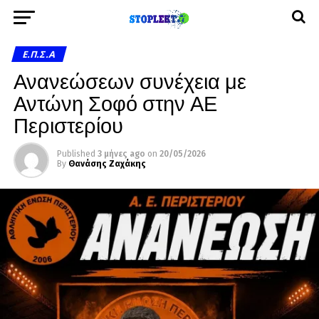
Ε.Π.Σ.Α
Ανανεώσεων συνέχεια με
Αντώνη Σοφό στην ΑΕ
Περιστερίου
Published
3 μήνες ago
on
20/05/2026
By
Θανάσης Ζαχάκης