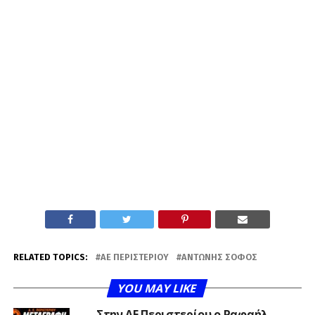
RELATED TOPICS:
ΑΕ ΠΕΡΙΣΤΕΡΊΟΥ
ΑΝΤΏΝΗΣ ΣΟΦΌΣ
YOU MAY LIKE
Στην ΑΕ Περιστερίου ο Ραφαήλ