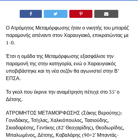
Ο Ατρόμητος Μεταμόρφωσης ήταν ο νικητής του μπαράζ
παραμονής απέναντι στον Χαραυγιακό, επικρατώντας με
1-0.
Έτσι η ομάδα της Μεταμόρφωσης εξασφάλισε την
παραμονή της στην κατηγορία, ενώ ο Χαραυγιακός
υποβιβάστηκε και τη νέα σεζόν θα αγωνιστεί στην Β’
ΕΠΣΑ.
Το γκολ που έκρινε την αναμέτρηση πέτυχε στο 35′ ο
Δέτσης.
ΑΤΡΟΜΗΤΟΣ ΜΕΤΑΜΟΡΦΩΣΗΣ (Σάκης Βερούτης):
Γονιδάκης, Τσίχλας, Χαλκιόπουλος, Τασιούδης,
Σκιαδαρέσης, Γεντίκης (82′ Θεοχαρίδης), Θεοδωρίδης,
Μπαλωμένος, Δέτσης, Καβαλάρης (90+2′ Μπαντάς-