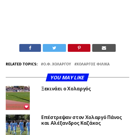
RELATED TOPICS:
Ο.Φ. ΧΟΛΑΡΓΟΎ
ΧΟΛΑΡΓΌΣ ΦΙΛΙΚΆ
YOU MAY LIKE
Ξεκινάει ο Χολαργός
Επέστρεψαν στον Χολαργό Πάνος
και Αλέξανδρος Καζάκος