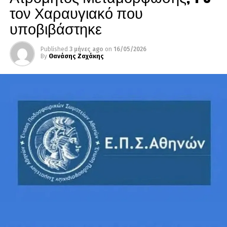
τον Χαραυγιακό που
υποβιβάστηκε
Published
3 μήνες ago
on
16/05/2026
By
Θανάσης Ζαχάκης