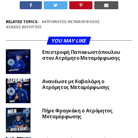
RELATED TOPICS:
ΑΤΡΌΜΗΤΟΣ ΜΕΤΑΜΌΡΦΩΣΗΣ
ΣΆΚΗΣ ΒΕΡΟΎΤΗΣ
YOU MAY LIKE
Επιστροφή Παπακωστόπουλου
στον Ατρόμητο Μεταμόρφωσης
Ανανέωσε με Καβαλάρη ο
Ατρόμητος Μεταμόρφωσης
Πήρε Φραγκάκη ο Ατρόμητος
Μεταμόρφωσης