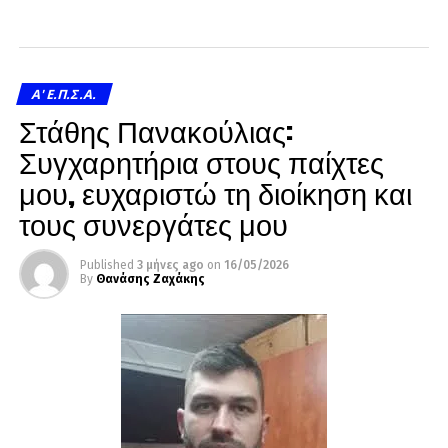
A' Ε.Π.Σ.Α.
Στάθης Πανακούλιας:
Συγχαρητήρια στους παίχτες
μου, ευχαριστώ τη διοίκηση και
τους συνεργάτες μου
Published
3 μήνες ago
on
16/05/2026
By
Θανάσης Ζαχάκης