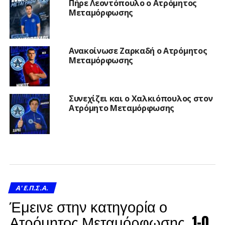
Πήρε Λεοντόπουλο ο Ατρόμητος
Μεταμόρφωσης
Ανακοίνωσε Ζαρκαδή ο Ατρόμητος
Μεταμόρφωσης
Συνεχίζει και ο Χαλκιόπουλος στον
Ατρόμητο Μεταμόρφωσης
A' Ε.Π.Σ.Α.
Έμεινε στην κατηγορία ο
Ατρόμητος Μεταμόρφωσης, 1-0