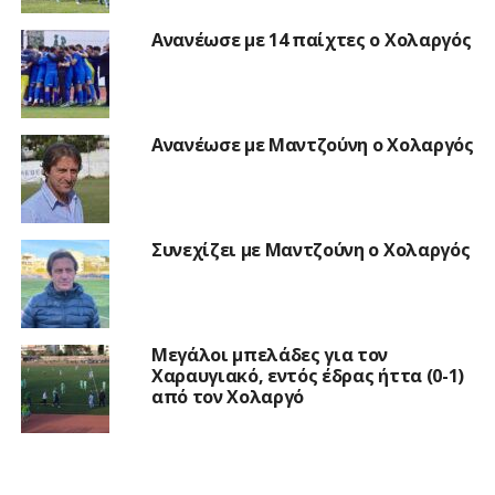
Ανανέωσε με 14 παίχτες ο Χολαργός
Ανανέωσε με Μαντζούνη ο Χολαργός
Συνεχίζει με Μαντζούνη ο Χολαργός
Μεγάλοι μπελάδες για τον
Χαραυγιακό, εντός έδρας ήττα (0-1)
από τον Χολαργό