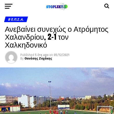
Β΄ Ε.Π.Σ.Α.
Ανεβαίνει συνεχώς ο Ατρόμητος
Χαλανδρίου, 2-1 τον
Χαλκηδονικό
Published
5 έτη ago
on
05/12/2021
By
Θανάσης Ζαχάκης