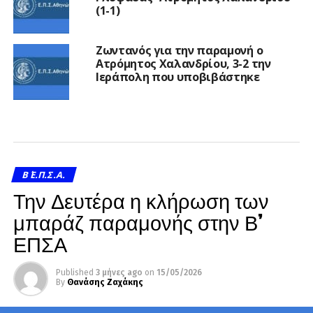
(1-1)
Ζωντανός για την παραμονή ο
Ατρόμητος Χαλανδρίου, 3-2 την
Ιεράπολη που υποβιβάστηκε
Β΄ Ε.Π.Σ.Α.
Την Δευτέρα η κλήρωση των
μπαράζ παραμονής στην Β’
ΕΠΣΑ
Published
3 μήνες ago
on
15/05/2026
By
Θανάσης Ζαχάκης