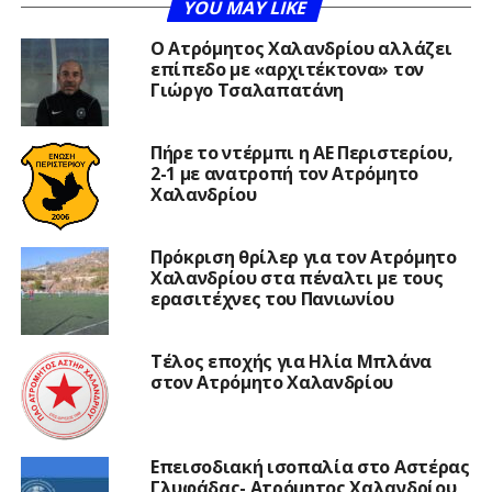
YOU MAY LIKE
Ο Ατρόμητος Χαλανδρίου αλλάζει
επίπεδο με «αρχιτέκτονα» τον
Γιώργο Τσαλαπατάνη
Πήρε το ντέρμπι η ΑΕ Περιστερίου,
2-1 με ανατροπή τον Ατρόμητο
Χαλανδρίου
Πρόκριση θρίλερ για τον Ατρόμητο
Χαλανδρίου στα πέναλτι με τους
ερασιτέχνες του Πανιωνίου
Τέλος εποχής για Ηλία Μπλάνα
στον Ατρόμητο Χαλανδρίου
Επεισοδιακή ισοπαλία στο Αστέρας
Γλυφάδας- Ατρόμητος Χαλανδρίου