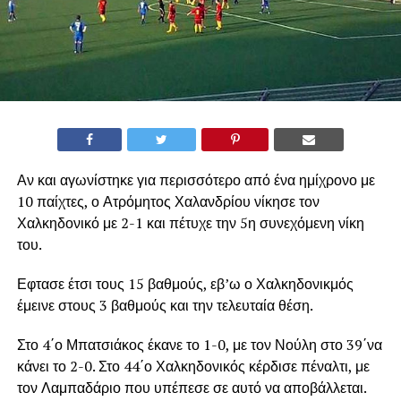
Αν και αγωνίστηκε για περισσότερο από ένα ημίχρονο με
10 παίχτες, ο Ατρόμητος Χαλανδρίου νίκησε τον
Χαλκηδονικό με 2-1 και πέτυχε την 5η συνεχόμενη νίκη
του.
Εφτασε έτσι τους 15 βαθμούς, εβ’ω ο Χαλκηδονικμός
έμεινε στους 3 βαθμούς και την τελευταία θέση.
Στο 4΄ο Μπατσιάκος έκανε το 1-0, με τον Νούλη στο 39΄να
κάνει το 2-0. Στο 44΄ο Χαλκηδονικός κέρδισε πέναλτι, με
τον Λαμπαδάριο που υπέπεσε σε αυτό να αποβάλλεται.