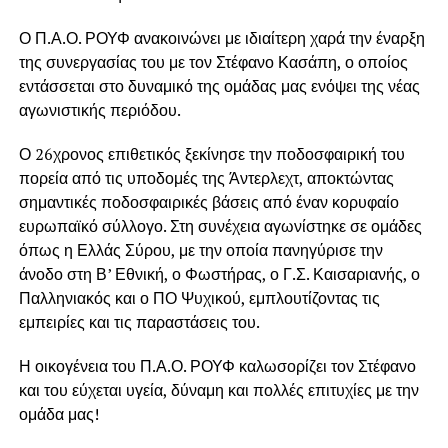
Ο Π.Α.Ο. ΡΟΥΦ ανακοινώνει με ιδιαίτερη χαρά την έναρξη
της συνεργασίας του με τον Στέφανο Κασάπη, ο οποίος
εντάσσεται στο δυναμικό της ομάδας μας ενόψει της νέας
αγωνιστικής περιόδου.
Ο 26χρονος επιθετικός ξεκίνησε την ποδοσφαιρική του
πορεία από τις υποδομές της Άντερλεχτ, αποκτώντας
σημαντικές ποδοσφαιρικές βάσεις από έναν κορυφαίο
ευρωπαϊκό σύλλογο. Στη συνέχεια αγωνίστηκε σε ομάδες
όπως η Ελλάς Σύρου, με την οποία πανηγύρισε την
άνοδο στη Β’ Εθνική, ο Φωστήρας, ο Γ.Σ. Καισαριανής, ο
Παλληνιακός και ο ΠΟ Ψυχικού, εμπλουτίζοντας τις
εμπειρίες και τις παραστάσεις του.
Η οικογένεια του Π.Α.Ο. ΡΟΥΦ καλωσορίζει τον Στέφανο
και του εύχεται υγεία, δύναμη και πολλές επιτυχίες με την
ομάδα μας!