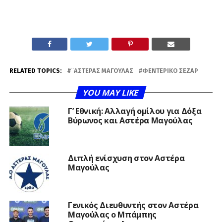
RELATED TOPICS:
¨ΑΣΤΈΡΑΣ ΜΑΓΟΎΛΑΣ
ΦΕΝΤΕΡΊΚΟ ΣΈΖΑΡ
YOU MAY LIKE
Γ’ Εθνική: Αλλαγή ομίλου για Δόξα
Βύρωνος και Αστέρα Μαγούλας
Διπλή ενίσχυση στον Αστέρα
Μαγούλας
Γενικός Διευθυντής στον Αστέρα
Μαγούλας ο Μπάμπης