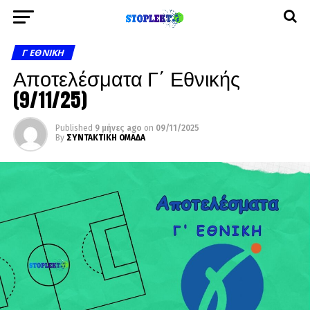
Γ ΕΘΝΙΚΉ
Αποτελέσματα Γ΄ Εθνικής
(9/11/25)
Published
9 μήνες ago
on
09/11/2025
By
ΣΥΝΤΑΚΤΙΚΗ ΟΜΑΔΑ