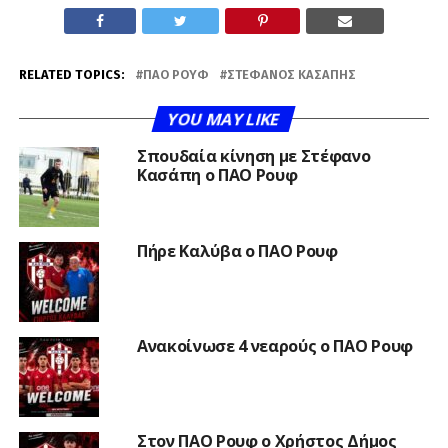
RELATED TOPICS:
ΠΑΟ ΡΟΥΦ
ΣΤΈΦΑΝΟΣ ΚΑΣΆΠΗΣ
YOU MAY LIKE
Σπουδαία κίνηση με Στέφανο
Κασάπη ο ΠΑΟ Ρουφ
Πήρε Καλύβα ο ΠΑΟ Ρουφ
Ανακοίνωσε 4 νεαρούς ο ΠΑΟ Ρουφ
Στον ΠΑΟ Ρουφ ο Χρήστος Δήμος