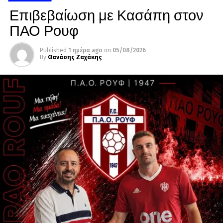
Επιβεβαίωση με Κασάπη στον
ΠΑΟ Ρουφ
Published
1 ημέρα ago
on
05/08/2026
By
Θανάσης Ζαχάκης