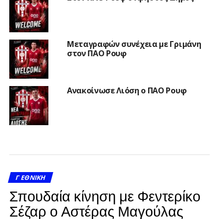
Μεταγραφών συνέχεια με Γριμάνη
στον ΠΑΟ Ρουφ
Ανακοίνωσε Λιόση ο ΠΑΟ Ρουφ
Γ ΕΘΝΙΚΉ
Σπουδαία κίνηση με Φεντερίκο
Σέζαρ ο Αστέρας Μαγούλας