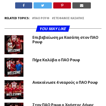
RELATED TOPICS:
ΠΑΟ ΡΟΥΦ
ΣΤΈΦΑΝΟΣ ΚΑΣΆΠΗΣ
YOU MAY LIKE
Επιβεβαίωση με Κασάπη στον ΠΑΟ
Ρουφ
Πήρε Καλύβα ο ΠΑΟ Ρουφ
Ανακοίνωσε 4 νεαρούς ο ΠΑΟ Ρουφ
Στον ΠΑΟ Ρουφ ο Χρήστος Δήμος