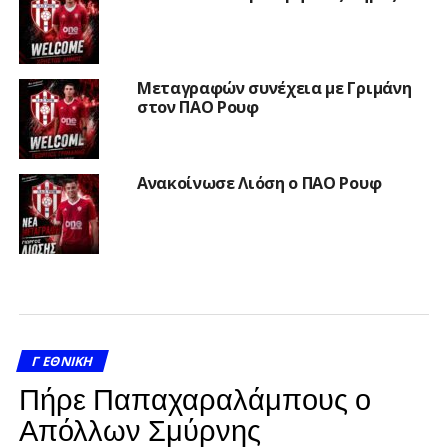
Μεταγραφών συνέχεια με Γριμάνη
στον ΠΑΟ Ρουφ
Ανακοίνωσε Λιόση ο ΠΑΟ Ρουφ
Γ ΕΘΝΙΚΉ
Πήρε Παπαχαραλάμπους ο
Απόλλων Σμύρνης