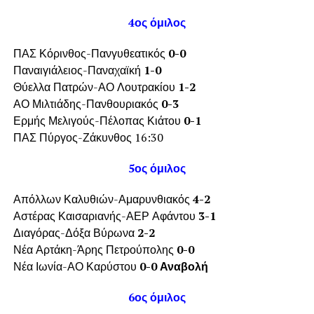
4ος όμιλος
ΠΑΣ Κόρινθος-Πανγυθεατικός
0-0
Παναιγιάλειος-Παναχαϊκή
1-0
Θύελλα Πατρών-ΑΟ Λουτρακίου
1-2
ΑΟ Μιλτιάδης-Πανθουριακός
0-3
Ερμής Μελιγούς-Πέλοπας Κιάτου
0-1
ΠΑΣ Πύργος-Ζάκυνθος 16:30
5ος όμιλος
Απόλλων Καλυθιών-Αμαρυνθιακός
4-2
Αστέρας Καισαριανής-ΑΕΡ Αφάντου
3-1
Διαγόρας-Δόξα Βύρωνα
2-2
Νέα Αρτάκη-Άρης Πετρούπολης
0-0
Νέα Ιωνία-ΑΟ Καρύστου
0-0 Αναβολή
6ος όμιλος