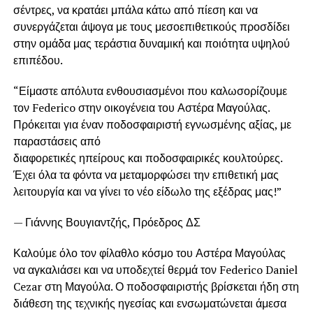
σέντρες, να κρατάει μπάλα κάτω από πίεση και να
συνεργάζεται άψογα με τους μεσοεπιθετικούς προσδίδει
στην ομάδα μας τεράστια δυναμική και ποιότητα υψηλού
επιπέδου.
“Είμαστε απόλυτα ενθουσιασμένοι που καλωσορίζουμε
τον Federico στην οικογένεια του Αστέρα Μαγούλας.
Πρόκειται για έναν ποδοσφαιριστή εγνωσμένης αξίας, με
παραστάσεις από
διαφορετικές ηπείρους και ποδοσφαιρικές κουλτούρες.
Έχει όλα τα φόντα να μεταμορφώσει την επιθετική μας
λειτουργία και να γίνει το νέο είδωλο της εξέδρας μας!”
— Γιάννης Βουγιαντζής, Πρόεδρος ΔΣ
Καλούμε όλο τον φίλαθλο κόσμο του Αστέρα Μαγούλας
να αγκαλιάσει και να υποδεχτεί θερμά τον Federico Daniel
Cezar στη Μαγούλα. Ο ποδοσφαιριστής βρίσκεται ήδη στη
διάθεση της τεχνικής ηγεσίας και ενσωματώνεται άμεσα