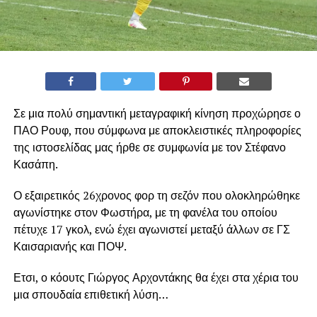
Σε μια πολύ σημαντική μεταγραφική κίνηση προχώρησε ο
ΠΑΟ Ρουφ, που σύμφωνα με αποκλειστικές πληροφορίες
της ιστοσελίδας μας ήρθε σε συμφωνία με τον Στέφανο
Κασάπη.
Ο εξαιρετικός 26χρονος φορ τη σεζόν που ολοκληρώθηκε
αγωνίστηκε στον Φωστήρα, με τη φανέλα του οποίου
πέτυχε 17 γκολ, ενώ έχει αγωνιστεί μεταξύ άλλων σε ΓΣ
Καισαριανής και ΠΟΨ.
Ετσι, ο κόουτς Γιώργος Αρχοντάκης θα έχει στα χέρια του
μια σπουδαία επιθετική λύση…