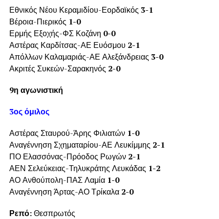
Εθνικός Νέου Κεραμιδίου-Εορδαϊκός
3-1
Βέροια-Πιερικός
1-0
Ερμής Εξοχής-ΦΣ Κοζάνη
0-0
Αστέρας Καρδίτσας-ΑΕ Ευόσμου
2-1
Απόλλων Καλαμαριάς-ΑΕ Αλεξάνδρειας
3-0
Ακριτές Συκεών-Σαρακηνός
2-0
9η αγωνιστική
3ος όμιλος
Αστέρας Σταυρού-Άρης Φιλιατών
1-0
Αναγέννηση Σχηματαρίου-ΑΕ Λευκίμμης
2-1
ΠΟ Ελασσόνας-Πρόοδος Ρωγών
2-1
ΑΕΝ Σελεύκειας-Τηλυκράτης Λευκάδας
1-2
ΑΟ Ανθούπολη-ΠΑΣ Λαμία
1-0
Αναγέννηση Άρτας-ΑΟ Τρίκαλα
2-0
Ρεπό:
Θεσπρωτός