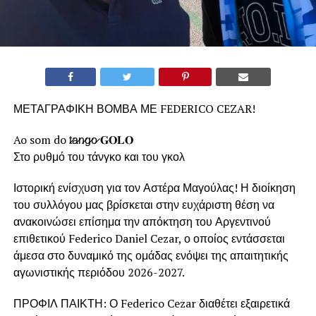
ΜΕΤΑΓΡΑΦΙΚΗ ΒΟΜΒΑ ΜΕ FEDERICO CEZAR!
Ao som do t̷a̷n̷g̷o̷ 𝐆𝐎𝐋𝐎
Στο ρυθμό του τάνγκο και του γκολ
Ιστορική ενίσχυση για τον Αστέρα Μαγούλας! Η διοίκηση
του συλλόγου μας βρίσκεται στην ευχάριστη θέση να
ανακοινώσει επίσημα την απόκτηση του Αργεντινού
επιθετικού Federico Daniel Cezar, ο οποίος εντάσσεται
άμεσα στο δυναμικό της ομάδας ενόψει της απαιτητικής
αγωνιστικής περιόδου 2026-2027.
ΠΡΟΦΙΛ ΠΑΙΚΤΗ: Ο Federico Cezar διαθέτει εξαιρετικά