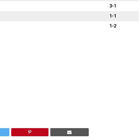
3-1
1-1
1-2