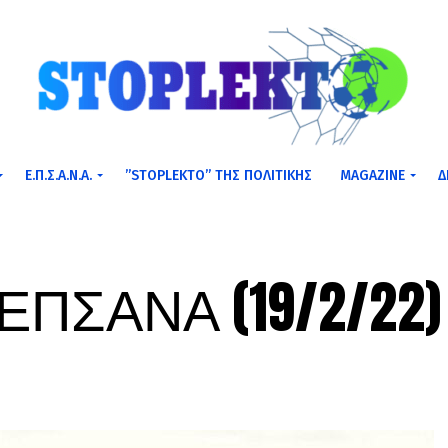
Ε.Π.Σ.Α.Ν.Α.
”STOPLEKTO” ΤΗΣ ΠΟΛΙΤΙΚΗΣ
MAGAZINE
Δ
ΕΠΣΑΝΑ (19/2/22)