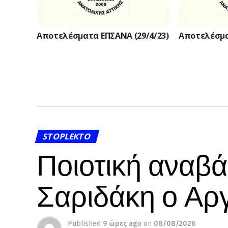
Αποτελέσματα ΕΠΣΑΝΑ (29/4/23)
Αποτελέσμα
STOPLEKTO
Ποιοτική αναβ
Σαριδάκη ο Αρ
Published
9 ώρες ago
on
08/08/2026