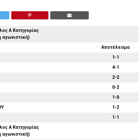
λος Α Κατηγορίας
η αγωνιστική)
Αποτέλεσμα
1-1
4-1
2-2
0-2
1-0
ΟΥ
1-2
1-1
λος Α Κατηγορίας
η αγωνιστική)