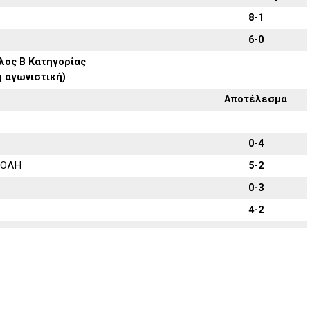
8-1
6-0
λος Β Κατηγορίας
η αγωνιστική)
Αποτέλεσμα
0-4
ΠΟΛΗ
5-2
0-3
4-2