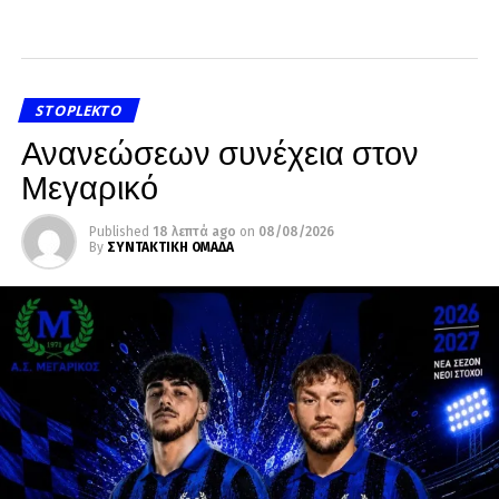
STOPLEKTO
Ανανεώσεων συνέχεια στον
Μεγαρικό
Published
18 λεπτά ago
on
08/08/2026
By
ΣΥΝΤΑΚΤΙΚΗ ΟΜΑΔΑ