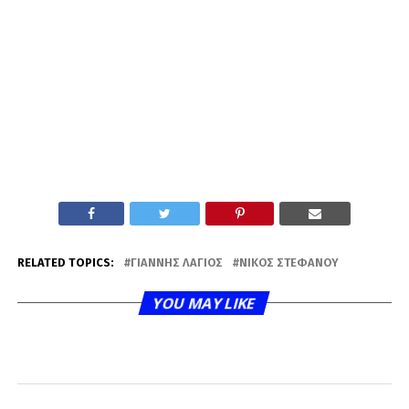
RELATED TOPICS:
ΓΙΆΝΝΗΣ ΛΆΓΙΟΣ
ΝΊΚΟΣ ΣΤΕΦΆΝΟΥ
YOU MAY LIKE