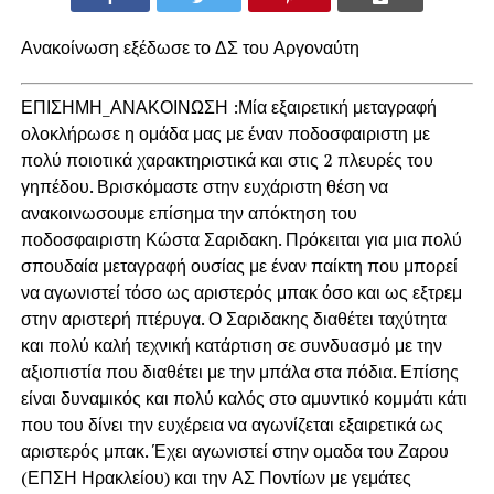
Ανακοίνωση εξέδωσε το ΔΣ του Αργοναύτη
ΕΠΙΣΗΜΗ_ΑΝΑΚΟΙΝΩΣΗ :Μία εξαιρετική μεταγραφή
ολοκλήρωσε η ομάδα μας με έναν ποδοσφαιριστη με
πολύ ποιοτικά χαρακτηριστικά και στις 2 πλευρές του
γηπέδου. Βρισκόμαστε στην ευχάριστη θέση να
ανακοινωσουμε επίσημα την απόκτηση του
ποδοσφαιριστη Κώστα Σαριδακη. Πρόκειται για μια πολύ
σπουδαία μεταγραφή ουσίας με έναν παίκτη που μπορεί
να αγωνιστεί τόσο ως αριστερός μπακ όσο και ως εξτρεμ
στην αριστερή πτέρυγα. Ο Σαριδακης διαθέτει ταχύτητα
και πολύ καλή τεχνική κατάρτιση σε συνδυασμό με την
αξιοπιστία που διαθέτει με την μπάλα στα πόδια. Επίσης
είναι δυναμικός και πολύ καλός στο αμυντικό κομμάτι κάτι
που του δίνει την ευχέρεια να αγωνίζεται εξαιρετικά ως
αριστερός μπακ. Έχει αγωνιστεί στην ομαδα του Ζαρου
(ΕΠΣΗ Ηρακλείου) και την ΑΣ Ποντίων με γεμάτες