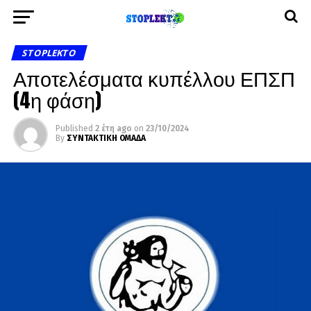
STOPLEKTO
Αποτελέσματα κυπέλλου ΕΠΣΠ
(4η φάση)
Published
2 έτη ago
on
23/10/2024
By
ΣΥΝΤΑΚΤΙΚΗ ΟΜΑΔΑ