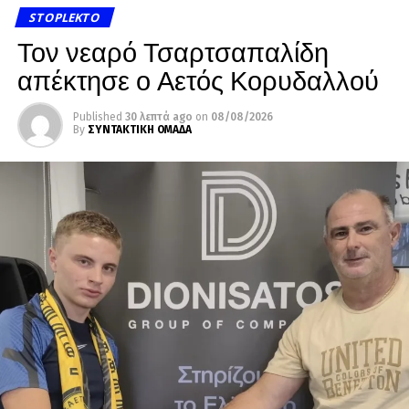
STOPLEKTO
Τον νεαρό Τσαρτσαπαλίδη
απέκτησε ο Αετός Κορυδαλλού
Published
30 λεπτά ago
on
08/08/2026
By
ΣΥΝΤΑΚΤΙΚΗ ΟΜΑΔΑ