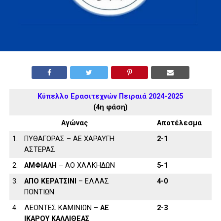
Κύπελλο Ερασιτεχνών Πειραιά 2024-2025
(4η φάση)
Αγώνας
Αποτέλεσμα
1.
ΠΥΘΑΓΟΡΑΣ – ΑΕ ΧΑΡΑΥΓΗ
2-1
ΑΣΤΕΡΑΣ
2.
ΑΜΦΙΑΛΗ
– ΑΟ ΧΑΛΚΗΔΩΝ
5-1
3.
ΑΠΟ ΚΕΡΑΤΣΙΝΙ
– ΕΛΛΑΣ
4-0
ΠΟΝΤΙΩΝ
4.
ΛΕΟΝΤΕΣ ΚΑΜΙΝΙΩΝ –
ΑΕ
2-3
ΙΚΑΡΟΥ ΚΑΛΛΙΘΕΑΣ