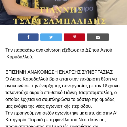
Την παρακάτω ανακοίνωση εξέδωσε το ΔΣ του Αετού
Κορυδαλλού.
ΕΠΙΣΗΜΗ ΑΝΑΚΟΙΝΩΣΗ ΕΝΑΡΞΗΣ ΣΥΝΕΡΓΑΣΙΑΣ
Ο Αετός Κορυδαλλού βρίσκεται στην ευχάριστη θέση να
ανακοινώσει την έναρξη της συνεργασίας με τον 18χρονο
ταλαντούχο ακραίο επιθετικό Γιάννη Τσαρτσαμπαλίδη, ο
οποίος έρχεται να συμπληρώσει το ρόστερ της ομάδας
μας ενόψει της νέας αγωνιστικής περιόδου.
Την προηγούμενη σεζόν αγωνίστηκε με επιτυχία στην Α’
Κατηγορία Πειραιά με τη φανέλα του Νέου Ικονίου,
πραγματοποιώντας πολύ καλές εμφανίσεις και