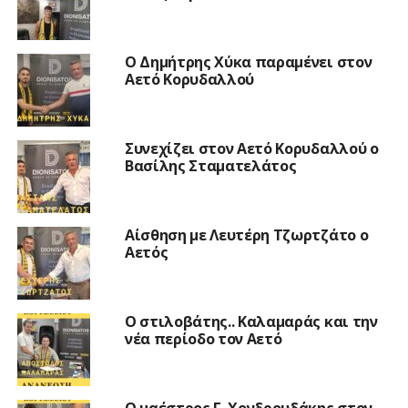
O Δημήτρης Χύκα παραμένει στον
Αετό Κορυδαλλού
Συνεχίζει στον Αετό Κορυδαλλού ο
Βασίλης Σταματελάτος
Αίσθηση με Λευτέρη Τζωρτζάτο ο
Αετός
Ο στιλοβάτης.. Καλαμαράς και την
νέα περίοδο τον Αετό