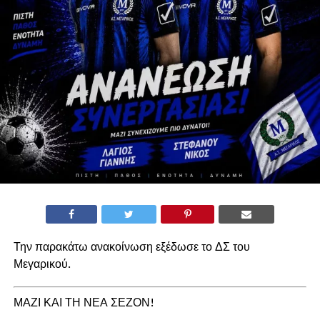
Την παρακάτω ανακοίνωση εξέδωσε το ΔΣ του
Μεγαρικού.
ΜΑΖΙ ΚΑΙ ΤΗ ΝΕΑ ΣΕΖΟΝ!