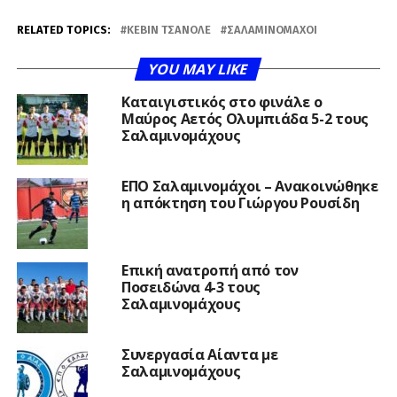
RELATED TOPICS:
ΚΈΒΙΝ ΤΣΑΝΟΛΈ
ΣΑΛΑΜΙΝΟΜΆΧΟΙ
YOU MAY LIKE
Καταιγιστικός στο φινάλε ο
Μαύρος Αετός Ολυμπιάδα 5-2 τους
Σαλαμινομάχους
ΕΠΟ Σαλαμινομάχοι – Ανακοινώθηκε
η απόκτηση του Γιώργου Ρουσίδη
Επική ανατροπή από τον
Ποσειδώνα 4-3 τους
Σαλαμινομάχους
Συνεργασία Αίαντα με
Σαλαμινομάχους