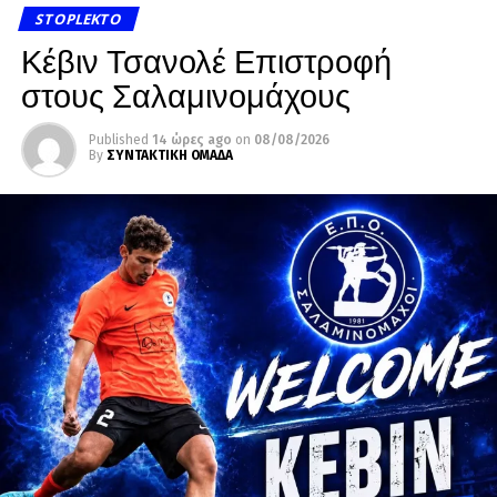
STOPLEKTO
Κέβιν Τσανολέ Επιστροφή
στους Σαλαμινομάχους
Published
14 ώρες ago
on
08/08/2026
By
ΣΥΝΤΑΚΤΙΚΗ ΟΜΑΔΑ