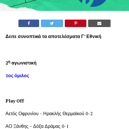
Δειτε συνοπτικά τα αποτελέσματα Γ’ Εθνική
η
2
αγωνιστική
1ος όμιλος
Play Off
Αετός Οφρυνίου – Ηρακλής Θερμαϊκού 0-2
ΑΟ Ξάνθης – Δόξα Δράμας 0-1