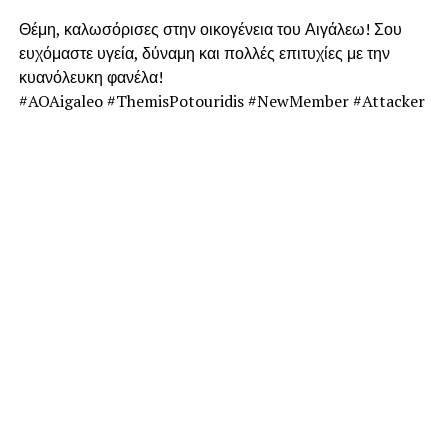
Θέμη, καλωσόρισες στην οικογένεια του Αιγάλεω! Σου
ευχόμαστε υγεία, δύναμη και πολλές επιτυχίες με την
κυανόλευκη φανέλα!
#AOAigaleo #ThemisPotouridis #NewMember #Attacker