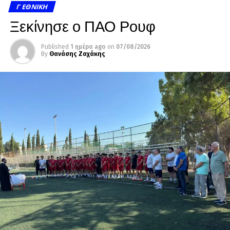
Γ ΕΘΝΙΚΉ
Ξεκίνησε ο ΠΑΟ Ρουφ
Published
1 ημέρα ago
on
07/08/2026
By
Θανάσης Ζαχάκης