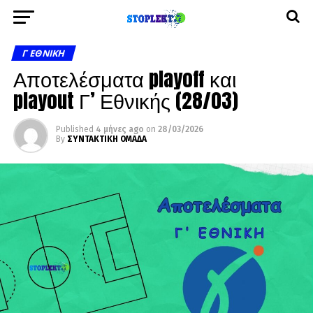
Γ ΕΘΝΙΚΉ
Αποτελέσματα playoff και
playout Γ’ Εθνικής (28/03)
Published
4 μήνες ago
on
28/03/2026
By
ΣΥΝΤΑΚΤΙΚΗ ΟΜΑΔΑ