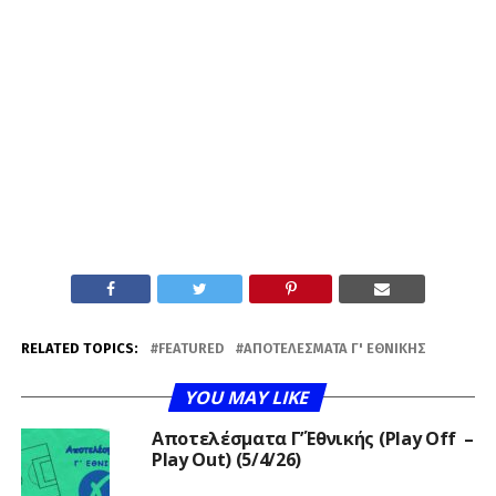
RELATED TOPICS:
FEATURED
ΑΠΟΤΕΛΈΣΜΑΤΑ Γ' ΕΘΝΙΚΉΣ
YOU MAY LIKE
Αποτελέσματα Γ΄’ Εθνικής (Play Off –
Play Out) (5/4/26)