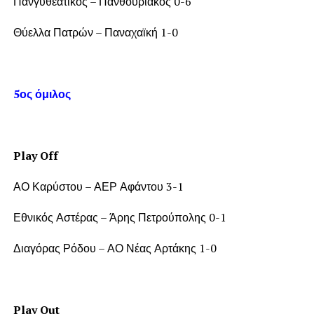
Πανγυθεατικός – Πανθουριακός 0-6
Θύελλα Πατρών – Παναχαϊκή 1-0
5ος όμιλος
Play Off
ΑΟ Καρύστου – ΑΕΡ Αφάντου 3-1
Εθνικός Αστέρας – Άρης Πετρούπολης 0-1
Διαγόρας Ρόδου – ΑΟ Νέας Αρτάκης 1-0
Play Out