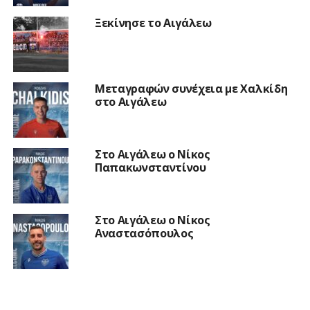
Ξεκίνησε το Αιγάλεω
Μεταγραφών συνέχεια με Χαλκίδη
στο Αιγάλεω
Στο Αιγάλεω ο Νίκος
Παπακωνσταντίνου
Στο Αιγάλεω ο Νίκος
Αναστασόπουλος