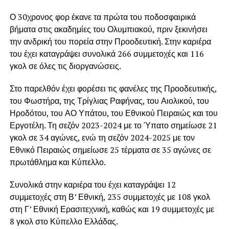
Ο 30χρονος φορ έκανε τα πρώτα του ποδοσφαιρικά
βήματα στις ακαδημίες του Ολυμπιακού, πριν ξεκινήσει
την ανδρική του πορεία στην Προοδευτική. Στην καριέρα
του έχει καταγράψει συνολικά 266 συμμετοχές και 116
γκολ σε όλες τις διοργανώσεις.
Στο παρελθόν έχει φορέσει τις φανέλες της Προοδευτικής,
του Φωστήρα, της Τρίγλιας Ραφήνας, του Αιολικού, του
Ηροδότου, του ΑΟ Υπάτου, του Εθνικού Πειραιώς και του
Εργοτέλη. Τη σεζόν 2023-2024 με το Ύπατο σημείωσε 21
γκολ σε 34 αγώνες, ενώ τη σεζόν 2024-2025 με τον
Εθνικό Πειραιώς σημείωσε 25 τέρματα σε 35 αγώνες σε
πρωτάθλημα και Κύπελλο.
Συνολικά στην καριέρα του έχει καταγράψει 12
συμμετοχές στη Β’ Εθνική, 235 συμμετοχές με 108 γκολ
στη Γ’ Εθνική Ερασιτεχνική, καθώς και 19 συμμετοχές με
8 γκολ στο Κύπελλο Ελλάδας.