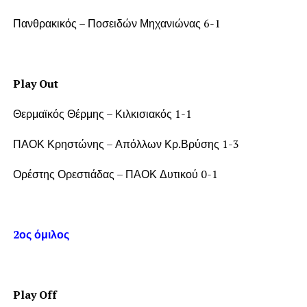
Πανθρακικός – Ποσειδών Μηχανιώνας 6-1
Play Out
Θερμαϊκός Θέρμης – Κιλκισιακός 1-1
ΠΑΟΚ Κρηστώνης – Απόλλων Κρ.Βρύσης 1-3
Ορέστης Ορεστιάδας – ΠΑΟΚ Δυτικού 0-1
2ος όμιλος
Play Off