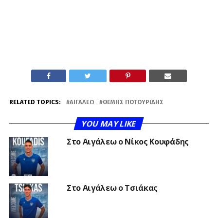
RELATED TOPICS:
ΑΙΓΆΛΕΩ
ΘΈΜΗΣ ΠΟΤΟΥΡΊΔΗΣ
YOU MAY LIKE
Στο Αιγάλεω ο Νίκος Κουφάδης
Στο Αιγάλεω ο Τσιάκας