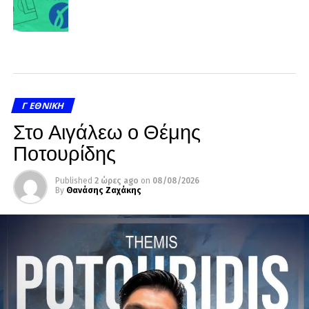
Γ ΕΘΝΙΚΉ
Στο Αιγάλεω ο Θέμης
Ποτουρίδης
Published
2 ώρες ago
on
08/08/2026
By
Θανάσης Ζαχάκης