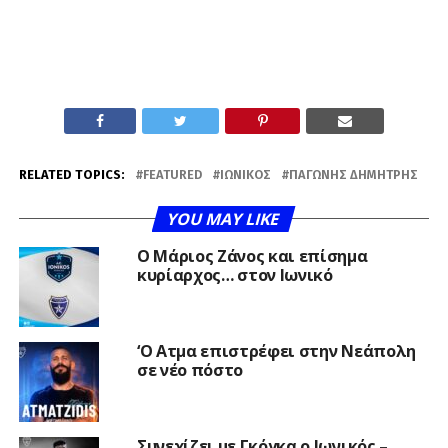
RELATED TOPICS:
FEATURED
ΙΩΝΙΚΌΣ
ΠΑΓΏΝΗΣ ΔΗΜΉΤΡΗΣ
YOU MAY LIKE
Ο Μάριος Ζάνος και επίσημα
κυρίαρχος… στον Ιωνικό
‘Ο Ατμα επιστρέφει στην Νεάπολη
σε νέο πόστο
Συνεχίζει με Γκόγκα ο Ιωνικός –