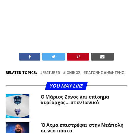
RELATED TOPICS:
FEATURED
ΙΩΝΙΚΌΣ
ΠΑΓΏΝΗΣ ΔΗΜΉΤΡΗΣ
YOU MAY LIKE
Ο Μάριος Ζάνος και επίσημα
κυρίαρχος… στον Ιωνικό
‘Ο Ατμα επιστρέφει στην Νεάπολη
σε νέο πόστο