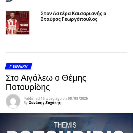
Στον Αστέρα Καισαριανής ο
Σταύρος Γεωργόπουλος
Γ ΕΘΝΙΚΉ
Στο Αιγάλεω ο Θέμης
Ποτουρίδης
Published
16 ώρες ago
on
08/08/2026
By
Θανάσης Ζαχάκης