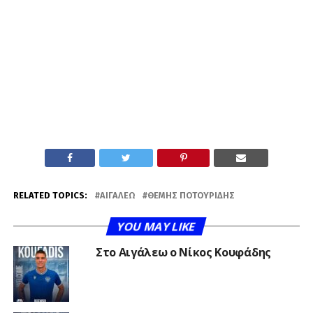
RELATED TOPICS:
ΑΙΓΆΛΕΩ
ΘΈΜΗΣ ΠΟΤΟΥΡΊΔΗΣ
YOU MAY LIKE
Στο Αιγάλεω ο Νίκος Κουφάδης