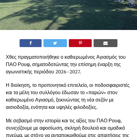
Χθες πραγματοποιήθηκε ο καθιερωμένος Αγιασμός του
ΠΑΟ Ρουφ, σηματοδοτώντας την επίσημη έναρξη της
αγωνιστικής περιόδου 2026–2027.
Η διοίκηση, το προπονητικό επιτελείο, οι ποδοσφαιριστές
και τα μέλη του συλλόγου έδωσαν το «παρών» στον
καθιερωμένο Αγιασμό, ξεκινώντας τη νέα σεζόν με
αισιοδοξία, ενότητα και υψηλές φιλοδοξίες.
Με σεβασμό στην ιστορία και τις αξίες του ΠΑΟ Ρουφ,
συνεχίζουμε με αφοσίωση, σκληρή δουλειά και ομαδικό
πνεύμα, με στόχο να ανταποκριθούμε στις απαιτήσεις της