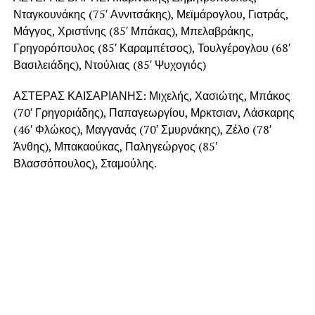
Νταγκουνάκης (75′ Αννιτσάκης), Μεϊμάρογλου, Γιατράς,
Μάγγος, Χριστίνης (85′ Μπάκας), Μπελαβράκης,
Γρηγορόπουλος (85′ Καραμπέτσος), Τουλγέρογλου (68′
Βασιλειάδης), Ντούλιας (85′ Ψυχογιός)
ΑΣΤΕΡΑΣ ΚΑΙΣΑΡΙΑΝΗΣ: Μιχελής, Χασιώτης, Μπάκος
(70′ Γρηγοριάδης), Παπαγεωργίου, Μρκτσιαν, Λάσκαρης
(46′ Φλώκος), Μαγγανάς (70′ Σμυρνάκης), Ζέλο (78′
Άνθης), Μπακαούκας, Παληγεώργος (85′
Βλασσόπουλος), Σταμούλης.