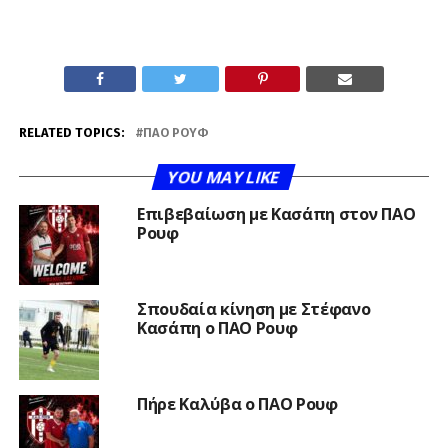
RELATED TOPICS:
ΠΑΟ ΡΟΥΦ
YOU MAY LIKE
Επιβεβαίωση με Κασάπη στον ΠΑΟ
Ρουφ
Σπουδαία κίνηση με Στέφανο
Κασάπη ο ΠΑΟ Ρουφ
Πήρε Καλύβα ο ΠΑΟ Ρουφ