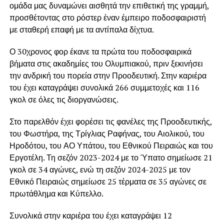
ομάδα μας δυναμώνει αισθητά την επιθετική της γραμμή,
προσθέτοντας στο ρόστερ έναν έμπειρο ποδοσφαιριστή
με σταθερή επαφή με τα αντίπαλα δίχτυα.
Ο 30χρονος φορ έκανε τα πρώτα του ποδοσφαιρικά
βήματα στις ακαδημίες του Ολυμπιακού, πριν ξεκινήσει
την ανδρική του πορεία στην Προοδευτική. Στην καριέρα
του έχει καταγράψει συνολικά 266 συμμετοχές και 116
γκολ σε όλες τις διοργανώσεις.
Στο παρελθόν έχει φορέσει τις φανέλες της Προοδευτικής,
του Φωστήρα, της Τρίγλιας Ραφήνας, του Αιολικού, του
Ηροδότου, του ΑΟ Υπάτου, του Εθνικού Πειραιώς και του
Εργοτέλη. Τη σεζόν 2023-2024 με το Ύπατο σημείωσε 21
γκολ σε 34 αγώνες, ενώ τη σεζόν 2024-2025 με τον
Εθνικό Πειραιώς σημείωσε 25 τέρματα σε 35 αγώνες σε
πρωτάθλημα και Κύπελλο.
Συνολικά στην καριέρα του έχει καταγράψει 12