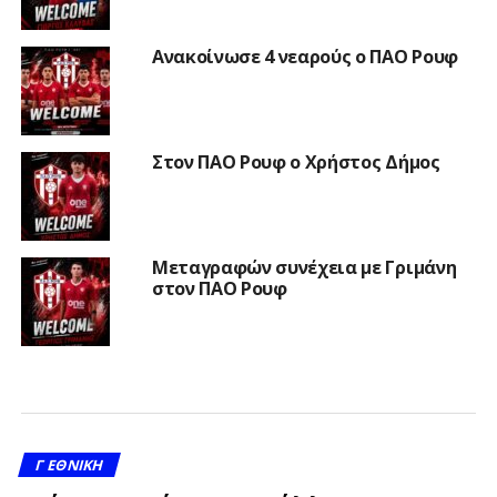
Ανακοίνωσε 4 νεαρούς ο ΠΑΟ Ρουφ
Στον ΠΑΟ Ρουφ ο Χρήστος Δήμος
Μεταγραφών συνέχεια με Γριμάνη
στον ΠΑΟ Ρουφ
Γ ΕΘΝΙΚΉ