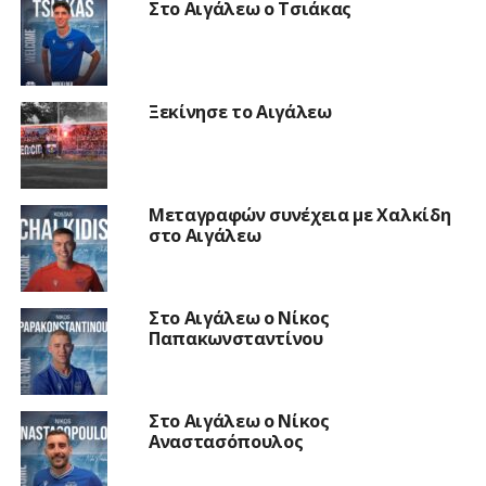
Στο Αιγάλεω ο Τσιάκας
Ξεκίνησε το Αιγάλεω
Μεταγραφών συνέχεια με Χαλκίδη
στο Αιγάλεω
Στο Αιγάλεω ο Νίκος
Παπακωνσταντίνου
Στο Αιγάλεω ο Νίκος
Αναστασόπουλος