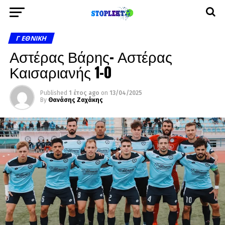
Γ ΕΘΝΙΚΉ
Αστέρας Βάρης- Αστέρας
Καισαριανής 1-0
Published
1 έτος ago
on
13/04/2025
By
Θανάσης Ζαχάκης