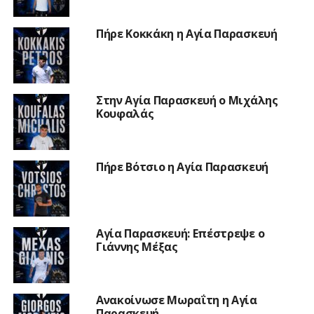
Πήρε Κοκκάκη η Αγία Παρασκευή
Στην Αγία Παρασκευή ο Μιχάλης
Κουφαλάς
Πήρε Βότσιο η Αγία Παρασκευή
Αγία Παρασκευή: Επέστρεψε ο
Γιάννης Μέξας
Ανακοίνωσε Μωραΐτη η Αγία
Παρασκευή