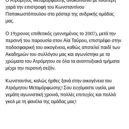
Ο Ατρόμητος Μεταμόρφωσης ανακοινώνει με ιδιαίτερη
χαρά την επιστροφή του Κωνσταντίνου
Παπακωστόπουλου στο ρόστερ της ανδρικής ομάδας
μας.
Ο 19χρονος επιθετικός (γεννημένος το 2007), μετά την
περσινή του παρουσία στον Αία Ταύρου, επιστρέφει στην
ποδοσφαιρική του οικογένεια, καθώς αποτελεί παιδί των
Ακαδημιών του συλλόγου μας και αγωνίστηκε με τα
χρώματα του Ατρόμητου σε όλα τα αναπτυξιακά τμήματα
μέχρι την περσινή σεζόν.
Κωνσταντίνε, καλώς ήρθες ξανά στην οικογένεια του
Ατρόμητου Μεταμόρφωσης! Σου ευχόμαστε υγεία, μια
γεμάτη αγωνιστική χρονιά, πολλές επιτυχίες και πολλά
γκολ με τη φανέλα της ομάδας μας!