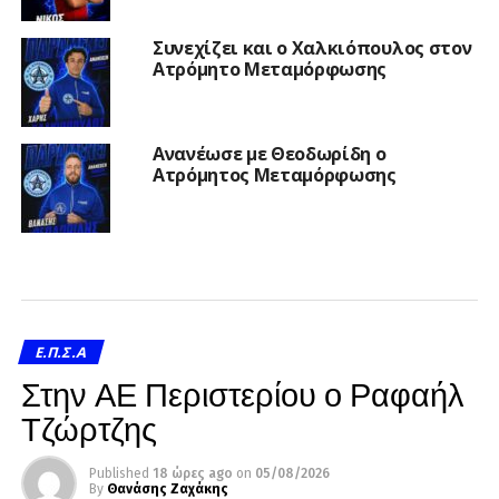
Συνεχίζει και ο Χαλκιόπουλος στον
Ατρόμητο Μεταμόρφωσης
Ανανέωσε με Θεοδωρίδη ο
Ατρόμητος Μεταμόρφωσης
Ε.Π.Σ.Α
Στην ΑΕ Περιστερίου ο Ραφαήλ
Τζώρτζης
Published
18 ώρες ago
on
05/08/2026
By
Θανάσης Ζαχάκης