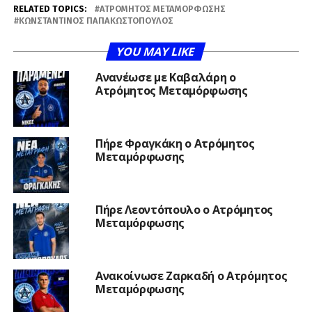
RELATED TOPICS:
ΑΤΡΌΜΗΤΟΣ ΜΕΤΑΜΌΡΦΩΣΗΣ
ΚΩΝΣΤΑΝΤΊΝΟΣ ΠΑΠΑΚΩΣΤΌΠΟΥΛΟΣ
YOU MAY LIKE
Ανανέωσε με Καβαλάρη ο
Ατρόμητος Μεταμόρφωσης
Πήρε Φραγκάκη ο Ατρόμητος
Μεταμόρφωσης
Πήρε Λεοντόπουλο ο Ατρόμητος
Μεταμόρφωσης
Ανακοίνωσε Ζαρκαδή ο Ατρόμητος
Μεταμόρφωσης