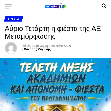
Ε.Π.Σ.Α
Αύριο Τετάρτη η φιέστα της ΑΕ
Μεταμόρφωσης
Published
2 μήνες ago
on
26/05/2026
By
Θανάσης Ζαχάκης