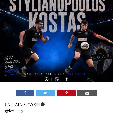
CAPTAIN STAYS
@kwn.styl