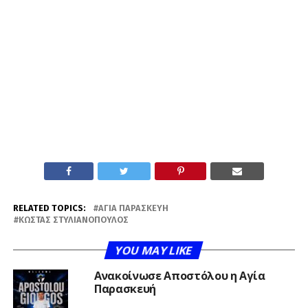
RELATED TOPICS:
ΑΓΊΑ ΠΑΡΑΣΚΕΥΉ
ΚΏΣΤΑΣ ΣΤΥΛΙΑΝΌΠΟΥΛΟΣ
YOU MAY LIKE
Ανακοίνωσε Αποστόλου η Αγία
Παρασκευή