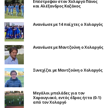
Επέστρεψαν στον Χολαργό Πάνος
και Αλέξανδρος Καζάκος
Ανανέωσε με 14 παίχτες ο Χολαργός
Ανανέωσε με Μαντζούνη ο Χολαργός
Συνεχίζει με Μαντζούνη ο Χολαργός
Μεγάλοι μπελάδες για τον
Χαραυγιακό, εντός έδρας ήττα (0-1)
από τον Χολαργό