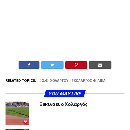
RELATED TOPICS:
Ο.Φ. ΧΟΛΑΡΓΟΎ
ΧΟΛΑΡΓΌΣ ΦΙΛΙΚΆ
YOU MAY LIKE
Ξεκινάει ο Χολαργός