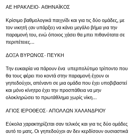
ΑΕ ΗΡΑΚΛΕΙΟ- ΑΘΗΝΑΪΚΟΣ
Κρίσιμο βαθμολογικά παιχνίδι και για τις δύο ομάδες, με
τον νικητή (αν υπάρξει) να κάνει μεγάλο βήμα για την
παραμονή του, ενώ όποιος χάσει θα μπει πιθανότατα σε
περιπέτειες…
ΔΟΞΑ ΒΥΡΩΝΟΣ- ΠΕΥΚΗ
Την ευκαιρία να πάρουν ένα υπερπολύτιμο τρίποντο που
θα τους φέρει πιο κοντά στην παραμονή έχουν οι
γηπεδούχοι, απέναντι σε μια ομάδα που έχει υποβιβαστεί
και μόνο κίνητρο έχει την προσπάθεια να μην
ολοκληρώσει το πρωτάθλημα χωρίς νίκη…
ΑΓΙΟΣ ΙΕΡΟΘΕΟΣ- ΑΠΟΛΛΩΝ ΧΑΛΑΝΔΡΙΟΥ
Εύκολα χαρακτηρίζεται σαν τελικός και για τις δύο ομάδες
αυτό το ματς. Οι γηπεδούχοι αν δεν κερδίσουν ουσιαστικά