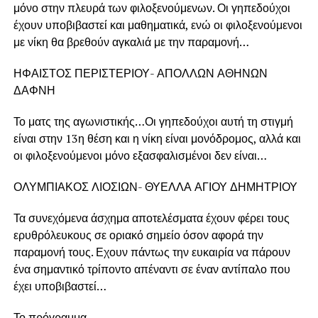
μόνο στην πλευρά των φιλοξενούμενων. Οι γηπεδούχοι
έχουν υποβιβαστεί και μαθηματικά, ενώ οι φιλοξενούμενοι
με νίκη θα βρεθούν αγκαλιά με την παραμονή…
ΗΦΑΙΣΤΟΣ ΠΕΡΙΣΤΕΡΙΟΥ- ΑΠΟΛΛΩΝ ΑΘΗΝΩΝ
ΔΑΦΝΗ
Το ματς της αγωνιστικής…Οι γηπεδούχοι αυτή τη στιγμή
είναι στην 13η θέση και η νίκη είναι μονόδρομος, αλλά και
οι φιλοξενούμενοι μόνο εξασφαλισμένοι δεν είναι…
ΟΛΥΜΠΙΑΚΟΣ ΛΙΟΣΙΩΝ- ΘΥΕΛΛΑ ΑΓΙΟΥ ΔΗΜΗΤΡΙΟΥ
Τα συνεχόμενα άσχημα αποτελέσματα έχουν φέρει τους
ερυθρόλευκους σε οριακό σημείο όσον αφορά την
παραμονή τους. Εχουν πάντως την ευκαιρία να πάρουν
ένα σημαντικό τρίποντο απέναντι σε έναν αντίπαλο που
έχει υποβιβαστεί…
Το πρόγραμμα…