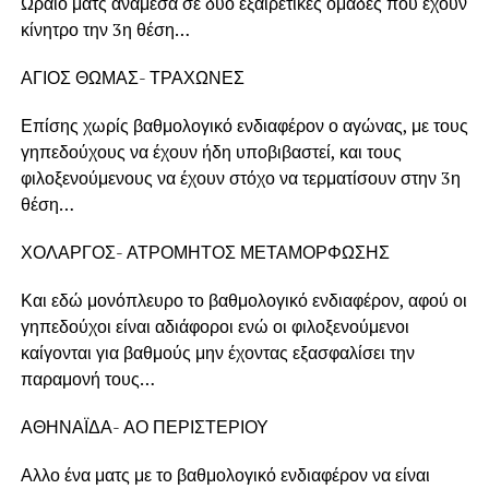
Ωραίο ματς ανάμεσα σε δύο εξαιρετικές ομάδες που έχουν
κίνητρο την 3η θέση…
ΑΓΙΟΣ ΘΩΜΑΣ- ΤΡΑΧΩΝΕΣ
Επίσης χωρίς βαθμολογικό ενδιαφέρον ο αγώνας, με τους
γηπεδούχους να έχουν ήδη υποβιβαστεί, και τους
φιλοξενούμενους να έχουν στόχο να τερματίσουν στην 3η
θέση…
ΧΟΛΑΡΓΟΣ- ΑΤΡΟΜΗΤΟΣ ΜΕΤΑΜΟΡΦΩΣΗΣ
Και εδώ μονόπλευρο το βαθμολογικό ενδιαφέρον, αφού οι
γηπεδούχοι είναι αδιάφοροι ενώ οι φιλοξενούμενοι
καίγονται για βαθμούς μην έχοντας εξασφαλίσει την
παραμονή τους…
ΑΘΗΝΑΪΔΑ- ΑΟ ΠΕΡΙΣΤΕΡΙΟΥ
Αλλο ένα ματς με το βαθμολογικό ενδιαφέρον να είναι