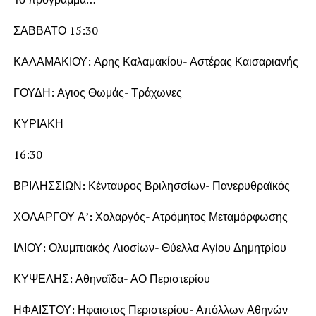
ΣΑΒΒΑΤΟ 15:30
ΚΑΛΑΜΑΚΙΟΥ: Αρης Καλαμακίου- Αστέρας Καισαριανής
ΓΟΥΔΗ: Αγιος Θωμάς- Τράχωνες
ΚΥΡΙΑΚΗ
16:30
ΒΡΙΛΗΣΣΙΩΝ: Κένταυρος Βριλησσίων- Πανερυθραϊκός
ΧΟΛΑΡΓΟΥ Α’: Χολαργός- Ατρόμητος Μεταμόρφωσης
ΙΛΙΟΥ: Ολυμπιακός Λιοσίων- Θύελλα Αγίου Δημητρίου
ΚΥΨΕΛΗΣ: Αθηναΐδα- ΑΟ Περιστερίου
ΗΦΑΙΣΤΟΥ: Ηφαιστος Περιστερίου- Απόλλων Αθηνών