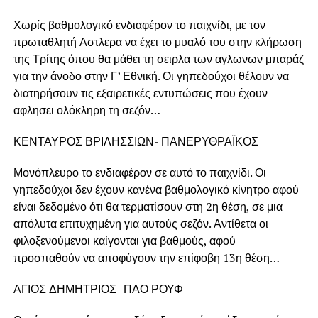
Χωρίς βαθμολογικό ενδιαφέρον το παιχνίδι, με τον
πρωταθλητή Αστλερα να έχει το μυαλό του στην κλήρωση
της Τρίτης όπου θα μάθει τη σειρλα των αγλωνων μπαράζ
για την άνοδο στην Γ’ Εθνική. Οι γηπεδούχοι θέλουν να
διατηρήσουν τις εξαιρετικές εντυπώσεις που έχουν
αφλησει ολόκληρη τη σεζόν…
ΚΕΝΤΑΥΡΟΣ ΒΡΙΛΗΣΣΙΩΝ- ΠΑΝΕΡΥΘΡΑΪΚΟΣ
Μονόπλευρο το ενδιαφέρον σε αυτό το παιχνίδι. Οι
γηπεδούχοι δεν έχουν κανένα βαθμολογικό κίνητρο αφού
είναι δεδομένο ότι θα τερματίσουν στη 2η θέση, σε μια
απόλυτα επιτυχημένη για αυτούς σεζόν. Αντίθετα οι
φιλοξενούμενοι καίγονται για βαθμούς, αφού
προσπαθούν να αποφύγουν την επίφοβη 13η θέση…
ΑΓΙΟΣ ΔΗΜΗΤΡΙΟΣ- ΠΑΟ ΡΟΥΦ