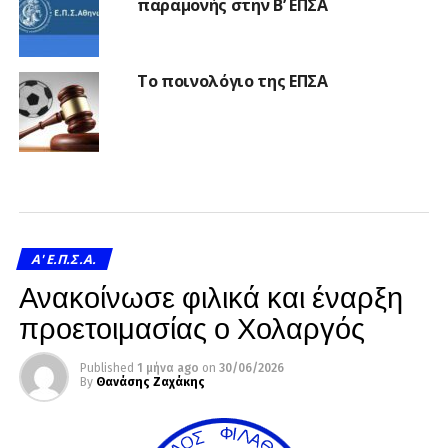
παραμονής στην Β’ ΕΠΣΑ
Το ποινολόγιο της ΕΠΣΑ
A' Ε.Π.Σ.Α.
Ανακοίνωσε φιλικά και έναρξη
προετοιμασίας ο Χολαργός
Published
1 μήνα ago
on
30/06/2026
By
Θανάσης Ζαχάκης