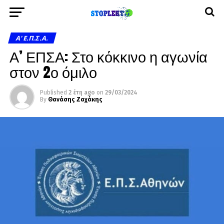
A' Ε.Π.Σ.Α.
Α’ ΕΠΣΑ: Στο κόκκινο η αγωνία
στον 2ο όμιλο
Published
2 έτη ago
on
29/03/2024
By
Θανάσης Ζαχάκης