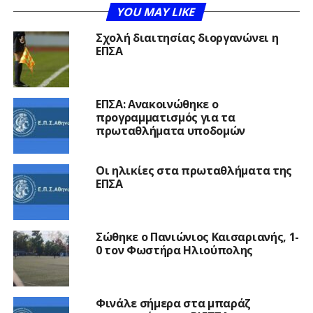
YOU MAY LIKE
Σχολή διαιτησίας διοργανώνει η
ΕΠΣΑ
ΕΠΣΑ: Ανακοινώθηκε ο
προγραμματισμός για τα
πρωταθλήματα υποδομών
Οι ηλικίες στα πρωταθλήματα της
ΕΠΣΑ
Σώθηκε ο Πανιώνιος Καισαριανής, 1-
0 τον Φωστήρα Ηλιούπολης
Φινάλε σήμερα στα μπαράζ