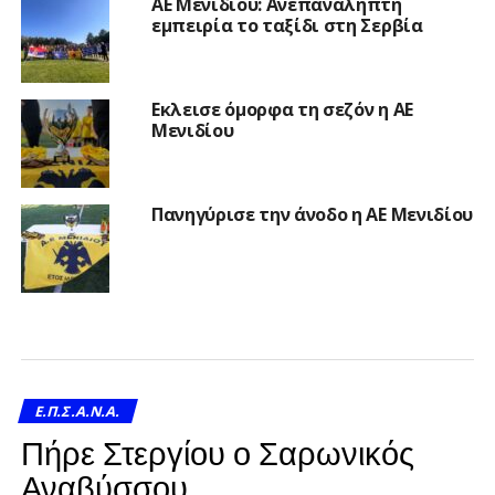
ΑΕ Μενιδίου: Ανεπανάληπτη
εμπειρία το ταξίδι στη Σερβία
Εκλεισε όμορφα τη σεζόν η ΑΕ
Μενιδίου
Πανηγύρισε την άνοδο η ΑΕ Μενιδίου
Ε.Π.Σ.Α.Ν.Α.
Πήρε Στεργίου ο Σαρωνικός
Αναβύσσου