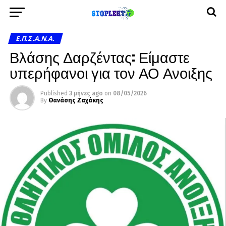
Ε.Π.Σ.Α.Ν.Α.
Βλάσης Δαρζέντας: Είμαστε
υπερήφανοι για τον ΑΟ Ανοιξης
Published
3 μήνες ago
on
08/05/2026
By
Θανάσης Ζαχάκης