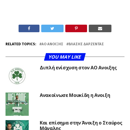
RELATED TOPICS:
ΑΟ ΆΝΟΙΞΗΣ
ΒΛΆΣΗΣ ΔΑΡΖΈΝΤΑΣ
YOU MAY LIKE
Διπλή ενίσχυση στον ΑΟ Ανοιξης
Ανακοίνωσε Μουκίδη η Ανοιξη
Και επίσημα στην Άνοιξη ο Σταύρος
Μάναλης