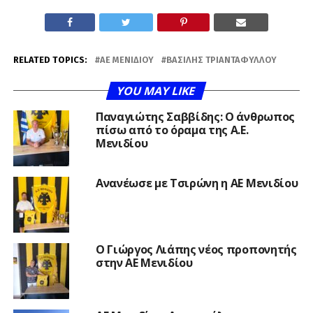
RELATED TOPICS:
ΑΕ ΜΕΝΙΔΙΟΥ
ΒΑΣΊΛΗΣ ΤΡΙΑΝΤΑΦΎΛΛΟΥ
YOU MAY LIKE
Παναγιώτης Σαββίδης: Ο άνθρωπος
πίσω από το όραμα της Α.Ε.
Μενιδίου
Ανανέωσε με Τσιρώνη η ΑΕ Μενιδίου
Ο Γιώργος Λιάπης νέος προπονητής
στην ΑΕ Μενιδίου