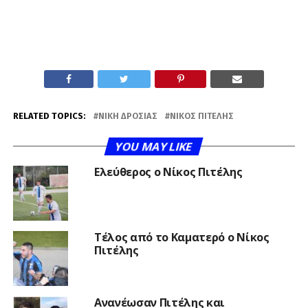
RELATED TOPICS:
ΝΊΚΗ ΔΡΟΣΙΆΣ
ΝΊΚΟΣ ΠΙΤΈΛΗΣ
YOU MAY LIKE
Ελεύθερος ο Νίκος Πιτέλης
Τέλος από το Καματερό ο Νίκος
Πιτέλης
Ανανέωσαν Πιτέλης και