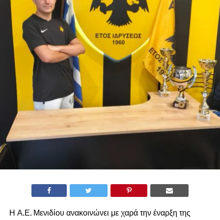
Η Α.Ε. Μενιδίου ανακοινώνει με χαρά την έναρξη της