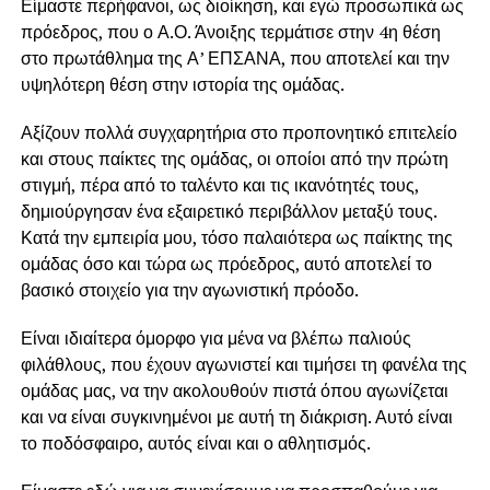
Είμαστε περήφανοι, ως διοίκηση, και εγώ προσωπικά ως
πρόεδρος, που ο Α.Ο. Άνοιξης τερμάτισε στην 4η θέση
στο πρωτάθλημα της Α’ ΕΠΣΑΝΑ, που αποτελεί και την
υψηλότερη θέση στην ιστορία της ομάδας.
Αξίζουν πολλά συγχαρητήρια στο προπονητικό επιτελείο
και στους παίκτες της ομάδας, οι οποίοι από την πρώτη
στιγμή, πέρα από το ταλέντο και τις ικανότητές τους,
δημιούργησαν ένα εξαιρετικό περιβάλλον μεταξύ τους.
Κατά την εμπειρία μου, τόσο παλαιότερα ως παίκτης της
ομάδας όσο και τώρα ως πρόεδρος, αυτό αποτελεί το
βασικό στοιχείο για την αγωνιστική πρόοδο.
Είναι ιδιαίτερα όμορφο για μένα να βλέπω παλιούς
φιλάθλους, που έχουν αγωνιστεί και τιμήσει τη φανέλα της
ομάδας μας, να την ακολουθούν πιστά όπου αγωνίζεται
και να είναι συγκινημένοι με αυτή τη διάκριση. Αυτό είναι
το ποδόσφαιρο, αυτός είναι και ο αθλητισμός.