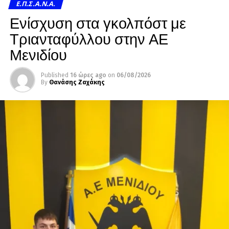
Ε.Π.Σ.Α.Ν.Α.
Ενίσχυση στα γκολπόστ με
Τριανταφύλλου στην ΑΕ
Μενιδίου
Published
16 ώρες ago
on
06/08/2026
By
Θανάσης Ζαχάκης