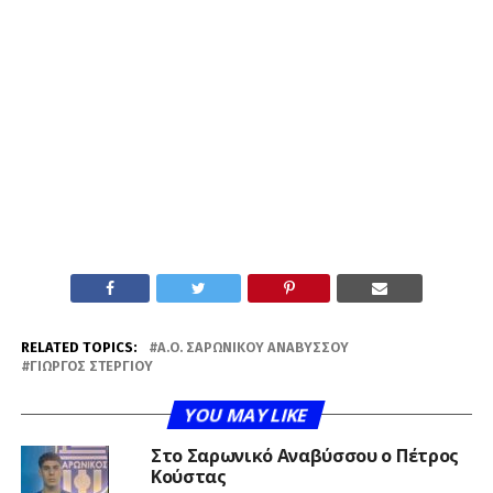
RELATED TOPICS:
Α.Ο. ΣΑΡΩΝΙΚΟΎ ΑΝΑΒΎΣΣΟΥ
ΓΙΏΡΓΟΣ ΣΤΕΡΓΊΟΥ
YOU MAY LIKE
Στο Σαρωνικό Αναβύσσου ο Πέτρος
Κούστας