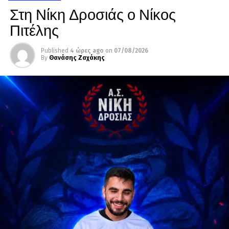
Στη Νίκη Δροσιάς ο Νίκος
Πιτέλης
Published
4 ώρες ago
on
07/08/2026
By
Θανάσης Ζαχάκης