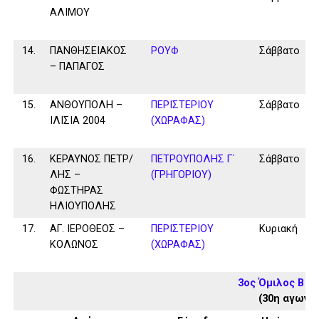
ΑΛΙΜΟΥ
14.
ΠΑΝΘΗΣΕΙΑΚΟΣ
ΡΟΥΦ
Σάββατο
– ΠΑΠΑΓΟΣ
15.
ΑΝΘΟΥΠΟΛΗ –
ΠΕΡΙΣΤΕΡΙΟΥ
Σάββατο
ΙΛΙΣΙΑ 2004
(ΧΩΡΑΦΑΣ)
16.
ΚΕΡΑΥΝΟΣ ΠΕΤΡ/
ΠΕΤΡΟΥΠΟΛΗΣ Γ΄
Σάββατο
ΛΗΣ –
(ΓΡΗΓΟΡΙΟΥ)
ΦΩΣΤΗΡΑΣ
ΗΛΙΟΥΠΟΛΗΣ
17.
ΑΓ. ΙΕΡΟΘΕΟΣ –
ΠΕΡΙΣΤΕΡΙΟΥ
Κυριακή
ΚΟΛΩΝΟΣ
(ΧΩΡΑΦΑΣ)
3ος Όμιλος Β Κ
(30η αγωνισ