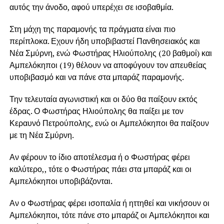
αυτός την άνοδο, αφού υπερέχει σε ισοβαθμία.
Στη μάχη της παραμονής τα πράγματα είναι πιο
περίπλοκα. Εχουν ήδη υποβιβαστεί Πανθησειακός και
Νέα Σμύρνη, ενώ Φωστήρας Ηλιούπολης (20 βαθμοί) και
Αμπελόκηποι (19) θέλουν να αποφύγουν τον απευθείας
υποβιβασμό και να πάνε στα μπαράζ παραμονής.
Την τελευταία αγωνιστική και οι δύο θα παίξουν εκτός
έδρας. Ο Φωστήρας Ηλιούπολης θα παίξει με τον
Κεραυνό Πετρούπολης, ενώ οι Αμπελόκηποι θα παίξουν
με τη Νέα Σμύρνη.
Αν φέρουν το ίδιο αποτέλεσμα ή ο Φωστήρας φέρει
καλύτερο,, τότε ο Φωστήρας πάει στα μπαράζ και οι
Αμπελόκηποι υποβιβάζονται.
Αν ο Φωστήρας φέρει ισοπαλία ή ηττηθεί και νικήσουν οι
Αμπελόκηποι, τότε πάνε στο μπαράζ οι Αμπελόκηποι και