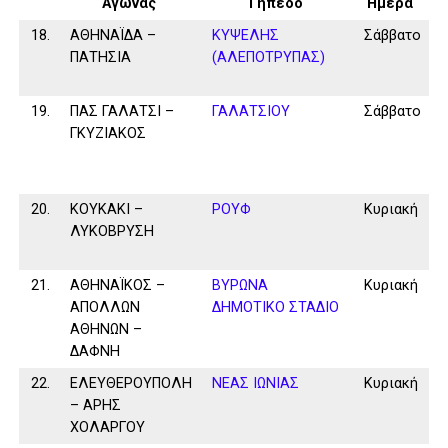
Αγώνας
Γήπεδο
Ημέρα
18.
ΑΘΗΝΑΪΔΑ –
ΚΥΨΕΛΗΣ
Σάββατο
ΠΑΤΗΣΙΑ
(ΑΛΕΠΟΤΡΥΠΑΣ)
19.
ΠΑΣ ΓΑΛΑΤΣΙ –
ΓΑΛΑΤΣΙΟΥ
Σάββατο
ΓΚΥΖΙΑΚΟΣ
20.
ΚΟΥΚΑΚΙ –
ΡΟΥΦ
Κυριακή
ΛΥΚΟΒΡΥΣΗ
21.
ΑΘΗΝΑΪΚΟΣ –
ΒΥΡΩΝΑ
Κυριακή
ΑΠΟΛΛΩΝ
ΔΗΜΟΤΙΚΟ ΣΤΑΔΙΟ
ΑΘΗΝΩΝ –
ΔΑΦΝΗ
22.
ΕΛΕΥΘΕΡΟΥΠΟΛΗ
ΝΕΑΣ ΙΩΝΙΑΣ
Κυριακή
– ΑΡΗΣ
ΧΟΛΑΡΓΟΥ