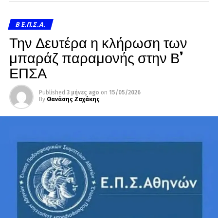
Β΄ Ε.Π.Σ.Α.
Την Δευτέρα η κλήρωση των
μπαράζ παραμονής στην Β’
ΕΠΣΑ
Published
3 μήνες ago
on
15/05/2026
By
Θανάσης Ζαχάκης