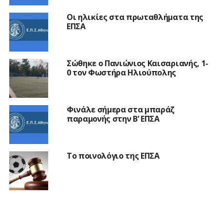
Οι ηλικίες στα πρωταθλήματα της
ΕΠΣΑ
Σώθηκε ο Πανιώνιος Καισαριανής, 1-
0 τον Φωστήρα Ηλιούπολης
Φινάλε σήμερα στα μπαράζ
παραμονής στην Β’ ΕΠΣΑ
Το ποινολόγιο της ΕΠΣΑ