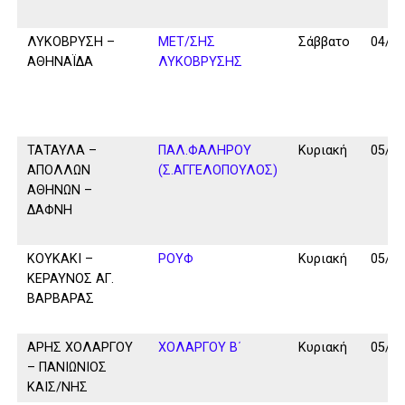
ΛΥΚΟΒΡΥΣΗ –
ΜΕΤ/ΣΗΣ
Σάββατο
04/10
ΑΘΗΝΑΪΔΑ
ΛΥΚΟΒΡΥΣΗΣ
ΤΑΤΑΥΛΑ –
ΠΑΛ.ΦΑΛΗΡΟΥ
Κυριακή
05/10
ΑΠΟΛΛΩΝ
(Σ.ΑΓΓΕΛΟΠΟΥΛΟΣ)
ΑΘΗΝΩΝ –
ΔΑΦΝΗ
ΚΟΥΚΑΚΙ –
ΡΟΥΦ
Κυριακή
05/10
ΚΕΡΑΥΝΟΣ ΑΓ.
ΒΑΡΒΑΡΑΣ
ΑΡΗΣ ΧΟΛΑΡΓΟΥ
ΧΟΛΑΡΓΟΥ Β΄
Κυριακή
05/10
– ΠΑΝΙΩΝΙΟΣ
ΚΑΙΣ/ΝΗΣ