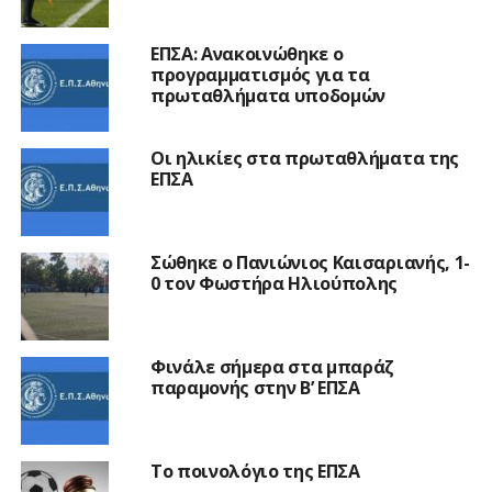
ΕΠΣΑ: Ανακοινώθηκε ο
προγραμματισμός για τα
πρωταθλήματα υποδομών
Οι ηλικίες στα πρωταθλήματα της
ΕΠΣΑ
Σώθηκε ο Πανιώνιος Καισαριανής, 1-
0 τον Φωστήρα Ηλιούπολης
Φινάλε σήμερα στα μπαράζ
παραμονής στην Β’ ΕΠΣΑ
Το ποινολόγιο της ΕΠΣΑ