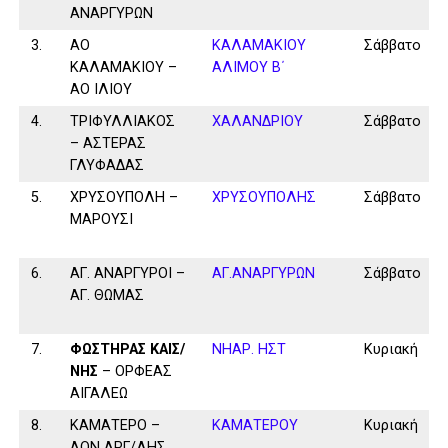
ΑΝΑΡΓΥΡΩΝ
3.
ΑΟ
ΚΑΛΑΜAKIOY
Σάββατο
ΚΑΛΑΜΑΚΙΟΥ –
ΑΛΙΜΟΥ Β΄
ΑΟ ΙΛΙΟΥ
4.
ΤΡΙΦΥΛΛΙΑΚΟΣ
ΧΑΛΑΝΔΡΙΟΥ
Σάββατο
– ΑΣΤΕΡΑΣ
ΓΛΥΦΑΔΑΣ
5.
ΧΡΥΣΟΥΠΟΛΗ –
ΧΡΥΣΟΥΠΟΛΗΣ
Σάββατο
ΜΑΡΟΥΣΙ
6.
ΑΓ. ΑΝΑΡΓΥΡΟΙ –
ΑΓ.ΑΝΑΡΓΥΡΩΝ
Σάββατο
ΑΓ. ΘΩΜΑΣ
7.
ΦΩΣΤΗΡΑΣ ΚΑΙΣ/
ΝΗΑΡ. ΗΣΤ
Κυριακή
ΝΗΣ
– ΟΡΦΕΑΣ
ΑΙΓΑΛΕΩ
8.
ΚΑΜΑΤΕΡΟ –
ΚΑΜΑΤΕΡΟΥ
Κυριακή
ΑΟΝ ΑΡΓ/ΛΗΣ