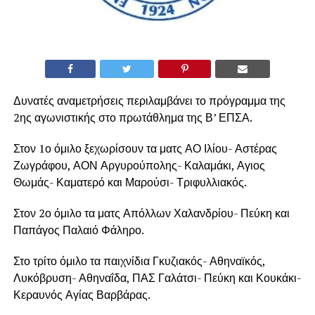
Δυνατές αναμετρήσεις περιλαμβάνει το πρόγραμμα της
2ης αγωνιστικής στο πρωτάθλημα της Β’ ΕΠΣΑ.
Στον 1ο όμιλο ξεχωρίσουν τα ματς ΑΟ Ιλίου- Αστέρας
Ζωγράφου, ΑΟΝ Αργυρούπολης- Καλαμάκι, Αγιος
Θωμάς- Καματερό και Μαρούσι- Τριφυλλιακός.
Στον 2ο όμιλο τα ματς Απόλλων Χαλανδρίου- Πεύκη και
Παπάγος Παλαιό Φάληρο.
Στο τρίτο όμιλο τα παιχνίδια Γκυζιακός- Αθηναϊκός,
Λυκόβρυση- Αθηναΐδα, ΠΑΣ Γαλάτσι- Πεύκη και Κουκάκι-
Κεραυνός Αγίας Βαρβάρας.