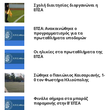
Σχολή διαιτησίας διοργανώνει η
ΕΠΣΑ
ΕΠΣΑ: Ανακοινώθηκε ο
προγραμματισμός για τα
πρωταθλήματα υποδομών
Οι ηλικίες στα πρωταθλήματα της
ΕΠΣΑ
Σώθηκε ο Πανιώνιος Καισαριανής, 1-
0 τον Φωστήρα Ηλιούπολης
Φινάλε σήμερα στα μπαράζ
παραμονής στην Β’ ΕΠΣΑ