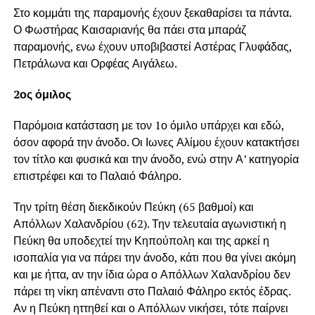
Στο κομμάτι της παραμονής έχουν ξεκαθαρίσει τα πάντα.
Ο Φωστήρας Καισαριανής θα πάει στα μπαράζ
παραμονής, ενω έχουν υποβιβαστεί Αστέρας Γλυφάδας,
Πετράλωνα και Ορφέας Αιγάλεω.
2ος όμιλος
Παρόμοια κατάσταση με τον 1ο όμιλο υπάρχει και εδώ,
όσον αφορά την άνοδο. Οι Ιωνες Αλίμου έχουν κατακτήσει
τον τίτλο και φυσικά και την άνοδο, ενώ στην Α’ κατηγορία
επιστρέφει και το Παλαιό Φάληρο.
Την τρίτη θέση διεκδικούν Πεύκη (65 βαθμοί) και
Απόλλων Χαλανδρίου (62). Την τελευταία αγωνιστική η
Πεύκη θα υποδεχτεί την Κηπούπολη και της αρκεί η
ισοπαλία για να πάρει την άνοδο, κάτι που θα γίνει ακόμη
και με ήττα, αν την ίδια ώρα ο Απόλλων Χαλανδρίου δεν
πάρει τη νίκη απέναντι στο Παλαιό Φάληρο εκτός έδρας.
Αν η Πεύκη ηττηθεί και ο Απόλλων νικήσει, τότε παίρνει