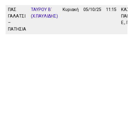
ΠΑΣ
ΤΑΥΡΟΥ Β΄
Κυριακή
05/10/25
11:15
ΚΑΣΙΔ
ΓΑΛΑΤΣΙ
(Χ.ΠΑΥΛΙΔΗΣ)
ΠΑΠΑ
–
Ε., ΠΡ
ΠΑΤΗΣΙΑ