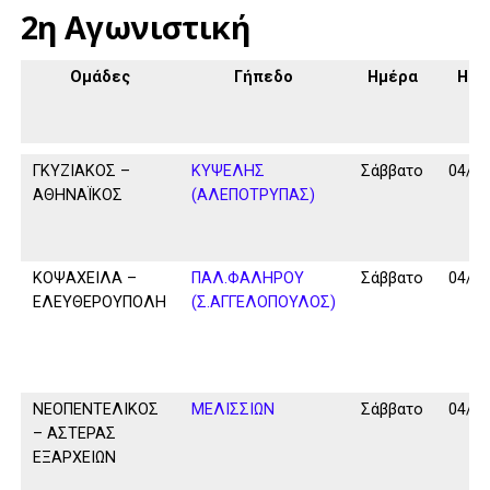
2η Αγωνιστική
Ομάδες
Γήπεδο
Ημέρα
Ημ/ν
ΓΚΥΖΙΑΚΟΣ –
ΚΥΨΕΛΗΣ
Σάββατο
04/10
ΑΘΗΝΑΪΚΟΣ
(ΑΛΕΠΟΤΡΥΠΑΣ)
ΚΟΨΑΧΕΙΛΑ –
ΠΑΛ.ΦΑΛΗΡΟΥ
Σάββατο
04/10
ΕΛΕΥΘΕΡΟΥΠΟΛΗ
(Σ.ΑΓΓΕΛΟΠΟΥΛΟΣ)
ΝΕΟΠΕΝΤΕΛΙΚΟΣ
ΜΕΛΙΣΣΙΩΝ
Σάββατο
04/10
– ΑΣΤΕΡΑΣ
ΕΞΑΡΧΕΙΩΝ