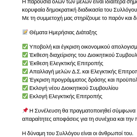
Η παρουσία όλων των μελών είναι ιδιαίτερα σημ
κορυφαία δημοκρατική διαδικασία του Συλλόγου
Με τη συμμετοχή μας στηρίζουμε το παρόν και 
Θέματα Ημερήσιας Διάταξης
Υποβολή και έγκριση οικονομικού απολογισμο
Έκθεση διαχείρισης του Διοικητικού Συμβουλ
Έκθεση Ελεγκτικής Επιτροπής
Απαλλαγή μελών Δ.Σ. και Ελεγκτικής Επιτρο
Έγκριση προγράμματος δράσης και προϋπολ
Εκλογή νέου Διοικητικού Συμβουλίου
Εκλογή Ελεγκτικής Επιτροπής
Η Συνέλευση θα πραγματοποιηθεί σύμφωνα με
απαραίτητες αποφάσεις για τη συνέχεια και την 
Η δύναμη του Συλλόγου είναι οι άνθρωποί του.