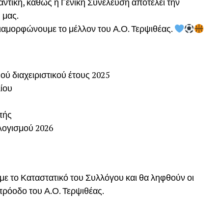
αντική, καθώς η Γενική Συνέλευση αποτελεί την
 μας.
διαμορφώνουμε το μέλλον του Α.Ο. Τερψιθέας.
ύ διαχειριστικού έτους 2025
ίου
πής
ογισμού 2026
 το Καταστατικό του Συλλόγου και θα ληφθούν οι
πρόοδο του Α.Ο. Τερψιθέας.