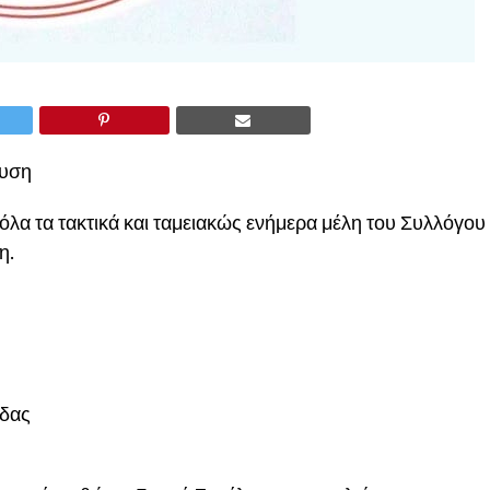
ευση
όλα τα τακτικά και ταμειακώς ενήμερα μέλη του Συλλόγου
η.
άδας