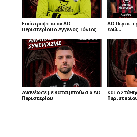
Επέστρεψε στον ΑΟ
ΑΟ Περιστερ
Περιστερίου ο Άγγελος Πύλιος
εδώ…
Ανανέωσε με Κατσιμπούλα ο ΑΟ
Και ο Στάθη
Περιστερίου
Περιστερίο