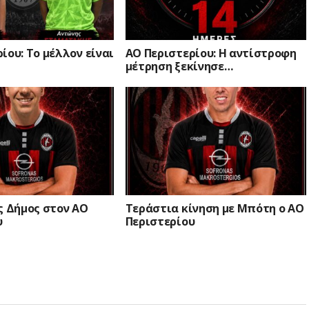
ίου: Το μέλλον είναι
ΑΟ Περιστερίου: Η αντίστροφη
μέτρηση ξεκίνησε…
ς Δήμος στον ΑΟ
Τεράστια κίνηση με Μπότη ο ΑΟ
υ
Περιστερίου