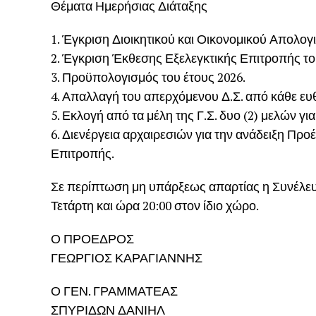
Θέματα Ημερήσιας Διάταξης
1. Έγκριση Διοικητικού και Οικονομικού Απολογι
2. Έγκριση Έκθεσης Εξελεγκτικής Επιτροπής το
3. Προϋπολογισμός του έτους 2026.
4. Απαλλαγή του απερχόμενου Δ.Σ. από κάθε ευ
5. Εκλογή από τα μέλη της Γ.Σ. δυο (2) μελών γ
6. Διενέργεια αρχαιρεσιών για την ανάδειξη Προ
Επιτροπής.
Σε περίπτωση μη υπάρξεως απαρτίας η Συνέλευ
Τετάρτη και ώρα 20:00 στον ίδιο χώρο.
Ο ΠΡΟΕΔΡΟΣ
ΓΕΩΡΓΙΟΣ ΚΑΡΑΓΙΑΝΝΗΣ
Ο ΓΕΝ. ΓΡΑΜΜΑΤΕΑΣ
ΣΠΥΡΙΔΩΝ ΔΑΝΙΗΛ