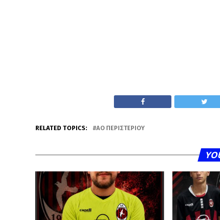
RELATED TOPICS:
ΑΟ ΠΕΡΙΣΤΕΡΊΟΥ
YO