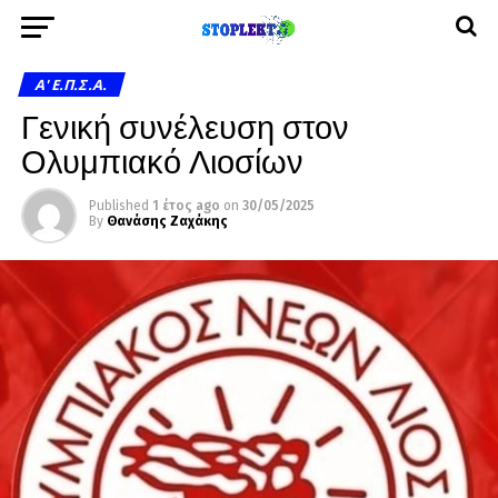
A' Ε.Π.Σ.Α.
Γενική συνέλευση στον
Ολυμπιακό Λιοσίων
Published
1 έτος ago
on
30/05/2025
By
Θανάσης Ζαχάκης