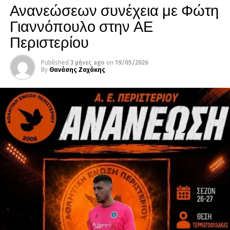
Ανανεώσεων συνέχεια με Φώτη
Γιαννόπουλο στην ΑΕ
Περιστερίου
Published
3 μήνες ago
on
19/05/2026
By
Θανάσης Ζαχάκης