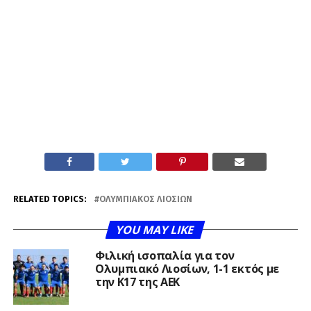
RELATED TOPICS:
ΟΛΥΜΠΙΑΚΌΣ ΛΙΟΣΊΩΝ
YOU MAY LIKE
Φιλική ισοπαλία για τον
Ολυμπιακό Λιοσίων, 1-1 εκτός με
την Κ17 της ΑΕΚ