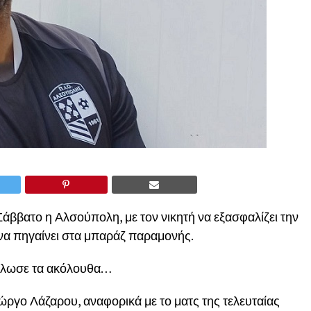
Σάββατο η Αλσούπολη, με τον νικητή να εξασφαλίζει την
 να πηγαίνει στα μπαράζ παραμονής.
ήλωσε τα ακόλουθα…
γο Λάζαρου, αναφορικά με το ματς της τελευταίας