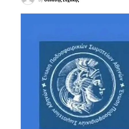
By
Θανάσης Ζαχάκης