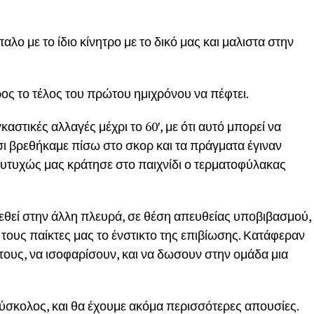
παλο με το ίδιο κίνητρο με το δικό μας και μαλιστα στην
ος το τέλος του πρώτου ημιχρόνου να πέφτει.
αστικές αλλαγές μέχρι το 60′, με ότι αυτό μπορεί να
τσι βρεθήκαμε πίσω στο σκορ και τα πράγματα έγιναν
 ευτυχώς μας κράτησε στο παιχνίδι ο τερματοφύλακας
βρεθεί στην άλλη πλευρά, σε θέση απευθείας υποβιβασμού,
α τους παίκτες μας το ένστικτο της επιβίωσης. Κατάφεραν
 τους, να ισοφαρίσουν, και να δωσουν στην ομάδα μια
δύσκολος, και θα έχουμε ακόμα περισσότερες απουσίες.