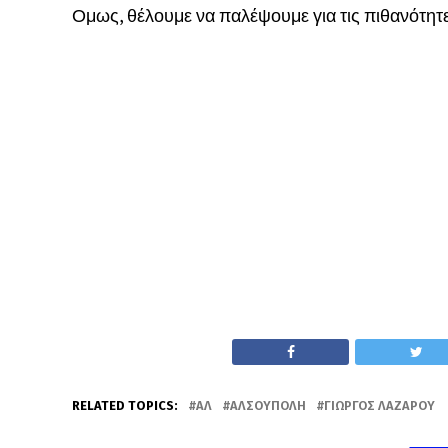
Ομως, θέλουμε να παλέψουμε για τις πιθανότητ
RELATED TOPICS:
ΑΛ
ΑΛΣΟΎΠΟΛΗ
ΓΙΏΡΓΟΣ ΛΑΖΆΡΟΥ