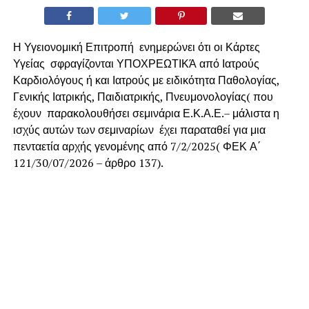
Η Υγειονομική Επιτροπή ενημερώνει ότι οι Κάρτες
Υγείας σφραγίζονται ΥΠΟΧΡΕΩΤΙΚΆ από Ιατρούς
Καρδιολόγους ή και Ιατρούς με ειδικότητα Παθολογίας,
Γενικής Ιατρικής, Παιδιατρικής, Πνευμονολογίας( που
έχουν παρακολουθήσει σεμινάρια Ε.Κ.Α.Ε.– μάλιστα η
ισχύς αυτών των σεμιναρίων έχει παραταθεί για μια
πενταετία αρχής γενομένης από 7/2/2025( ΦΕΚ Α΄
121/30/07/2026 – άρθρο 137).