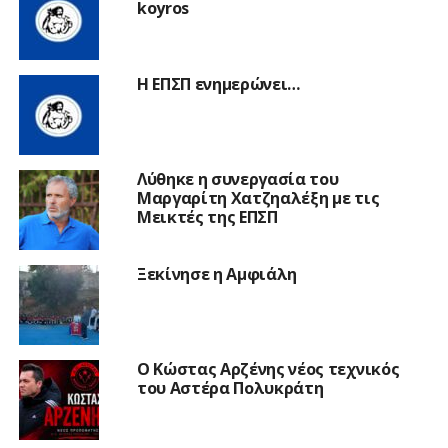
koyros
Η ΕΠΣΠ ενημερώνει…
Λύθηκε η συνεργασία του
Μαργαρίτη Χατζηαλέξη με τις
Μεικτές της ΕΠΣΠ
Ξεκίνησε η Αμφιάλη
Ο Κώστας Αρζένης νέος τεχνικός
του Αστέρα Πολυκράτη