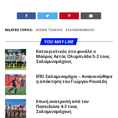
RELATED TOPICS:
ΚΈΒΙΝ ΤΣΑΝΟΛΈ
ΣΑΛΑΜΙΝΟΜΆΧΟΙ
YOU MAY LIKE
Καταιγιστικός στο φινάλε ο
Μαύρος Αετός Ολυμπιάδα 5-2 τους
Σαλαμινομάχους
ΕΠΟ Σαλαμινομάχοι – Ανακοινώθηκε
η απόκτηση του Γιώργου Ρουσίδη
Επική ανατροπή από τον
Ποσειδώνα 4-3 τους
Σαλαμινομάχους