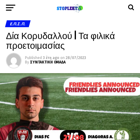
Ε.Π.Σ.Π.
Δία Κορυδαλλού | Τα φιλικά
προετοιμασίας
Published
3 έτη ago
on
28/07/2023
By
ΣΥΝΤΑΚΤΙΚΗ ΟΜΑΔΑ