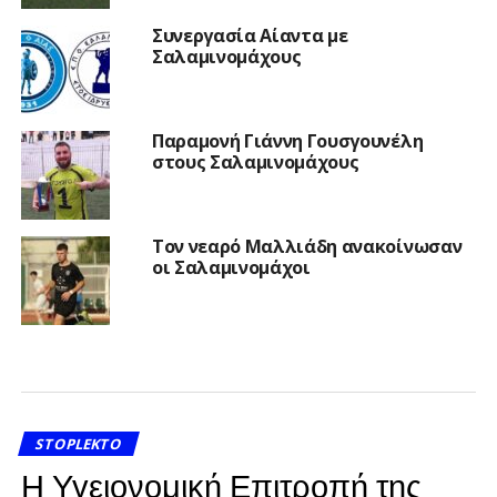
Συνεργασία Αίαντα με
Σαλαμινομάχους
Παραμονή Γιάννη Γουσγουνέλη
στους Σαλαμινομάχους
Τον νεαρό Μαλλιάδη ανακοίνωσαν
οι Σαλαμινομάχοι
STOPLEKTO
Η Υγειονομική Επιτροπή της