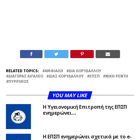
RELATED TOPICS:
ΑΜΦΙΆΛΗ
ΔΊΑ ΚΟΡΥΔΑΛΛΟΎ
ΔΙΑΓΌΡΑΣ ΑΙΓΆΛΕΩ
ΔΊΑΣ ΚΟΡΥΔΑΛΛΟΎ
ΕΠΣΠ
ΝΊΚΗ ΡΈΝΤΗ
ΠΥΡΡΊΧΙΟΣ
YOU MAY LIKE
Η Υγειονομική Επιτροπή της ΕΠΣΠ
ενημερώνει…
Η ΕΠΣΠ ενημερώνει σχετικά με το e-