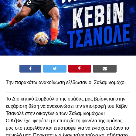
Την παρακάτω ανακοίνωση εξέδωσαν οι Σαλαμινομάχοι
Το Διοικητικό Συμβούλιο της ομάδας μας βρίσκεται στην
ευχάριστη θέση να ανακοινώσει την επιστροφή του Κέβιν
Τσανολέ στην οικογένεια των Σαλαμινομάχων!
Ο Κέβιν έχει φορέσει με επιτυχία τη φανέλα της ομάδας
μας στο παρελθόν και επιστρέφει για να ενισχύσει ξανά το
σύνολό μας. Πρόκειται για έναν ταλαντούχο και αξιόπιστο