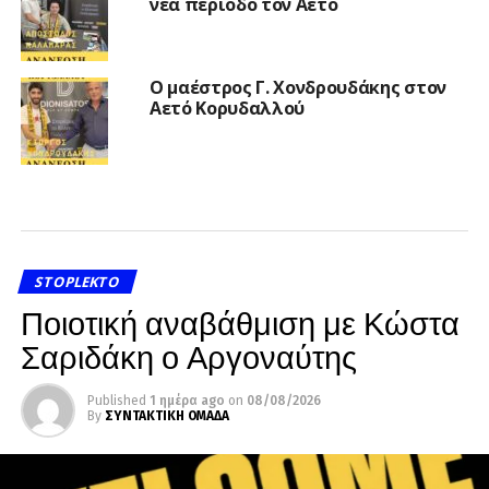
νέα περίοδο τον Αετό
Ο μαέστρος Γ. Χονδρουδάκης στον
Αετό Κορυδαλλού
STOPLEKTO
Ποιοτική αναβάθμιση με Κώστα
Σαριδάκη ο Αργοναύτης
Published
1 ημέρα ago
on
08/08/2026
By
ΣΥΝΤΑΚΤΙΚΗ ΟΜΑΔΑ