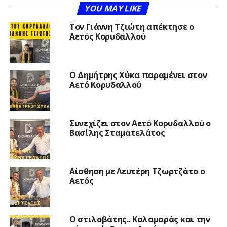
YOU MAY LIKE
Τον Γιάννη Τζιώτη απέκτησε ο
Αετός Κορυδαλλού
O Δημήτρης Χύκα παραμένει στον
Αετό Κορυδαλλού
Συνεχίζει στον Αετό Κορυδαλλού ο
Βασίλης Σταματελάτος
Αίσθηση με Λευτέρη Τζωρτζάτο ο
Αετός
Ο στιλοβάτης.. Καλαμαράς και την