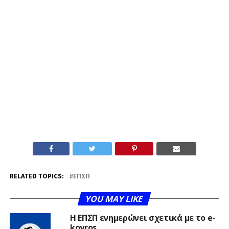
RELATED TOPICS:
ΕΠΣΠ
YOU MAY LIKE
Η ΕΠΣΠ ενημερώνει σχετικά με το e-
koyros