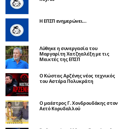
Η ΕΠΣΠ ενημερώνει…
Λύθηκε η συνεργασία του
Μαργαρίτη Χατζηαλέξη με τις
Μεικτές της ΕΠΣΠ
Ο Κώστας Αρζένης νέος τεχνικός
του Αστέρα Πολυκράτη
Ο μαέστρος Γ. Χονδρουδάκης στον
Αετό Κορυδαλλού