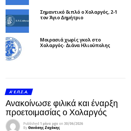
Σημαντικό διπλό ο Χολαργός, 2-1
τον Άγιο Δημήτριο
Μοιρασιά χωρίς γκολ στο
Χολαργός- Διάνα Ηλιούπολης
A' Ε.Π.Σ.Α.
Ανακοίνωσε φιλικά και έναρξη
προετοιμασίας ο Χολαργός
Published
1 μήνα ago
on
30/06/2026
By
Θανάσης Ζαχάκης