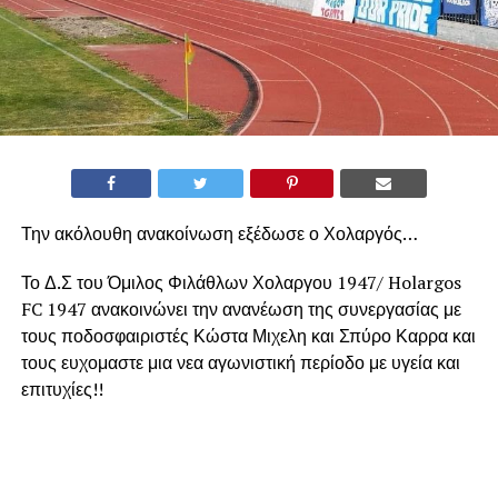
Την ακόλουθη ανακοίνωση εξέδωσε ο Χολαργός…
Το Δ.Σ του Όμιλος Φιλάθλων Χολαργου 1947/ Holargos
FC 1947 ανακοινώνει την ανανέωση της συνεργασίας με
τους ποδοσφαιριστές Κώστα Μιχελη και Σπύρο Καρρα και
τους ευχομαστε μια νεα αγωνιστική περίοδο με υγεία και
επιτυχίες!!