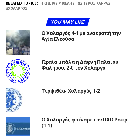
RELATED TOPICS:
ΚΏΣΤΑΣ ΜΙΧΕΛΉΣ
ΣΠΎΡΟΣ ΚΑΡΡΆΣ
ΧΟΛΑΡΓΌΣ
YOU MAY LIKE
Ο Χολαργός 4-1 με ανατροπή την
Αγία Ελεούσα
Ωραία μπάλα η Δάφνη Παλαιού
Φαλήρου, 2-0 τον Χολαργό
Τερψιθέα- Χολαργός 1-2
Ο Χολαργός φρέναρε τον ΠΑΟ Ρουφ
(1-1)