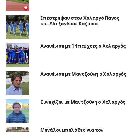
Επέστρεψαν στον Χολαργό Πάνος
και Αλέξανδρος Καζάκος
Ανανέωσε με 14 παίχτες ο Χολαργός
Ανανέωσε με Μαντζούνη ο Χολαργός
Συνεχίζει με Μαντζούνη ο Χολαργός
Μεγάλοι μπελάδες για τον