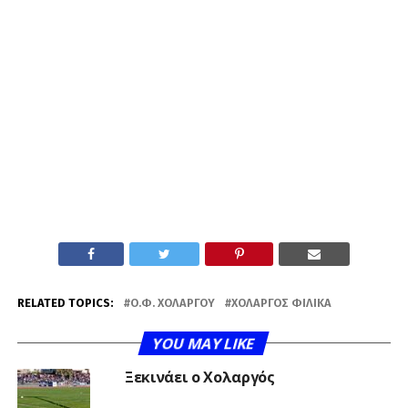
RELATED TOPICS:
Ο.Φ. ΧΟΛΑΡΓΟΎ
ΧΟΛΑΡΓΌΣ ΦΙΛΙΚΆ
YOU MAY LIKE
Ξεκινάει ο Χολαργός