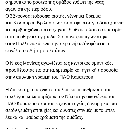
σημαντικά το ρόστερ της ομάδας ενόψει της νέας
αγωνιστικής περιόδου.
Ο 32χρονος ποδοσφαιριστής, γέννημα-θρέμμα
του Κένταυρου Βριλησσίων, όπου φόρεσε για δέκα χρόνια
το περιβραχιόνιο του αρχηγού, διαθέτει πλούσια εμπειρία
από τα αθηναϊκά γήπεδα. Στη συνέχεια αγωνίστηκε
στον Παλληνιακό, ενώ την περσινή σεζόν φόρεσε τη
φανέλα του Αήττητου Σπάτων.
Ο Νίκος Μανίκας αγωνίζεται ως κεντρικός αμυντικός,
προσθέτοντας ποιότητα, εμπειρία και ηγετική παρουσία
στην αμυντική γραμμή του ΠΑΟ Καματερού.
Η διοίκηση, το τεχνικό επιτελείο και οι άνθρωποι του
συλλόγου καλωσορίζουν τον Νίκο στην οικογένεια του
ΠΑΟ Καματερού και του εύχονται υγεία, δύναμη και μια
σεζόν γεμάτη επιτυχίες και δυνατές στιγμές με τα μπλε,
λευκά και μαύρα χρώματα της ομάδας.