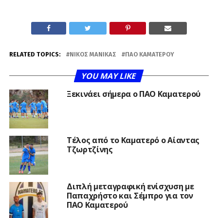
RELATED TOPICS:
ΝΊΚΟΣ ΜΑΝΊΚΑΣ
ΠΑΟ ΚΑΜΑΤΕΡΟΎ
YOU MAY LIKE
Ξεκινάει σήμερα ο ΠΑΟ Καματερού
Τέλος από το Καματερό ο Αίαντας
Τζωρτζίνης
Διπλή μεταγραφική ενίσχυση με
Παπαχρήστο και Σέμπρο για τον
ΠΑΟ Καματερού