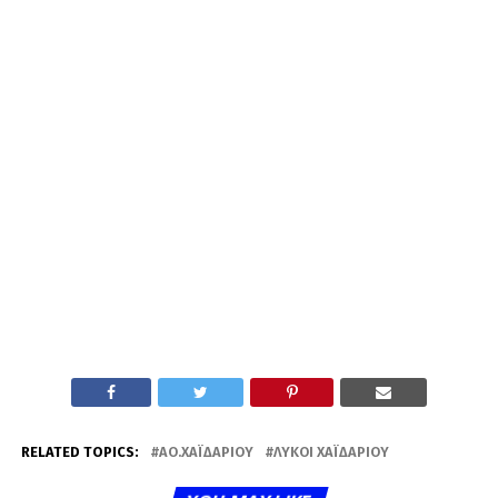
RELATED TOPICS:
ΑΟ.ΧΑΪΔΑΡΊΟΥ
ΛΎΚΟΙ ΧΑΪΔΑΡΊΟΥ