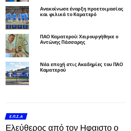
Ανακοίνωσε έναρξη προετοιμασίας
και φιλικά το Καματερό
ΠΑΟ Καματερού: Χειρουργήθηκε ο
Αντώνης Πάσσαρης
Νέα εποχή στις Ακαδημίες του ΠΑΟ
Καματερού
Ε.Π.Σ.Α
Ελεύθερος από τον Ηφαιστο ο