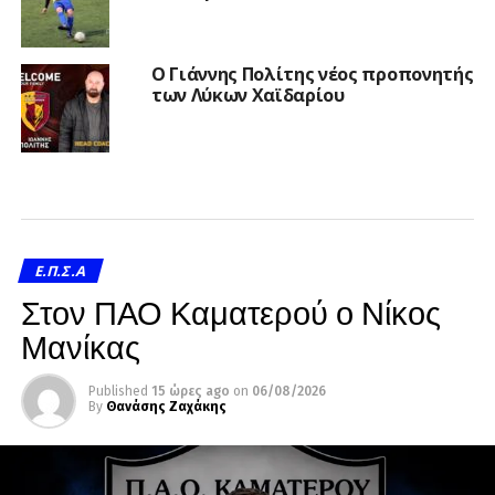
Ο Γιάννης Πολίτης νέος προπονητής
των Λύκων Χαϊδαρίου
Ε.Π.Σ.Α
Στον ΠΑΟ Καματερού ο Νίκος
Μανίκας
Published
15 ώρες ago
on
06/08/2026
By
Θανάσης Ζαχάκης