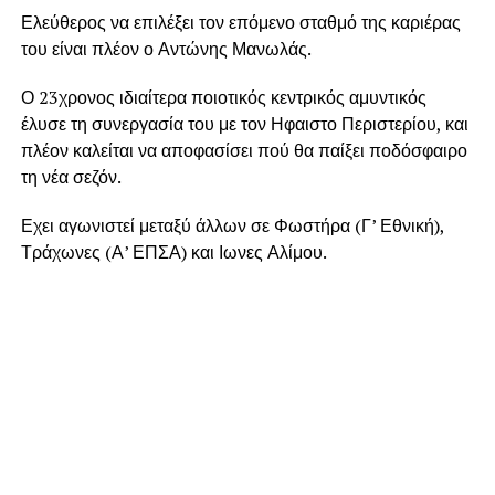
Ελεύθερος να επιλέξει τον επόμενο σταθμό της καριέρας
του είναι πλέον ο Αντώνης Μανωλάς.
Ο 23χρονος ιδιαίτερα ποιοτικός κεντρικός αμυντικός
έλυσε τη συνεργασία του με τον Ηφαιστο Περιστερίου, και
πλέον καλείται να αποφασίσει πού θα παίξει ποδόσφαιρο
τη νέα σεζόν.
Εχει αγωνιστεί μεταξύ άλλων σε Φωστήρα (Γ’ Εθνική),
Τράχωνες (Α’ ΕΠΣΑ) και Ιωνες Αλίμου.