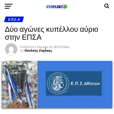
Ε.Π.Σ.Α
Δύο αγώνες κυπέλλου αύριο
στην ΕΠΣΑ
Published
2 έτη ago
on
26/11/2024
By
Θανάσης Ζαχάκης