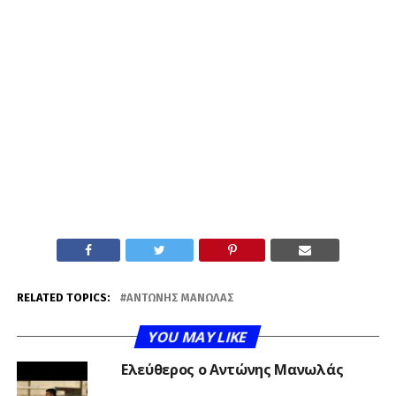
RELATED TOPICS:
ΑΝΤΏΝΗΣ ΜΑΝΩΛΆΣ
YOU MAY LIKE
Ελεύθερος ο Αντώνης Μανωλάς