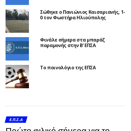
Σώθηκε ο Πανιώνιος Καισαριανής, 1-
0 τον Φωστήρα Ηλιούπολης
Φινάλε σήμερα στα μπαράζ
παραμονής στην Β’ ΕΠΣΑ
Το ποινολόγιο της ΕΠΣΑ
Ε.Π.Σ.Α
Πρώτο φιλικό σήμερα για το