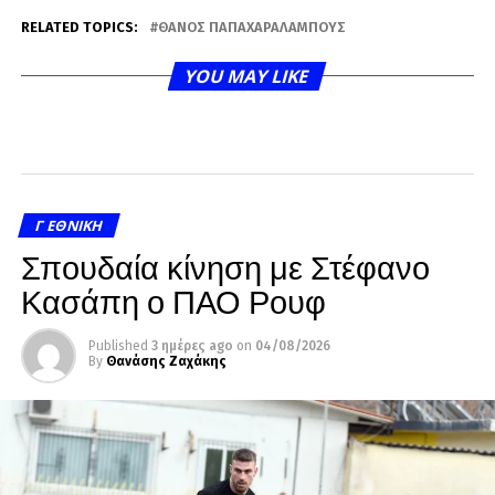
RELATED TOPICS:
ΘΆΝΟΣ ΠΑΠΑΧΑΡΑΛΆΜΠΟΥΣ
YOU MAY LIKE
Γ ΕΘΝΙΚΉ
Σπουδαία κίνηση με Στέφανο
Κασάπη ο ΠΑΟ Ρουφ
Published
3 ημέρες ago
on
04/08/2026
By
Θανάσης Ζαχάκης