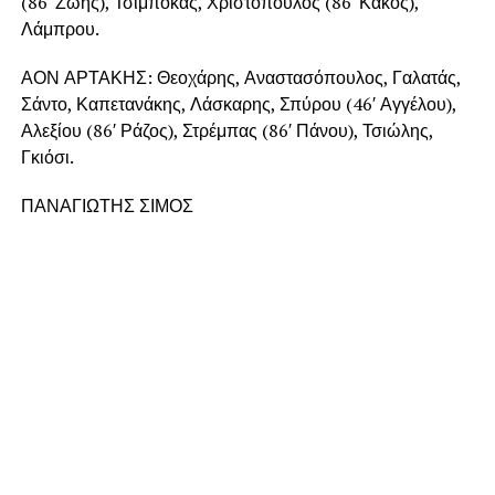
(86′ Ζώης), Τσιμπόκας, Χριστόπουλος (86′ Κακός),
Λάμπρου.
ΑΟΝ ΑΡΤΑΚΗΣ: Θεοχάρης, Αναστασόπουλος, Γαλατάς,
Σάντο, Καπετανάκης, Λάσκαρης, Σπύρου (46′ Αγγέλου),
Αλεξίου (86′ Ράζος), Στρέμπας (86′ Πάνου), Τσιώλης,
Γκιόσι.
ΠΑΝΑΓΙΩΤΗΣ ΣΙΜΟΣ