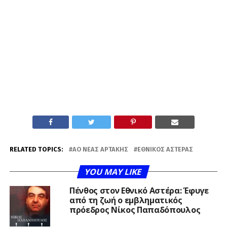
RELATED TOPICS:
ΑΟ ΝΈΑΣ ΑΡΤΆΚΗΣ
ΕΘΝΙΚΌΣ ΑΣΤΈΡΑΣ
YOU MAY LIKE
Πένθος στον Εθνικό Αστέρα: Έφυγε
από τη ζωή ο εμβληματικός
πρόεδρος Νίκος Παπαδόπουλος