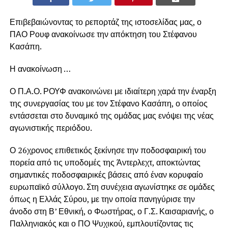
Επιβεβαιώνοντας το ρεπορτάζ της ιστοσελίδας μας, ο
ΠΑΟ Ρουφ ανακοίνωσε την απόκτηση του Στέφανου
Κασάπη.
Η ανακοίνωση …
Ο Π.Α.Ο. ΡΟΥΦ ανακοινώνει με ιδιαίτερη χαρά την έναρξη
της συνεργασίας του με τον Στέφανο Κασάπη, ο οποίος
εντάσσεται στο δυναμικό της ομάδας μας ενόψει της νέας
αγωνιστικής περιόδου.
Ο 26χρονος επιθετικός ξεκίνησε την ποδοσφαιρική του
πορεία από τις υποδομές της Άντερλεχτ, αποκτώντας
σημαντικές ποδοσφαιρικές βάσεις από έναν κορυφαίο
ευρωπαϊκό σύλλογο. Στη συνέχεια αγωνίστηκε σε ομάδες
όπως η Ελλάς Σύρου, με την οποία πανηγύρισε την
άνοδο στη Β’ Εθνική, ο Φωστήρας, ο Γ.Σ. Καισαριανής, ο
Παλληνιακός και ο ΠΟ Ψυχικού, εμπλουτίζοντας τις