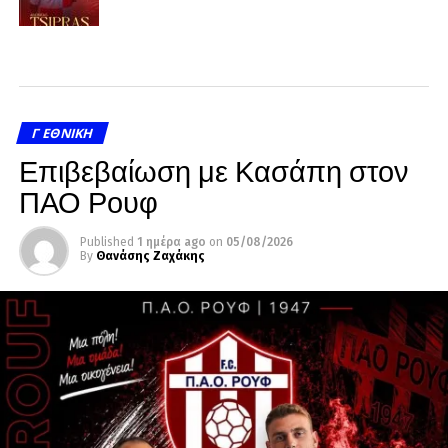
Γ ΕΘΝΙΚΉ
Επιβεβαίωση με Κασάπη στον
ΠΑΟ Ρουφ
Published
1 ημέρα ago
on
05/08/2026
By
Θανάσης Ζαχάκης