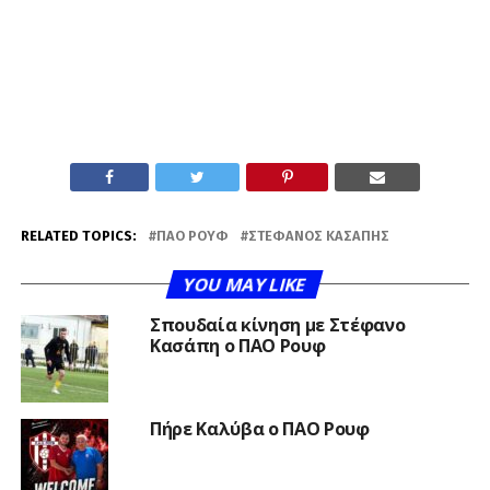
RELATED TOPICS:
ΠΑΟ ΡΟΥΦ
ΣΤΈΦΑΝΟΣ ΚΑΣΆΠΗΣ
YOU MAY LIKE
Σπουδαία κίνηση με Στέφανο
Κασάπη ο ΠΑΟ Ρουφ
Πήρε Καλύβα ο ΠΑΟ Ρουφ