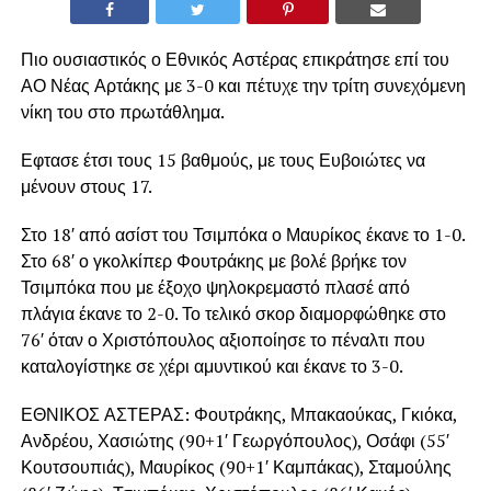
Πιο ουσιαστικός ο Εθνικός Αστέρας επικράτησε επί του
ΑΟ Νέας Αρτάκης με 3-0 και πέτυχε την τρίτη συνεχόμενη
νίκη του στο πρωτάθλημα.
Εφτασε έτσι τους 15 βαθμούς, με τους Ευβοιώτες να
μένουν στους 17.
Στο 18′ από ασίστ του Τσιμπόκα ο Μαυρίκος έκανε το 1-0.
Στο 68′ ο γκολκίπερ Φουτράκης με βολέ βρήκε τον
Τσιμπόκα που με έξοχο ψηλοκρεμαστό πλασέ από
πλάγια έκανε το 2-0. Το τελικό σκορ διαμορφώθηκε στο
76′ όταν ο Χριστόπουλος αξιοποίησε το πέναλτι που
καταλογίστηκε σε χέρι αμυντικού και έκανε το 3-0.
ΕΘΝΙΚΟΣ ΑΣΤΕΡΑΣ: Φουτράκης, Μπακαούκας, Γκιόκα,
Ανδρέου, Χασιώτης (90+1′ Γεωργόπουλος), Οσάφι (55′
Κουτσουπιάς), Μαυρίκος (90+1′ Καμπάκας), Σταμούλης