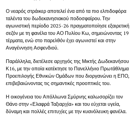
Ο νεαρός στράικερ αποτελεί ένα από τα πιο ελπιδοφόρα
ταλέντα του δωδεκανησιακού ποδοσφαίρου. Την
αγωνιστική περίοδο 2025-26 πραγματοποίησε εξαιρετική
σεζόν με τη φανέλα του ΑΟ Πυλίου Κω, σημειώνοντας 19
τέρματα, ενώ στο παρελθόν έχει αγωνιστεί και στην
Αναγέννηση Ασφενδιού.
Παράλληλα, διετέλεσε αρχηγός της Μικτής Δωδεκανήσου
Κ16, με την οποία κατέκτησε το Πανελλήνιο Πρωτάθλημα
Προεπιλογής Εθνικών Ομάδων που διοργανώνει η ΕΠΟ,
επιβεβαιώνοντας τις σημαντικές προοπτικές του.
Η οικογένεια του Απόλλωνα Σμύρνης καλωσορίζει τον
Θάνο στην «Ελαφρά Ταξιαρχία» και του εύχεται υγεία,
δύναμη και πολλές επιτυχίες με την κυανόλευκη φανέλα.