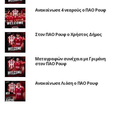
Ανακοίνωσε 4 νεαρούς ο ΠΑΟ Ρουφ
Στον ΠΑΟ Ρουφ ο Χρήστος Δήμος
Μεταγραφών συνέχεια με Γριμάνη
στον ΠΑΟ Ρουφ
Ανακοίνωσε Λιόση ο ΠΑΟ Ρουφ