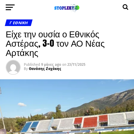
Γ ΕΘΝΙΚΉ
Είχε την ουσία ο Εθνικός
Αστέρας, 3-0 τον ΑΟ Νέας
Αρτάκης
Published
9 μήνες ago
on
23/11/2025
By
Θανάσης Ζαχάκης