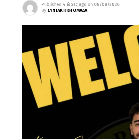
Published
4 ώρες ago
on
08/08/2026
By
ΣΥΝΤΑΚΤΙΚΗ ΟΜΑΔΑ