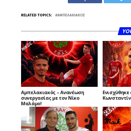
RELATED TOPICS:
ΑΜΠΕΛΑΚΙΑΚΌΣ
YO
Αμπελακιακός – Ανανέωση
Ενισχύθηκε
συνεργασίας με τον Νίκο
Κωνσταντίν
Μαλάμο!