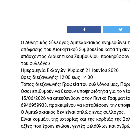
Ο Αθλητικός Σύλλογος Αμπελακιακός ενημερώνει τα
απόφασης του Διοικητικού Συμβουλίου κατά τη συν
υπάρχοντος Διοικητικού Συμβουλίου, προκηρύσσοντ
του συλλόγου.
Ημερομηνία Εκλογών: Κυριακή 21 Ιουνίου 2026
Ώρες διεξαγωγής: 12:00 έως 14:30
Τόπος διεξαγωγής: Γραφεία του συλλόγου μας, Πά
Όσοι επιθυμούν να θέσουν υποψηφιότητα για το νέ
15/06/2026 να απευθυνθούν στον Γενικό Γραμματέα
6946959933, προκειμένου να καταθέσουν την υποψ
Ο Αμπελακιακός δεν είναι απλώς ενας συλλογος.
Είναι κομμάτι της ιστορίας και της καρδιάς της Σαλα
αξίες που έχουν ενώσει γενιές φιλάθλων και ανθρ