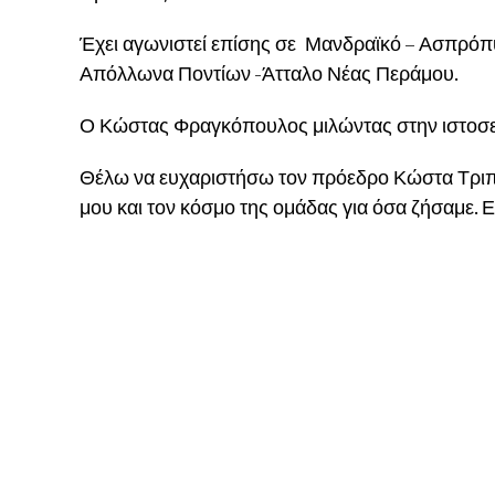
Έχει αγωνιστεί επίσης σε Μανδραϊκό – Ασπρό
Απόλλωνα Ποντίων -Άτταλο Νέας Περάμου.
Ο Κώστας Φραγκόπουλος μιλώντας στην ιστοσε
Θέλω να ευχαριστήσω τον πρόεδρο Κώστα Τριπο
μου και τον κόσμο της ομάδας για όσα ζήσαμε. Ε