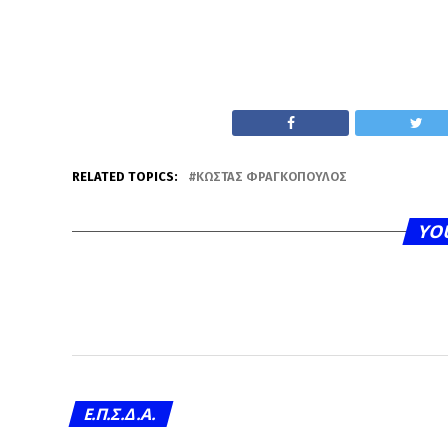
RELATED TOPICS:
ΚΏΣΤΑΣ ΦΡΑΓΚΟΠΟΥΛΟΣ
YO
Ε.Π.Σ.Δ.Α.