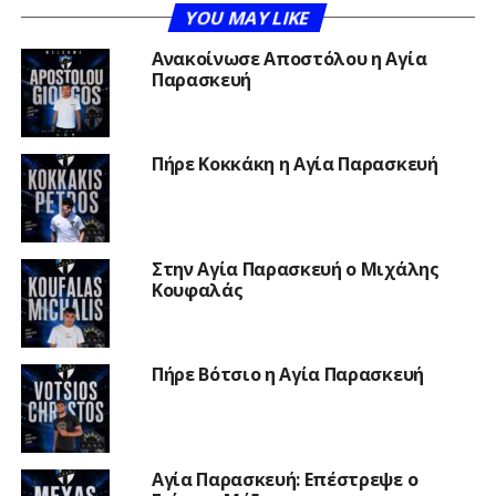
YOU MAY LIKE
Ανακοίνωσε Αποστόλου η Αγία
Παρασκευή
Πήρε Κοκκάκη η Αγία Παρασκευή
Στην Αγία Παρασκευή ο Μιχάλης
Κουφαλάς
Πήρε Βότσιο η Αγία Παρασκευή
Αγία Παρασκευή: Επέστρεψε ο