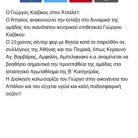
Ο Γιώργος Καζάκος στον Άτταλο!!
Ο Άτταλος ανακοινώνει την ένταξη στο δυναμικό της
ομάδας του ικανότατου κεντρικού επιθετικού Γιώργου
Καζάκου
Ο 23χρονος σέντερ φορ με θητεία κατά το παρελθόν σε
συλλόγους της Αθήνας και του Πειραιά, όπως Κεραυνό
Αγ. Βαρβάρας, Αμφιάλη, Αμπελακιακο κ.α. αναμένεται να
βοηθήσει σημαντικά την προσπάθεια της ομάδας στο
απαιτητικό πρωτάθλημα της Β’ Κατηγορίας.
Η Διοίκηση καλωσορίζει τον Γιώργο στην οικογένεια του
Αττάλου και του εύχεται υγεία και καλή ποδοσφαιρική
σεζόν!!