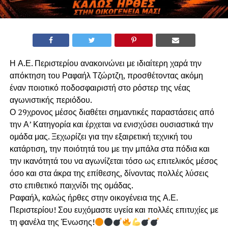
Η Α.Ε. Περιστερίου ανακοινώνει με ιδιαίτερη χαρά την
απόκτηση του Ραφαήλ Τζώρτζη, προσθέτοντας ακόμη
έναν ποιοτικό ποδοσφαιριστή στο ρόστερ της νέας
αγωνιστικής περιόδου.
Ο 29χρονος μέσος διαθέτει σημαντικές παραστάσεις από
την Α’ Κατηγορία και έρχεται να ενισχύσει ουσιαστικά την
ομάδα μας. Ξεχωρίζει για την εξαιρετική τεχνική του
κατάρτιση, την ποιότητά του με την μπάλα στα πόδια και
την ικανότητά του να αγωνίζεται τόσο ως επιτελικός μέσος
όσο και στα άκρα της επίθεσης, δίνοντας πολλές λύσεις
στο επιθετικό παιχνίδι της ομάδας.
Ραφαήλ, καλώς ήρθες στην οικογένεια της Α.Ε.
Περιστερίου! Σου ευχόμαστε υγεία και πολλές επιτυχίες με
τη φανέλα της Ένωσης!