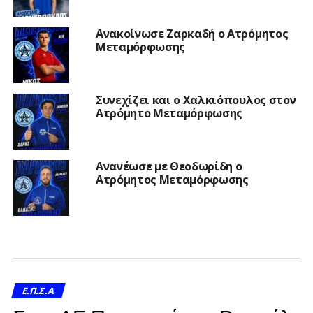
Ανακοίνωσε Ζαρκαδή ο Ατρόμητος
Μεταμόρφωσης
Συνεχίζει και ο Χαλκιόπουλος στον
Ατρόμητο Μεταμόρφωσης
Ανανέωσε με Θεοδωρίδη ο
Ατρόμητος Μεταμόρφωσης
Ε.Π.Σ.Α