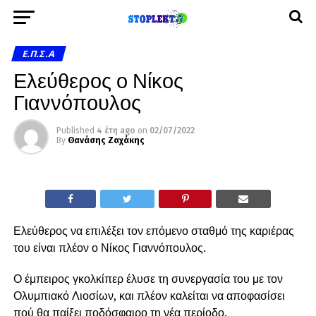
Ε.Π.Σ.Α
Ελεύθερος ο Νίκος
Γιαννόπουλος
Published
4 έτη ago
on
02/07/2022
By
Θανάσης Ζαχάκης
Ελεύθερος να επιλέξει τον επόμενο σταθμό της καριέρας
του είναι πλέον ο Νίκος Γιαννόπουλος.
Ο έμπειρος γκολκίπερ έλυσε τη συνεργασία του με τον
Ολυμπιακό Λιοσίων, και πλέον καλείται να αποφασίσει
πού θα παίξει ποδόσφαιρο τη νέα περίοδο.