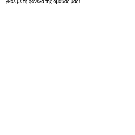
γκολ με τη φανέλα της ομάδας μας!