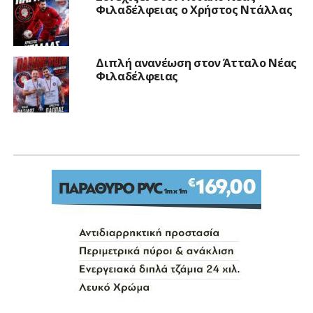
Φιλαδέλφειας ο Χρήστος Ντάλλας
Διπλή ανανέωση στον Άτταλο Νέας
Φιλαδέλφειας