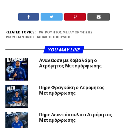
RELATED TOPICS:
ΑΤΡΌΜΗΤΟΣ ΜΕΤΑΜΌΡΦΩΣΗΣ
ΚΩΝΣΤΑΝΤΊΝΟΣ ΠΑΠΑΚΩΣΤΌΠΟΥΛΟΣ
YOU MAY LIKE
Ανανέωσε με Καβαλάρη ο
Ατρόμητος Μεταμόρφωσης
Πήρε Φραγκάκη ο Ατρόμητος
Μεταμόρφωσης
Πήρε Λεοντόπουλο ο Ατρόμητος
Μεταμόρφωσης