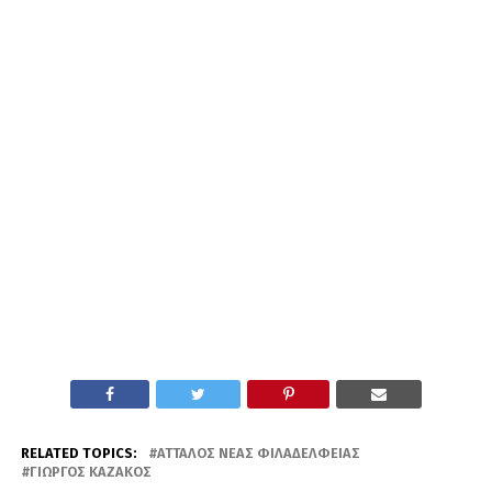
RELATED TOPICS:
ΆΤΤΑΛΟΣ ΝΈΑΣ ΦΙΛΑΔΈΛΦΕΙΑΣ
ΓΙΏΡΓΟΣ ΚΑΖΆΚΟΣ