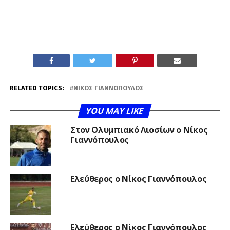
RELATED TOPICS:
ΝΙΚΟΣ ΓΙΑΝΝΌΠΟΥΛΟΣ
YOU MAY LIKE
Στον Ολυμπιακό Λιοσίων ο Νίκος
Γιαννόπουλος
Ελεύθερος ο Νίκος Γιαννόπουλος
Ελεύθερος ο Νίκος Γιαννόπουλος