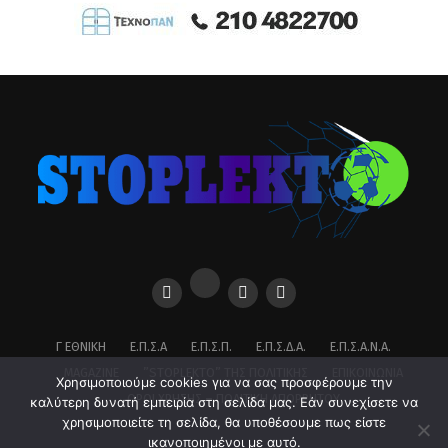
Γ ΕΘΝΙΚΉ
Ε.Π.Σ.Α
Ε.Π.Σ.Π.
Ε.Π.Σ.Δ.Α.
Ε.Π.Σ.Α.Ν.Α.
MAGAZINE
”STOPLEKTO” ΤΗΣ ΠΟΛΙΤΙΚΗΣ
ΕΠΙΚΟΙΝΩΝΊΑ
Χρησιμοποιούμε cookies για να σας προσφέρουμε την
ΌΡΟΙ ΧΡΉΣΗΣ – ΠΟΛΙΤΙΚΉ ΑΠΟΡΡΉΤΟΥ
καλύτερη δυνατή εμπειρία στη σελίδα μας. Εάν συνεχίσετε να
χρησιμοποιείτε τη σελίδα, θα υποθέσουμε πως είστε
ικανοποιημένοι με αυτό.