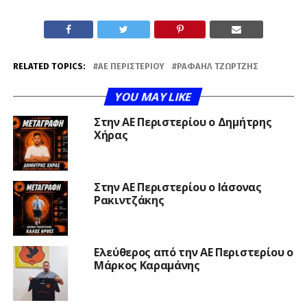
RELATED TOPICS:
ΑΕ ΠΕΡΙΣΤΕΡΊΟΥ
ΡΑΦΑΉΛ ΤΖΏΡΤΖΗΣ
YOU MAY LIKE
Στην ΑΕ Περιστερίου ο Δημήτρης
Χήρας
Στην ΑΕ Περιστερίου ο Ιάσονας
Ρακιντζάκης
Ελεύθερος από την ΑΕ Περιστερίου ο
Μάρκος Καραμάνης