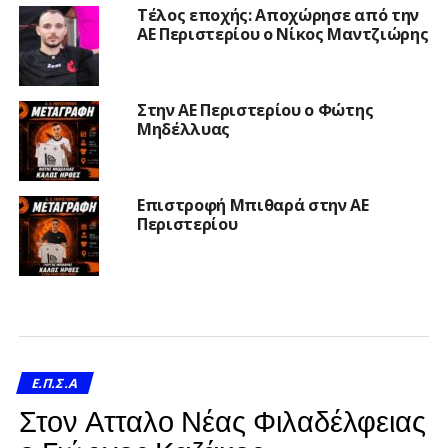
Τέλος εποχής: Αποχώρησε από την
ΑΕ Περιστερίου ο Νίκος Μαντζιώρης
Στην ΑΕ Περιστερίου ο Φώτης
Μηδέλλυας
Επιστροφή Μπιθαρά στην ΑΕ
Περιστερίου
Ε.Π.Σ.Α
Στον Ατταλο Νέας Φιλαδέλφειας