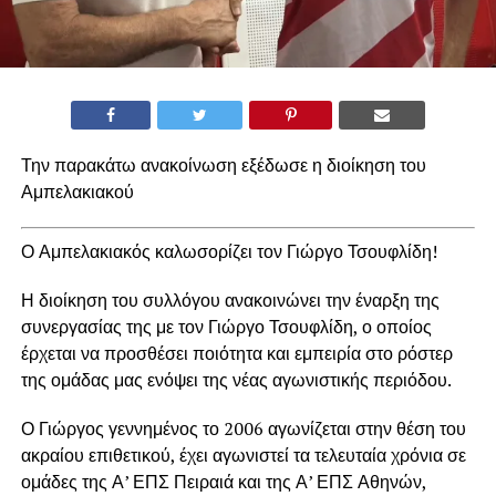
Την παρακάτω ανακοίνωση εξέδωσε η διοίκηση του
Αμπελακιακού
Ο Αμπελακιακός καλωσορίζει τον Γιώργο Τσουφλίδη!
Η διοίκηση του συλλόγου ανακοινώνει την έναρξη της
συνεργασίας της με τον Γιώργο Τσουφλίδη, ο οποίος
έρχεται να προσθέσει ποιότητα και εμπειρία στο ρόστερ
της ομάδας μας ενόψει της νέας αγωνιστικής περιόδου.
Ο Γιώργος γεννημένος το 2006 αγωνίζεται στην θέση του
ακραίου επιθετικού, έχει αγωνιστεί τα τελευταία χρόνια σε
ομάδες της Α’ ΕΠΣ Πειραιά και της Α’ ΕΠΣ Αθηνών,