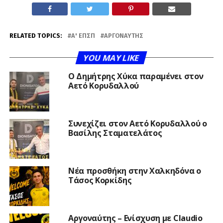
RELATED TOPICS:
Α' ΕΠΣΠ
ΑΡΓΟΝΑΎΤΗΣ
YOU MAY LIKE
O Δημήτρης Χύκα παραμένει στον
Αετό Κορυδαλλού
Συνεχίζει στον Αετό Κορυδαλλού ο
Βασίλης Σταματελάτος
Νέα προσθήκη στην Χαλκηδόνα ο
Τάσος Κορκίδης
Αργοναύτης – Ενίσχυση με Claudio