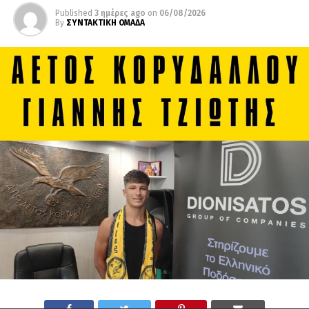
Published
3 ημέρες ago
on
06/08/2026
By
ΣΥΝΤΑΚΤΙΚΗ ΟΜΑΔΑ