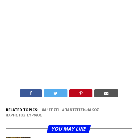
RELATED TOPICS:
Α' ΕΠΣΠ
ΠΑΝΤΖΙΤΖΙΦΙΑΚΌΣ
ΧΡΉΣΤΟΣ ΣΎΡΜΟΣ
YOU MAY LIKE