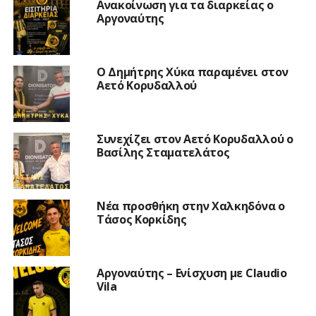
Ανακοίνωση για τα διαρκείας ο
Αργοναύτης
O Δημήτρης Χύκα παραμένει στον
Αετό Κορυδαλλού
Συνεχίζει στον Αετό Κορυδαλλού ο
Βασίλης Σταματελάτος
Νέα προσθήκη στην Χαλκηδόνα ο
Τάσος Κορκίδης
Αργοναύτης – Ενίσχυση με Claudio
Vila