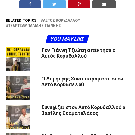
RELATED TOPICS:
ΑΕΤΌΣ ΚΟΡΥΔΑΛΛΟΎ
ΤΣΑΡΤΣΑΜΠΑΛΊΔΗΣ ΓΙΆΝΝΗΣ
YOU MAY LIKE
Τον Γιάννη Τζιώτη απέκτησε ο
Αετός Κορυδαλλού
O Δημήτρης Χύκα παραμένει στον
Αετό Κορυδαλλού
Συνεχίζει στον Αετό Κορυδαλλού ο
Βασίλης Σταματελάτος