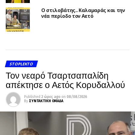
Ο στιλοβάτης.. Καλαμαράς και την
νέα περίοδο τον Αετό
STOPLEKTO
Τον νεαρό Τσαρτσαπαλίδη
απέκτησε ο Αετός Κορυδαλλού
Published
2 ώρες ago
on
08/08/2026
By
ΣΥΝΤΑΚΤΙΚΗ ΟΜΑΔΑ