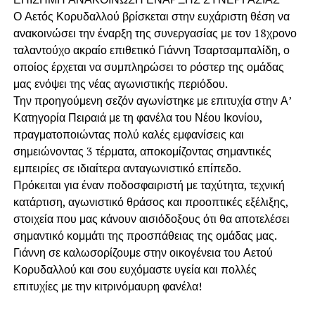
Ο Αετός Κορυδαλλού βρίσκεται στην ευχάριστη θέση να
ανακοινώσει την έναρξη της συνεργασίας με τον 18χρονο
ταλαντούχο ακραίο επιθετικό Γιάννη Τσαρτσαμπαλίδη, ο
οποίος έρχεται να συμπληρώσει το ρόστερ της ομάδας
μας ενόψει της νέας αγωνιστικής περιόδου.
Την προηγούμενη σεζόν αγωνίστηκε με επιτυχία στην Α’
Κατηγορία Πειραιά με τη φανέλα του Νέου Ικονίου,
πραγματοποιώντας πολύ καλές εμφανίσεις και
σημειώνοντας 3 τέρματα, αποκομίζοντας σημαντικές
εμπειρίες σε ιδιαίτερα ανταγωνιστικό επίπεδο.
Πρόκειται για έναν ποδοσφαιριστή με ταχύτητα, τεχνική
κατάρτιση, αγωνιστικό θράσος και προοπτικές εξέλιξης,
στοιχεία που μας κάνουν αισιόδοξους ότι θα αποτελέσει
σημαντικό κομμάτι της προσπάθειας της ομάδας μας.
Γιάννη σε καλωσορίζουμε στην οικογένεια του Αετού
Κορυδαλλού και σου ευχόμαστε υγεία και πολλές
επιτυχίες με την κιτρινόμαυρη φανέλα!