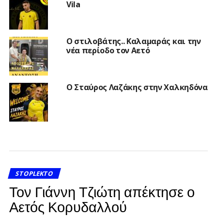
Vila
Ο στιλοβάτης.. Καλαμαράς και την
νέα περίοδο τον Αετό
Ο Σταύρος Λαζάκης στην Χαλκηδόνα
STOPLEKTO
Τον Γιάννη Τζιώτη απέκτησε ο
Αετός Κορυδαλλού