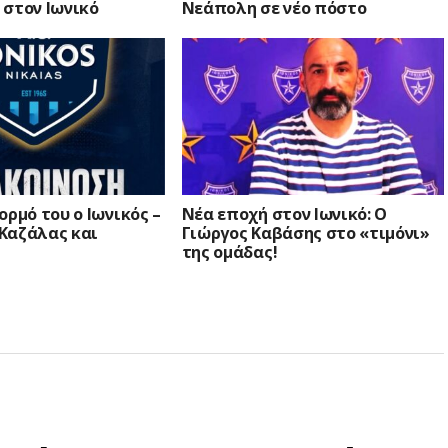
 στον Ιωνικό
Νεάπολη σε νέο πόστο
ορμό του ο Ιωνικός –
Νέα εποχή στον Ιωνικό: Ο
Καζάλας και
Γιώργος Καβάσης στο «τιμόνι»
της ομάδας!