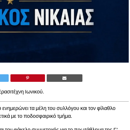
ρασιτέχνη Ιωνικού.
ύ ενημερώνει τα μέλη του συλλόγου και τον φίλαθλο
χετικά με το ποδοσφαιρικό τμήμα.
αι τον φάκελο συμμετοχής για το πρωτάθλημα της Γ’