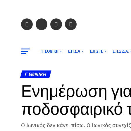
Γ ΕΘΝΙΚΉ
Ε.Π.Σ.Α
Ε.Π.Σ.Π.
Ε.Π.Σ.Δ.Α.
Γ ΕΘΝΙΚΉ
Ενημέρωση για τ
ποδοσφαιρικό 
Ο Ιωνικός δεν κάνει πίσω. Ο Ιωνικός συνεχίζ