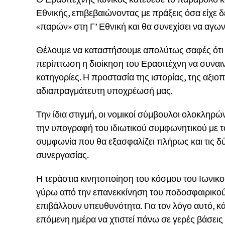
Εθνικής, επιβεβαιώνοντας με πράξεις όσα είχε δ
«παρών» στη Γ’ Εθνική και θα συνεχίσει να αγωνί
Θέλουμε να καταστήσουμε απολύτως σαφές ότι δ
περίπτωση η διοίκηση του Ερασιτέχνη να συναιν
κατηγορίες. Η προστασία της ιστορίας, της αξιο
αδιαπραγμάτευτη υποχρέωσή μας.
Την ίδια στιγμή, οι νομικοί σύμβουλοι ολοκληρών
την υπογραφή του ιδιωτικού συμφωνητικού με τ
συμφωνία που θα εξασφαλίζει πλήρως και τις δ
συνεργασίας.
Η τεράστια κινητοποίηση του κόσμου του Ιωνικο
γύρω από την επανεκκίνηση του ποδοσφαιρικού 
επιβάλλουν υπευθυνότητα. Για τον λόγο αυτό, κά
επόμενη ημέρα να χτιστεί πάνω σε γερές βάσεις