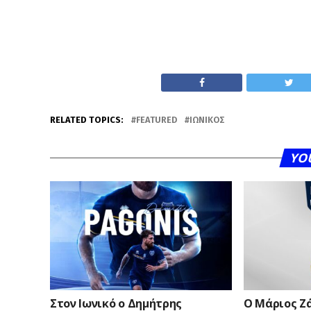
RELATED TOPICS:
FEATURED
ΙΩΝΙΚΌΣ
YO
Στον Ιωνικό ο Δημήτρης
Ο Μάριος Ζ