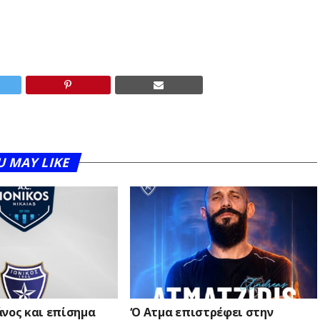
U MAY LIKE
άνος και επίσημα
‘Ο Ατμα επιστρέφει στην