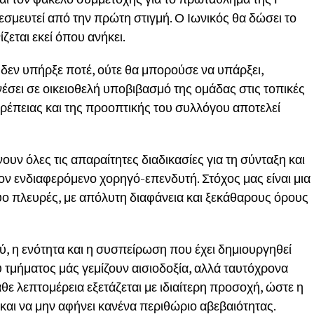
εσμευτεί από την πρώτη στιγμή. Ο Ιωνικός θα δώσει το
ζεται εκεί όπου ανήκει.
εν υπήρξε ποτέ, ούτε θα μπορούσε να υπάρξει,
έσει σε οικειοθελή υποβιβασμό της ομάδας στις τοπικές
πρέπειας και της προοπτικής του συλλόγου αποτελεί
ουν όλες τις απαραίτητες διαδικασίες για τη σύνταξη και
ον ενδιαφερόμενο χορηγό-επενδυτή. Στόχος μας είναι μια
ύο πλευρές, με απόλυτη διαφάνεια και ξεκάθαρους όρους
ύ, η ενότητα και η συσπείρωση που έχει δημιουργηθεί
τμήματος μάς γεμίζουν αισιοδοξία, αλλά ταυτόχρονα
θε λεπτομέρεια εξετάζεται με ιδιαίτερη προσοχή, ώστε η
 και να μην αφήνει κανένα περιθώριο αβεβαιότητας.