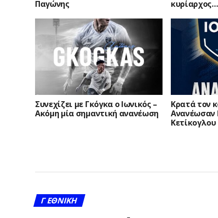
Παγώνης
κυρίαρχος…
Συνεχίζει με Γκόγκα ο Ιωνικός –
Κρατά τον κ
Ακόμη μία σημαντική ανανέωση
Ανανέωσαν 
Κετίκογλου
Γ ΕΘΝΙΚΉ